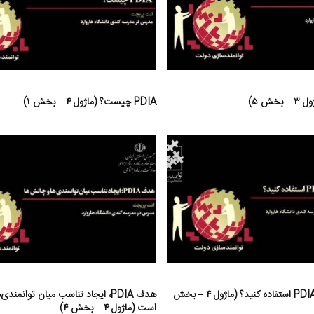
PDIA چیست؟ (ماژول ۴ – بخش ۱)
چه زمانی باید از PDIA استفاده کنید؟ (ماژول ۴ – بخش
هدف PDIA، ایجاد تناسب میان توانمند
است (ماژول ۴ – بخش ۴)