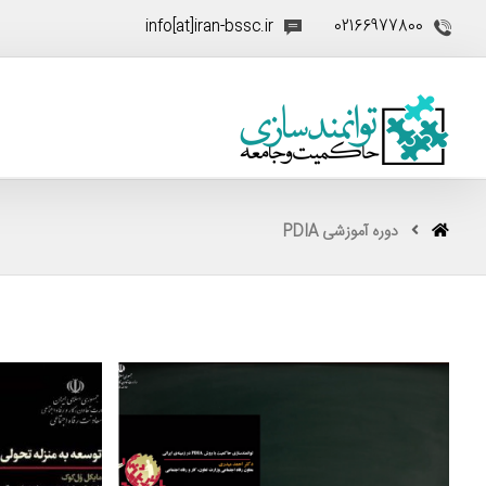
info[at]iran-bssc.ir
02166977800
دوره آموزشی PDIA