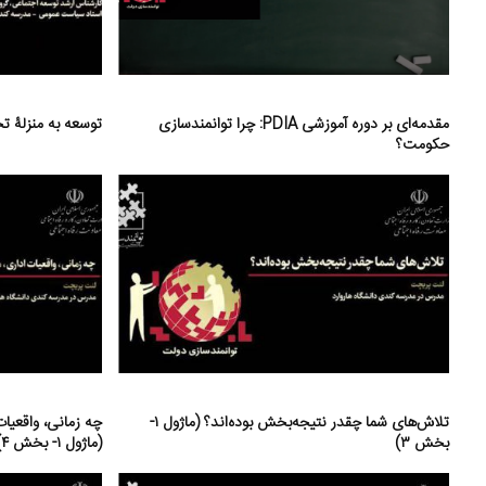
مقدمه‌ای بر دوره آموزشی PDIA: چرا توانمندسازی
توسعه به منزلۀ تحولی 
حکومت؟
تلاش‌های شما چقدر نتیجه‌بخش بوده‌اند؟ (ماژول ۱-
چه زمانی، واقعیا
بخش ۳)
(ماژول ۱- بخش ۴)