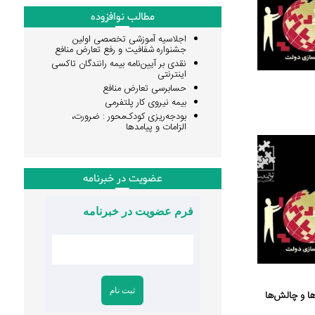
مطالب نوافزوده
اجلاسیه آموزشی تخصصی اولین
جشنواره شفافیت و رفع تعارض منافع
نقدی بر آیین‌نامه بیمه رانندگان تاکسی
اینترنتی
حسابرسی تعارض منافع
بیمه نیروی کار پلتفرمی
بودجه‌ریزی کودک‌محور : ضرورت،
الزامات و پیامدها
عضویت در خبرنامه
فرم عضویت در خبرنامه
ی‌ها و چالش‌ها