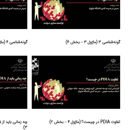
گونه‌شناسی ۳ (ماژول ۳ – بخش ۴)
گونه‌شناسی ۴ (ماژول ۳ – بخش ۵)
تفاوت PDIA در چیست؟ (ماژول ۴ – بخش ۲)
۳)