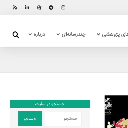
های پژوهشی
چندرسانه‌ای
درباره
جستجو در سایت
جستجو