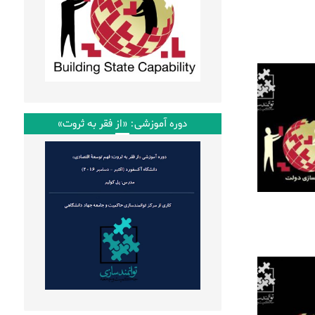
دوره آموزشی: «از فقر به ثروت»