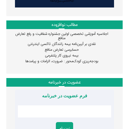
مطالب نوافزوده
اجلاسیه آموزشی تخصصی اولین جشنواره شفافیت و رفع تعارض
منافع
نقدی بر آیین‌نامه بیمه رانندگان تاکسی اینترنتی
حسابرسی تعارض منافع
بیمه نیروی کار پلتفرمی
بودجه‌ریزی کودک‌محور : ضرورت، الزامات و پیامدها
عضویت در خبرنامه
فرم عضویت در خبرنامه