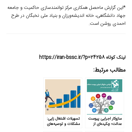
*این گزارش ماحصل همکاری مرکز توانمندسازی حاکمیت و جامعه
جهاد دانشگاهی، خانه اندیشه‌ورزان و بنیاد ملی نخبگان در طرح
احمدی روشن است.
لینک کوتاه https://iran-bssc.ir/?p=24258
مطالب مرتبط:
سازوکار اجرایی پیوست
تسهیلات اشتغال زایی:
عدالت؛ چکیده‌ای از
مشکلات و توصیه‌های
چهار گزینه ممکن
کارآمدسازی