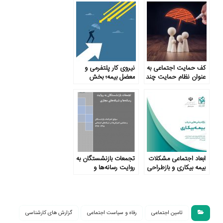
کف حمایت اجتماعی به
نیروی کار پلتفرمی و
عنوان نظام حمایت چند
معضل بیمه؛ بخش
لایه
نخست
ابعاد اجتماعی مشکلات
تجمعات بازنشستگان به
بیمه بیکاری و بازطراحی
روایت رسانه‌ها و
آن
شبکه‌های مجازی
تامین اجتماعی
رفاه و سیاست اجتماعی
گزارش های کارشناسی