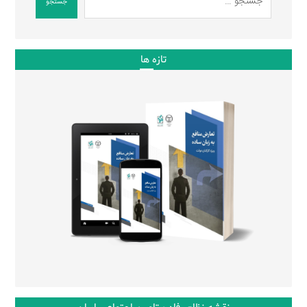
جستجو
تازه ها