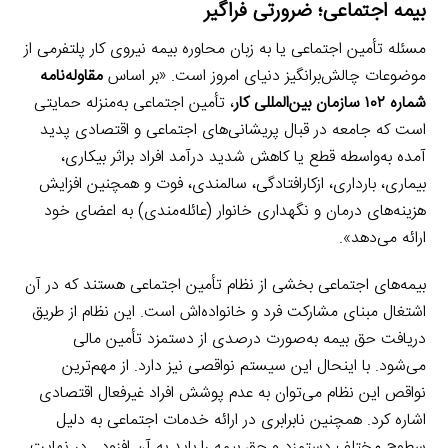
بیمه اجتماعی؛ ضرورتی فراگیر
مسئله تأمین اجتماعی یا به زبان محاوره بیمه نیروی کار پلتفرمی از
موضوعات چالش‌برانگیز دنیای امروز است. «بر اساس
مقاوله‌نامه
شماره ۱۰۲ سازمان بین‌المللی کار
، تأمین اجتماعی به‌منزله حمایتی
است که جامعه در قبال پریشانی‌های اجتماعی و اقتصادی پدید
آمده به‌واسطه قطع یا کاهش شدید درآمد افراد براثر بیکاری،
بیماری، بارداری، ازکارافتادگی، سالمندی، فوت و همچنین افزایش
هزینه‌های درمان و نگهداری خانوار (عائله‌مندی) به اعضای خود
ارائه می‌دهد».
بیمه‌های اجتماعی بخشی از نظام تأمین اجتماعی هستند که در آن
اشتغال مبنای مشارکت فرد و خانواده‌اش است. این نظام از طریق
دریافت حق بیمه به‌صورت درصدی از دستمزد تأمین مالی
می‌شود. با اینحال این سیستم نواقصی نیز دارد. از مهم‌ترین
نواقص این نظام می‌توان به عدم پوشش افراد غیرفعال اقتصادی
اشاره کرد. همچنین نابرابری در ارائه خدمات اجتماعی به دلیل
سطوح مختلف دستمزد و حق بیمه را باید به آن افزود. در نهایت