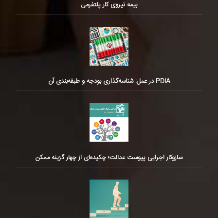
بیمه نیروی کار پلتفرمی
PDIA در عمل: شناسه‌گذاری بودجه و طبقه‌بندی آن
سازوکار اجرایی پیوست عدالت؛ چکیده‌ای از چهار گزینه ممکن