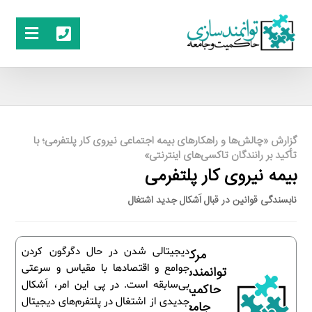
گزارش «چالش‌ها و راهکارهای بیمه اجتماعی نیروی کار پلتفرمی؛ با
تأکید بر رانندگان تاکسی‌‎های اینترنتی»
بیمه نیروی کار پلتفرمی
نابسندگی قوانین در قبال اَشکال جدید اشتغال
دیجیتالی شدن در حال دگرگون کردن
مرکز
جوامع و اقتصادها با مقیاس و سرعتی
توانمندسازی
بی‌سابقه است. در پی این امر، اَشکال
حاکمیت و
جدیدی از اشتغال در پلتفرم‌های دیجیتال
جامعه