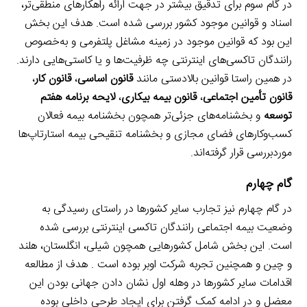
در گام سوم برای تدقیق بیشتر در جهت ارائه راهکارهای منطقی‌تر،
اسناد و قوانین موجود کشور بررسی شده است. هدف این بخش
این بود که قوانین موجود در زمینه مشاغل پلتفرمی و به‌خصوص
رانندگان تاکسی‌های اینترنتی چه ظرفیت‌ها و یا کاستی‌هایی دارند.
در همین راستا قوانین بالادستی مانند
قانون اساسی
،
قانون کار
،
قانون تأمین اجتماعی
،
قانون بیمه بیکاری
،
لایحه برنامه هفتم
توسعه
و بخشنامه‌های جزئی‌تر همچون بخشنامه بیمه فعالان
کسب‌وکارهای فضای مجازی و
بخشنامه تنقیحی بیمه استارتاپ‌ها
موردبررسی قرار گرفته‌اند.
گام چهارم
در گام چهارم نیز تجارب سایر کشورها در راستای رسیدگی به
وضعیت بیمه اجتماعی رانندگان تاکسی اینترنتی بررسی شده
است. این بخش شامل کشورهایی همچون شیلی، انگلستان، هلند
و چین و همچنین تجربه شرکت اوبر بوده است . هدف از مطالعه
اقدامات سایر کشورها در وهله اول نشان دادن جهانی بودن این
معضل و در ادامه کمک گرفتن برای ایجاد طرحی داخلی بوده