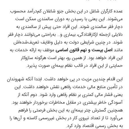
عمده کارگران شاغل در این بخش جزو شاغلان کم‌درآمد محسوب
می‌شوند. این یعنی با رسیدن به دوران سالمندی ممکن است
دچار فقر سالمندی شوند. این افراد حتی پیش از سالمندی به
دلایلی ازجمله ازکارافتادگی، بیماری و… به‌راحتی می‌توانند دچار فقر
شوند. در چنین شرایطی دولت به دلیل وظایف تعریف‌شده‌اش
مانند
اصل بیست و نهم قانون اساسی
موظف به ارائه خدمات به
این افراد خواهد بود. از همین رو، بهتر است هرگونه سازوکار
حمایتی از این افراد در قالب نظام بیمه‌ای صورت پذیرد.
این اقدام چندین مزیت در پی خواهد داشت. ابتدا آنکه شهروندان
در تأمین منابع مالی خدمات رفاهی نقش خواهند داشت. این
یعنی فشار مالی کمتری بر نظام رفاهی وارد شود. دوم آنکه از
آسودگی خاطر بیشتری در مقابل مخاطرات برخوردار خواهند بود.
همچنین گسترش چتر بیمه‌ای به این بخش فرصتی را فراهم
می‌آورد تا از تعداد نیروی کار در بخش غیررسمی کاسته و آن‌ها را
به بخش رسمی اقتصاد وارد کرد.