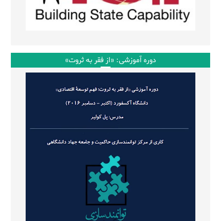
دوره آموزشی: «از فقر به ثروت»