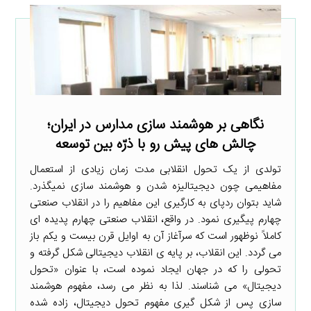
نگاهی بر هوشمند سازی مدارس در ایران؛
چالش ­های پیش­ رو با ذرّه­ بین توسعه
تولدی از یک تحول انقلابی مدت زمان زیادی از استعمال
مفاهیمی چون دیجیتالیزه شدن و هوشمند سازی نمی­گذرد.
شاید بتوان ردپای به­ کارگیری این مفاهیم را در انقلاب صنعتی
چهارم پیگیری نمود. در واقع، انقلاب صنعتی چهارم پدیده ­ای
کاملاً نوظهور است که سرآغاز آن به اوایل قرن بیست و یکم باز
می ­گردد. این انقلاب، بر پایه ­ی انقلاب دیجیتالی شکل گرفته و
تحولی را که در جهان ایجاد نموده است، با عنوان «تحول
دیجیتال» می ­شناسند. لذا به نظر می ­رسد، مفهوم هوشمند
سازی پس از شکل­ گیری مفهوم تحول دیجیتال، زاده شده