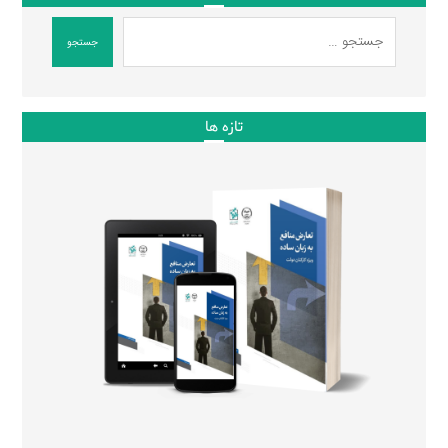
جستجو
تازه ها