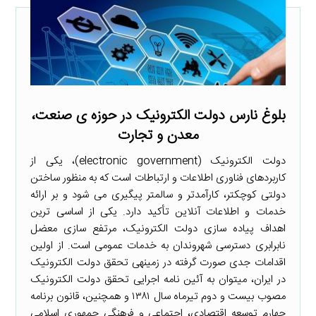
بلوغ نارس دولت الکترونیک در حوزه­ ی صنعت،
معدن و تجارت
دولت الکترونیک (electronic government)، یکی از
کاربردهای فناوری اطلاعات و ارتباطات است که به­ منظور ساختن
دولتی کوچکتر، کارآمدتر و سالم­تر پیگیری می­ شود و بر ارائه
خدمات و اطلاعات آنلاین تأکید دارد. یکی از اساسی­ ترین
اهداف پیاده­ سازی دولت الکترونیک، مرتفع­ سازی معضل
نابرابری دسترسی شهروندان به خدمات عمومی است. از اولین
اقدامات جدی صورت گرفته در زمینه­ی تحقق دولت الکترونیک
در ایران، می­توان به آئین­ نامه اجرایی تحقق دولت الکترونیک
مصوب بیست و دوم تیرماه سال ۱۳۸۱ و همچنین، قانون برنامه
چهارم توسعه اقتصادی، اجتماعی و فرهنگی جمهوری اسلامی