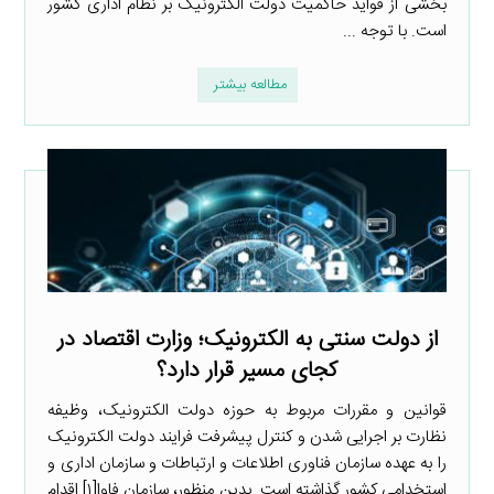
بخشی از فواید حاکمیت دولت الکترونیک بر نظام اداری کشور
است. با توجه ...
مطالعه بیشتر
از دولت سنتی به الکترونیک؛ وزارت اقتصاد در
کجای مسیر قرار دارد؟
قوانین و مقررات مربوط به حوزه دولت الکترونیک، وظیفه
نظارت بر اجرایی شدن و کنترل پیشرفت فرایند دولت الکترونیک
را به عهده سازمان فناوری اطلاعات و ارتباطات و سازمان اداری و
استخدامی کشور گذاشته است. بدین منظور، سازمان فاوا[۱] اقدام