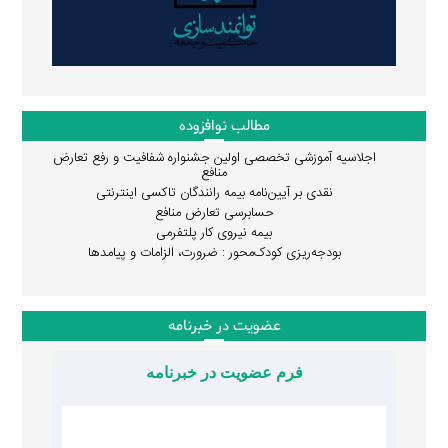
مطالب نوافزوده
اجلاسیه آموزشی تخصصی اولین جشنواره شفافیت و رفع تعارض
منافع
نقدی بر آیین‌نامه بیمه رانندگان تاکسی اینترنتی
حسابرسی تعارض منافع
بیمه نیروی کار پلتفرمی
بودجه‌ریزی کودک‌محور : ضرورت، الزامات و پیامدها
عضویت در خبرنامه
فرم عضویت در خبرنامه