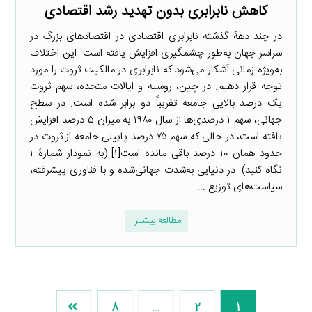
کاهش نابرابری بدون تهدید رشد اقتصادی
در چند دهۀ گذشته نابرابری اقتصادی در اقتصادهای بزرگ در
سراسر جهان به‌طور چشمگیری افزایش یافته است. این اختلاف
به‌ویژه زمانی آشکار می‌شود که نابرابری در مالکیت ثروت را مورد
توجه قرار دهیم. در چین، روسیه و ایالات متحده، سهم ثروت
یک درصد بالایی جامعه تقریباً دو برابر شده است. در سطح
جهانی، سهم ۱ درصدی‌ها از سال ۱۹۸۰ به میزان ۵ درصد افزایش
یافته است، در حالی که سهم ۷۵ درصد پایینی جامعه از ثروت در
حدود همان ۱۰ درصد باقی مانده است[۱] (به نمودار شمارۀ ۱
نگاه کنید). در دنیایی به‌شدت جهانی‌شده و با فناوری پیشرفته،
سیاست‌های توزیع ...
مطالعه بیشتر
8
…
2
1