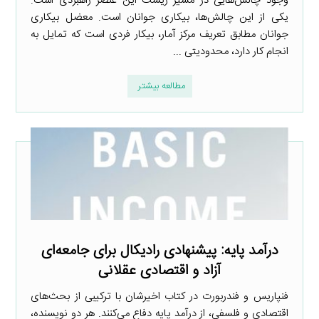
وجود چالش‌هایی در مسیر زیست این عنصر راهبردی است.
یکی از این چالش‌ها، بیکاری جوانان است. معضل بیکاری
جوانان مطابق تعریف مرکز آمار، بیکار فردی است که تمایل به
انجام کار دارد، محدودیتی ...
مطالعه بیشتر
درآمد پایه: پیشنهادی رادیکال برای جامعه­‌ای
آزاد و اقتصادی عقلانی
فن­پاریس و فن­دربورت در کتاب اخیرشان با ترکیبی از بحث­‌های
اقتصادی و فلسفی، از درآمد پایه دفاع می­‌کنند. هر دو نویسنده،