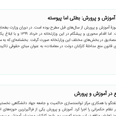
آموزش و پرورش: بطئی اما پیوسته
وزۀ آموزش و پرورش از سال‌های قبل مطرح بوده است. در دوران وزارت بطحای
اولیه‌ای در این راستا صورت گرفت. اما اقدام محوری و پیشگام در ای
 مصادیق در بخش‌های مختلف این وزارتخانه صورت گرفت. بخشنامه‌ای که به 
انون منع مداخلۀ کارکنان دولت در معاملات» به عنوان مبنای حقوقی تاکید 
ع در آموزش و پرورش
گفتگو با همکاری مرکز توانمندسازی حاکمیت و جامعه جهاد دانشگاهی نخستین 
ر نظام حکمرانی را اجرا کرد. آموزش و پرورش یکی از فراگیرترین حوزه‌های ا
روز تعارض منافع در این حوزه که سبب می‌شود کارکنان و مدیران آموزش و پرو