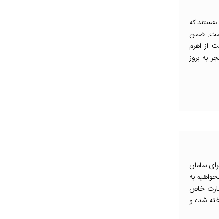
 هستند که
نیست. ضمن
 از اهرم
ر به بروز
رای سامان
خواهیم به
عبارت خاص
خته شده و