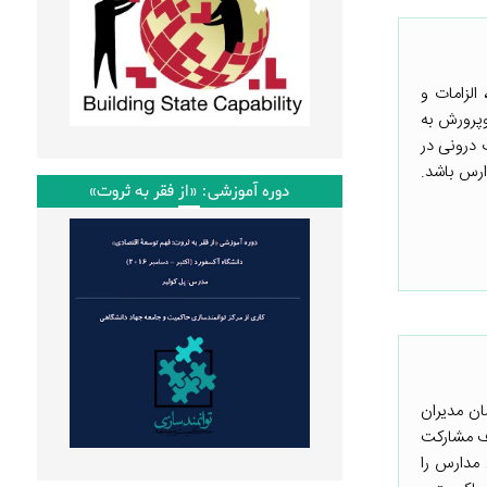
الزامات و
وپرورش به
 درونی در
ارس باشد.
دوره آموزشی: «از فقر به ثروت»
ان مدیران
صل ۱۲۳ قانون اساسی و با هدف مشارکت
ن مدارس را