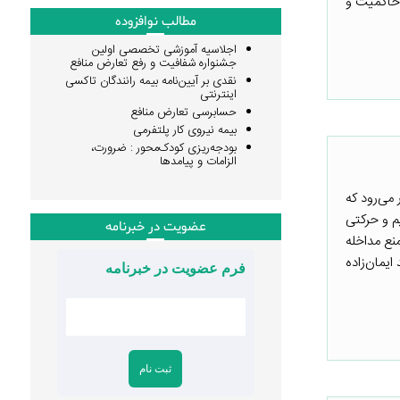
 حاکمیت و
مطالب نوافزوده
اجلاسیه آموزشی تخصصی اولین
جشنواره شفافیت و رفع تعارض منافع
نقدی بر آیین‌نامه بیمه رانندگان تاکسی
اینترنتی
حسابرسی تعارض منافع
بیمه نیروی کار پلتفرمی
بودجه‌ریزی کودک‌محور : ضرورت،
الزامات و پیامدها
می‌رود که
م و حرکتی
عضویت در خبرنامه
نع مداخله
یمان‌زاده
فرم عضویت در خبرنامه