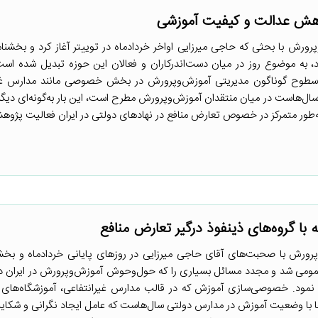
اهش عدالت و کیفیت آموزشی
رش با بحثی که حاجی میرزایی اواخر خردادماه در توییتر آغاز کرد و بخشنامه
رد، به موضوع روز در میان دست‌اندرکاران و فعالان این حوزه تبدیل شده اس
 سطوح گوناگون مدیریتی آموزش‌وپرورش در بخش خصوصی مانند مدارس غیر
ل‌هاست در میان منتقدان آموزش‌وپرورش مطرح است، این بار به‌گونه‌ای دیگ
طور متمرکز در خصوص تعارض منافع در نهادهای دولتی در ایران فعالیت پژوهش
ه با گروه‌های ذینفوذ درگیر تعارض منافع
رش با صحبت‌های آقای حاجی میرزایی در روزهای پایانی خردادماه و بخشن
 عمومی شد و مجدد مسائل بسیاری را که حول‌وحوش آموزش‌وپرورش در ایران د
ح نمود. خصوصی‌سازی آموزش که در قالب مدارس غیرانتفاعی، آموزشگاه‌ها
ا با وضعیت آموزش در مدارس دولتی سال‌هاست که عامل ایجاد نگرانی و شکای