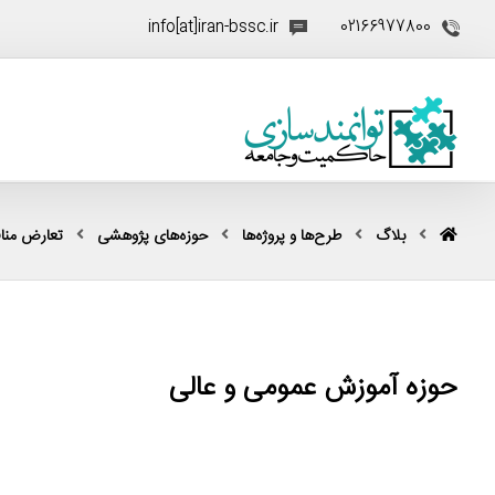
info[at]iran-bssc.ir
02166977800
بلاگ
طرح‌ها و پروژه‌ها
حوزه‌های پژوهشی
تعارض منا
حوزه آموزش عمومی و عالی