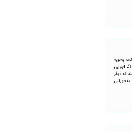
ه به‌نوبه
گر اجرایی
د که دیگر
به‌طورکلی