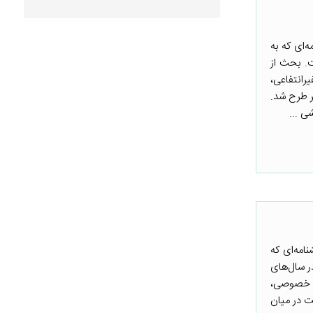
‌ای که به
ت. بحث از
انتفاعی،
ر طرح شد.
ی ...
امه‌ای که
ر سال‌های
ی خصوصی،
ت در میان