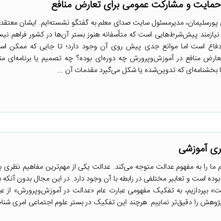
حمایت و مشارکت عمومی برای تعارض منافع
 پورسلیمان، مدیرمسئول سایت صدای معلم به گفتگو نشسته‌ایم. ایشان معتقد
نیازمند پیش‌شرط‌هایی است که متأسفانه هنوز بستر آن‌ها در کشور فراهم 
دفاع است اما موانع جدی پیش روی آن وجود دارد؛ تا جایی که ممکن است
رض منافع در آموزش‌وپرورش چه دوره‌ای بوده؟ چه تصمیم یا برنامه‌ای منج
خشنامه‌ای که تدوین‌شده یا شکل می‌گیرد مقدمات آن ...
بری آموزشی
م ما را به مفهوم عدالت متوجه می‌کند. عدالت یکی از مهم‌ترین مفاهیم نظری ب
ده است و تعابیر مختلفی در رابطه با آن وجود دارد. در این مجال بدون آنکه ب
» بپردازیم، به تفکیک مفهومی عبارت عام «عدالت در آموزش‌وپرورش» از 
ژوهش را دقیق‌تر نماییم. هرچند این تفکیک در بستر علوم اجتماعی امری شنا