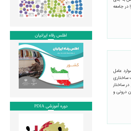
 در جامعه
اطلس رفاه ایرانیان
ارد عامل
ت ساختاری
در ساختار
ن درونی و
دوره آموزشی PDIA