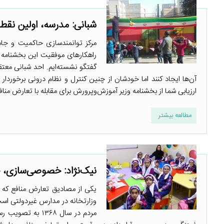
شبانی: مدرسه، اولین نقط
مرکز توانمندسازی حاکمیت و جام
راهکارهای موفقیت این بخشنامه ر
گفتگو نشسته‌ایم. احد شبانی معتق
آن‌ها ایجاد کنند اما خودشان از چنین کنترل و نظام درونی برخوردار 
ارزیابی شما از بخشنامه وزیر آموزش‌وپرورش برای مقابله با تعارض منافع
مطالعه بیشتر
نیک‌نژاد: خصوصی‌سازی، 
یکی از مصادیق تعارض منافع که 
مردم در سال ۳۶۸