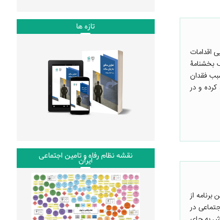
تازه ها
ی اقدامات
ن وزارتخانه در خرداد ۱۳۹۹ و با ابلاغ یک بخشنامۀ
سبب فقدان
کرده و در
نقشه نظام رفاه و تامین اجتماعی
ایران
برنامه از
جتماعی در
رش به جای