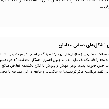
ه است. محمدرضا نیک‌نژاد معلم و فعال صنفی در گفتگو با مرکز توانمندسازی
ش ...
گری تشکل‌های صنفی معلمان
ه رسالت خود یکی از سازمان‌های پیجیده و بزرگ اجتماعی در هر کشوری بشمار 
 جامعه رابطه تنگاتنگ دارد. نظر به چنین اهمیتی همگان معتقدند که هر تصمی
عات جدی صورت پذیرد. وزیر آموزش و پرورش با ابلاغ بخشنامه تعارض منافع م
ن نظام برداشت. مرکز توانمندسازی حاکمیت و جامعه در این مصاحبه با محمد ا