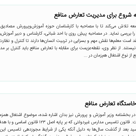
ه شروع برای مدیریت تعارض منافع
عه تلاش می‌کند تا با مصاحبه با کارشناسان حوزه آموزش‌وپرورش مصادیق، 
ا بررسی نماید. در مصاحبه پیشِ روی با احد شبانی، کارشناس و دبیر آموزش‌
د است معلم‌ها نقش مهم و بسزایی در تربیت انسان‌ها دارند تا کنترل و نظارت
نیستند. از نظر وی، نقطه‌عزیمت برای مقابله با تعارض منافع باید کنترل بر مد
 از نوع اشتغال هم‌زمان در ...
خاستگاه تعارض منافع
در بخشنامه وزیر آموزش و پرورش نیز بدان اشاره شده، موضوع اشتغال همزم
وزارتخانه در مدارس غیردولتی است. قانون تاسیس مدارس غیردولتی که بر پایه ا
۱ به تصویب رسید بعد از گذشت سال‌ها به دلیل آنکه یکی از شرایط مجوزدهی تاسیس ای