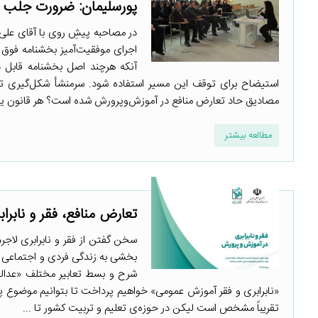
پورسلیمان: ضرورت جلب 
در مصاحبه پیشِ روی با آقای علی
اجرای موفقیت‌آمیز بخشنامه فوق 
آنکه هرچند اصل بخشنامه قابل 
استیضاح برای توقف این مسیر استفاده شود. سرمنشأ شکل‌گیری تعا
مصادیق حاد تعارض منافع در آموزش‌وپرورش شده است؟ هر قانون یا ب
مطالعه بیشتر
تعارض منافع، فقر و نابرا
سخن گفتن از فقر و نابرابری لاجر
بخشی به زندگی فردی و اجتماعی بو
شرح و بسط تعابیر مختلف «عدالت
«نابرابری و فقر آموزش عمومی» خواهیم پرداخت تا بتوانیم موضوع پ
تقریباً مشخص است لیکن در حوزه‌ی تعلیم و تربیت کشور تا ...