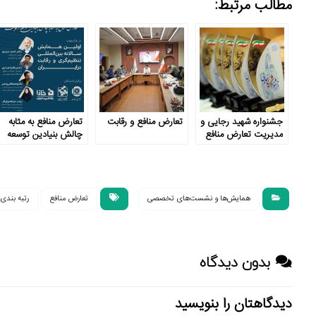
مطالب مرتبط:
جشنواره شهید رجایی و
تعارض منافع و رقابت
تعارض منافع به مثابه
مدیریت تعارض منافع
چالش بنیادین توسعه
در دستگاه‌های اجرایی
رقابت
همایش‌ها و نشست‌های تخصصی
تعارض منافع
رتبه بندی
بدون دیدگاه
دیدگاهتان را بنویسید