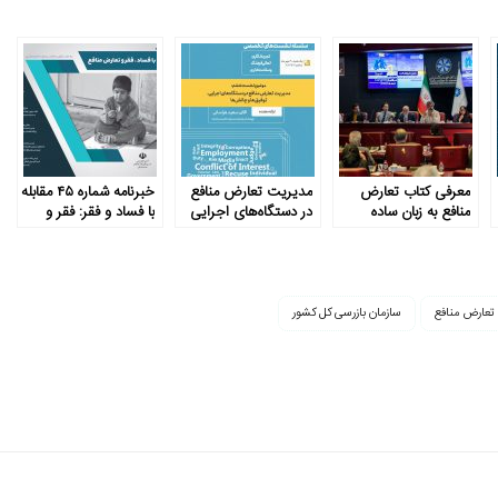
معرفی کتاب تعارض
مدیریت تعارض منافع
خبرنامه شماره ۴۵ مقابله
منافع به زبان ساده
در دستگاه‌های اجرایی
با فساد و فقر: فقر و
شورش
 تعارض منافع
سازمان بازرسی کل کشور