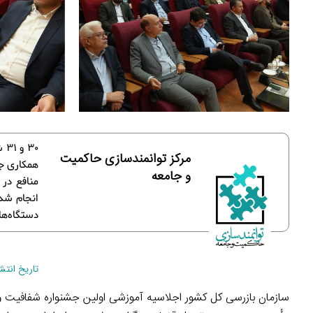
مرکز توانمندسازی حاکمیت
همکاری جه
و جامعه
منافع در
انجام شد.
دستگاه‌ها
تاریخ انتشار : ۰۲
سازمان بازرسی کل کشور اجلاسیه آموزشی اولین جشنواره شفافیت و رفع