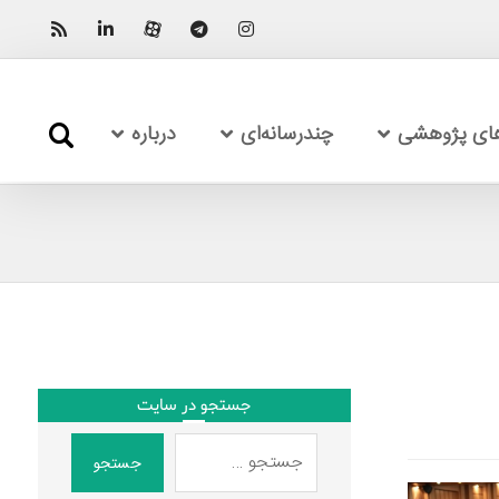
های پژوهشی
چندرسانه‌ای
درباره
جستجو در سایت
جستجو