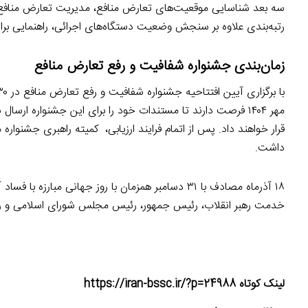
سه بعد شناسایی موقعیت‌های تعارض منافع، مدیریت تعارض منافع 
رتبه‌بندی علاوه بر سنجش وضعیت دستگاه‌های اجرائی، راهنمایی بر
زمان‌بندی جشنواره شفافیت و رفع تعارض منافع
قرار خواهند داد. پس از اتمام فرایند ارزیابی، کمیته راهبری جشنواره 
داشت.
۱۸ آذرماه مصادف با ۳۱ دسامبر همزمان با روز جهانی مب
خدمت رهبر انقلاب، رئیس جمهور، رئیس مجلس شورای اسلامی و رئی
لینک کوتاه https://iran-bssc.ir/?p=24988