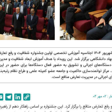
30 و 31 شهریور 1404 اجلاسیه آموزشی تخصصی اولین جشنواره شفافیت و رفع تعا
اد دانشگاهی برگزار شد. این رویداد با هدف آموزش ابعاد شفافیت و مدی
 دستگاه‌های اجرائی و تشویق به حضور فعال دستگاه‌ها برای حضور در ای
 مرکز توانمندسازی حاکمیت و جامعه عضو کمیته علمی و طراح نظام رتبه‌بن
ی اجرائی در مدیریت تعارض منافع است.
 مهر ۰۴
C
L
T
e
i
o
 تعارض منافع را برگزار کرد. این جشنواره بر اساس راهکار دهم از راهبرد
l
n
p