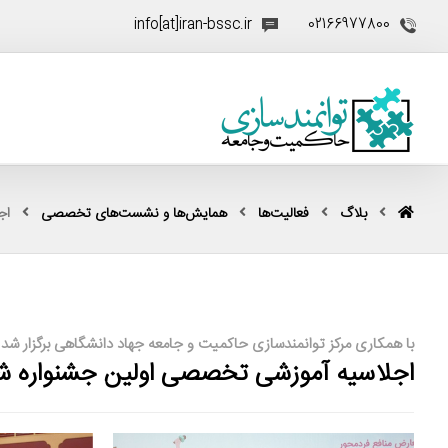
info[at]iran-bssc.ir
02166977800
بلاگ
فعالیت‌ها
همایش‌ها و نشست‌های تخصصی
اج
با همکاری مرکز توانمندسازی حاکمیت و جامعه جهاد دانشگاهی برگزار شد
اجلاسیه آموزشی تخصصی اولین جشنواره شف