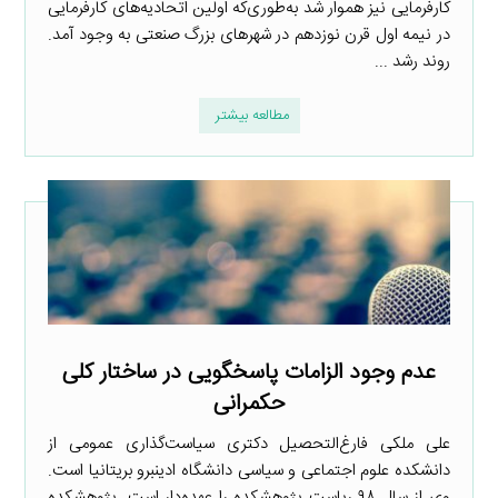
کارفرمایی نیز هموار شد به‌طوری‌که اولین اتحادیه‌های کارفرمایی
در نیمه اول قرن نوزدهم در شهرهای بزرگ صنعتی به وجود آمد.
روند رشد ...
مطالعه بیشتر
عدم وجود الزامات پاسخگویی در ساختار کلی
حکمرانی
علی ملکی فارغ‌التحصیل دکتری سیاست‌گذاری عمومی از
دانشکده علوم اجتماعی و سیاسی دانشگاه ادینبرو بریتانیا است.
وی از سال ۹۸ ریاست پژوهشکده را عهده‌دار است. پژوهشکده