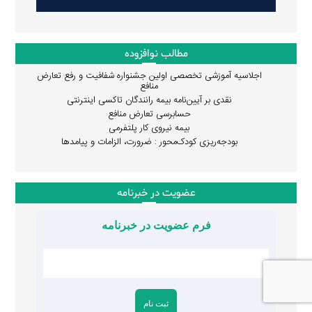
مطالب نوافزوده
اجلاسیه آموزشی تخصصی اولین جشنواره شفافیت و رفع تعارض
منافع
نقدی بر آیین‌نامه بیمه رانندگان تاکسی اینترنتی
حسابرسی تعارض منافع
بیمه نیروی کار پلتفرمی
بودجه‌ریزی کودک‌محور : ضرورت، الزامات و پیامدها
عضویت در خبرنامه
فرم عضویت در خبرنامه