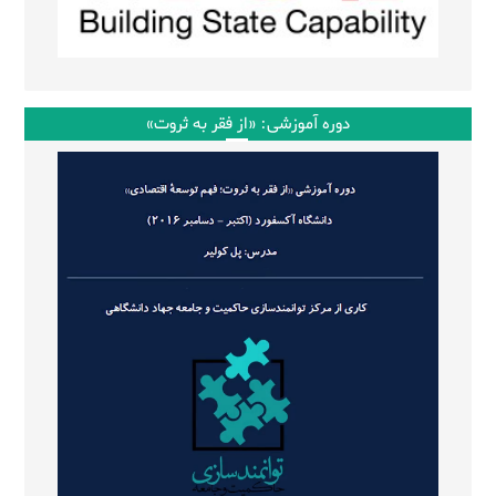
دوره آموزشی: «از فقر به ثروت»