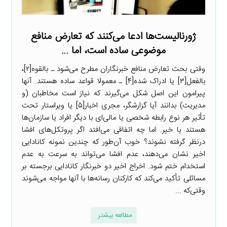
ژورنالیست‌ها ادعا می‌کنند که تعارض منافع
موضوعی ساده است، اما …
وقتی بحث تعارض منافع خبرنگاران مطرح می‌شود ـ بالقوه[۲]،
بالفعل[۳] یا ادراک شده[۴] ـ معمولا قواعد ساده هستند. آنها
پیرامون این اصل شکل می‌گیرند که نیاز است مخاطبان (و
مدیریت) بدانند آیا گزارشگر، مجری اخبار[۵] یا ویراستار تحت
تأثیر هر نوع رابطه شخصی یا مالی‌ای با دیگر افراد یا سازمان‌ها
هستند یا خیر. اما چه اتفاقی می‌افتد اگر پروتکل‌های افشا
درنظر گرفته نشوند؟ خوب آن‌طور که چندین نمونه کانادایی
اخیر نشان می‌دهند، عدم افشا می‌تواند به سرعت به عدم
استخدام ختم شود. اخراج اخیر دو خبرنگار کانادایی برجسته بر
مسائلی تأکید می‌کند که کارکنان رسانه‌ها با آنها مواجه می‌شوند
وقتی‌که ...
مطالعه بیشتر