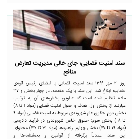
سند امنیت قضایی؛ جای خالی مدیریت تعارض
منافع
روز ۲۱ مهر ۱۳۹۹ سند امنیت قضایی با امضای رئیس قوه‌ی
قضاییه ابلاغ شد. این سند با یک مقدمه، در چهار بخش و ۳۷
ماده تنظیم شده است که عناوین بخش‌های آن به ترتیب
عبارتند از: بخش اول: هدف و اصول امنیت قضایی (مواد ۱ تا ۸)
بخش دوم: حقوق عام شهروندی مربوط به امنیت قضایی (مواد ۹
تا ۱۸) بخش سوم: حقوق خاص شهروندی در فرآیند دادرسی
(مواد ۱۹ تا ۳۰) بخش چهارم: راهبرد‌ها (مواد ۳۱ تا ۳۷) محتوای
این سند، عمدتاً برگرفته از قوانین و بخشنامه‌ها و