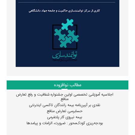
مطالب نوافزوده
اجلاسیه آموزشی تخصصی اولین جشنواره شفافیت و رفع تعارض
منافع
نقدی بر آیین‌نامه بیمه رانندگان تاکسی اینترنتی
حسابرسی تعارض منافع
بیمه نیروی کار پلتفرمی
بودجه‌ریزی کودک‌محور : ضرورت، الزامات و پیامدها