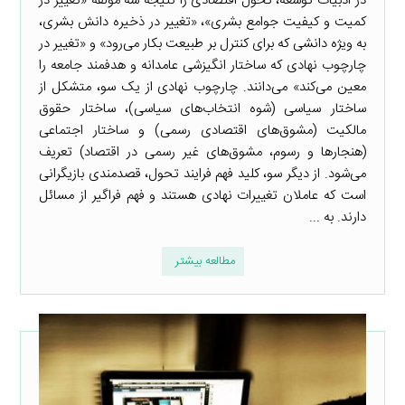
در ادبیات توسعه، تحول اقتصادی را نتیجه سه مؤلفه «تغییر در
کمیت و کیفیت جوامع بشری»، «تغییر در ذخیره دانش بشری،
به ویژه دانشی که برای کنترل بر طبیعت بکار می‌رود» و «تغییر در
چارچوب نهادی که ساختار انگیزشی عامدانه و هدفمند جامعه را
معین می‌کند» می‌دانند. چارچوب نهادی از یک سو، متشکل از
ساختار سیاسی (شوه انتخاب‌های سیاسی)، ساختار حقوق
مالکیت (مشوق‌های اقتصادی رسمی) و ساختار اجتماعی
(هنجارها و رسوم، مشوق‌های غیر رسمی در اقتصاد) تعریف
می‌شود. از دیگر سو، کلید فهم فرایند تحول، قصدمندی بازیگرانی
است که عاملان تغییرات نهادی هستند و فهم فراگیر از مسائل
دارند. به ...
مطالعه بیشتر