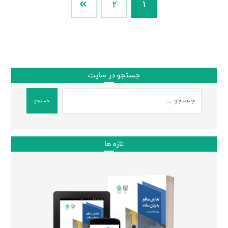
2
1
جستجو در سایت
جستجو
تازه ها