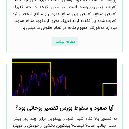
پژوهش‌ها است که گویا راه‌حل مناسب برای حل آن حذف
تعریف پیش‌بینی‌شده است. در متن لایحه دولت، تعریف
تعارض منافع، تعارض بین منافع عمومی و منافع شخصی فرد
تعریف شده بی‌آنکه به ارائه تعریف دقیق از مفهوم منافع عمومی
بپردازد. به‌طورکلی مفهوم منافع در نظام حقوقی ما مبتنی بر ...
مطالعه بیشتر
آیا صعود و سقوط بورس تقصیر روحانی بود؟
به تصویر بالا نگاه کنید. نمودار بیتکوین برای چند روز پیش
است. جالب است؟ نیست؟ بیتکوین بخشی از خودش را دوباره