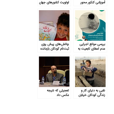
آموزشی کنکور محور
اولویت کشورهای جهان
است
بررسی موانع اجرایی
چالش‌های پیش روی
عدم اعطای تابعیت به
ثبت‌نام کودکان بازمانده
فرزندان مادرایرانی
از تحصیل
نقبی به دنیای کار و
تعجیلی که نتیجه
زندگی کودکان خیابان
عکس داد