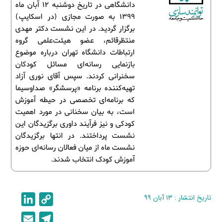
دانشگاهی در تاریخ دوشنبه 12 آبان ماه
1399 به صورت مجازی (در اسکایپ)
برگزار گردید. در این نشست دکتر مهدی
منتظرقائم، عضو هیئت‌علمی گروه
ارتباطات دانشگاه تهران درباره موضوع
بازنمایی رسانه‌ای مسائل کودکان
سخنرانی کردند. سپس آقای نوری آزاد
تهیه‌کننده برنامه «پرسشگر» صداوسیما
که برنامه‌ای تخصصی در حیطه آموزش
است، به بیان سخنانی در مورد اهمیت
کودکی و نیز فرآیند داوری برگزیدگان این
نشست پرداختند. در انتها برگزیدگان
نشست ماه از میان فعالان رسانه‌ای حوزه
آموزش کودک انتخاب شدند.
تاریخ انتشار : ۱۳ آبان ۹۹
C
L
i
o
E
T