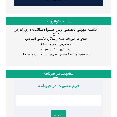
مطالب نوافزوده
اجلاسیه آموزشی تخصصی اولین جشنواره شفافیت و رفع تعارض
منافع
نقدی بر آیین‌نامه بیمه رانندگان تاکسی اینترنتی
حسابرسی تعارض منافع
بیمه نیروی کار پلتفرمی
بودجه‌ریزی کودک‌محور : ضرورت، الزامات و پیامدها
عضویت در خبرنامه
فرم عضویت در خبرنامه