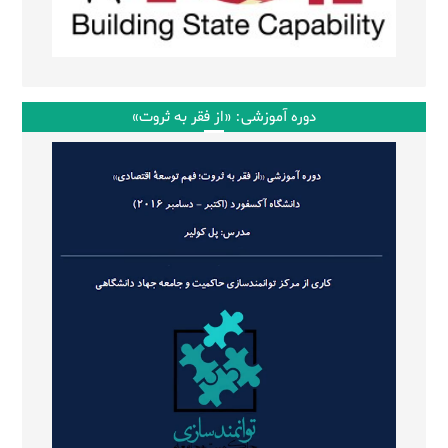
دوره آموزشی: «از فقر به ثروت»