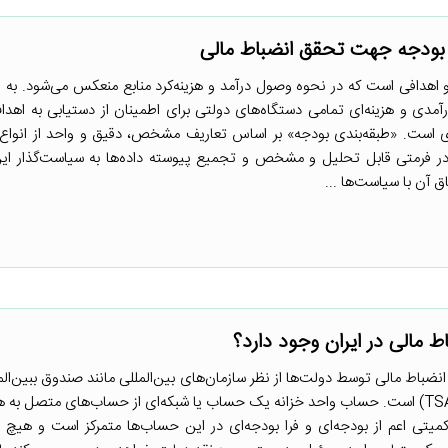
بودجه جهت تحقق انضباط مالی
و اهدافی است که در نحوه وصول درآمد و هزینه‌کرد منابع منعکس می‌شود. به 
آمدی و هزینه‌ای تمامی دستگاه‌های دولتی برای اطمینان از دستیابی به اهدا
ت. «طبقه‌بندی بودجه» بر اساس تعاریف مشخص، دقیق و واحد از انواع هز
‌ها در فرمتی قابل تحلیل و مشخص و تجمیع پیوسته داده‌ها به سیاست‌گذار این
ق آن با سیاست‌ها ...
باط مالی در ایران وجود دارد؟
 انضباط مالی توسط دولت‌ها از نظر سازمان‌های بین‌المللی مانند صندوق ببین‌ال
بانک جهانی حساب واحد خزانه (TSA) است. حساب واحد خزانه یک حساب یا شبکه‌ای از حساب‌های متصل 
میتی اعم از بودجه‌ای و فرا بودجه‌ای در این حساب‌ها متمرکز است و هیچ