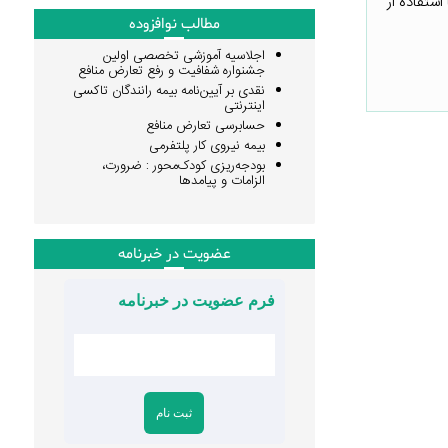
ستفاده از
مطالب نوافزوده
اجلاسیه آموزشی تخصصی اولین
جشنواره شفافیت و رفع تعارض منافع
نقدی بر آیین‌نامه بیمه رانندگان تاکسی
اینترنتی
حسابرسی تعارض منافع
بیمه نیروی کار پلتفرمی
بودجه‌ریزی کودک‌محور : ضرورت،
الزامات و پیامدها
عضویت در خبرنامه
فرم عضویت در خبرنامه