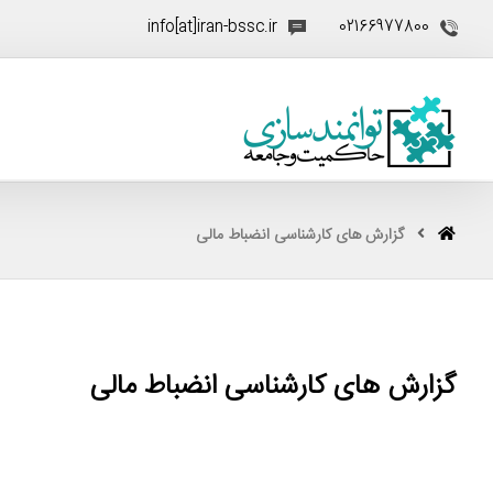
info[at]iran-bssc.ir
02166977800
گزارش های کارشناسی انضباط مالی
گزارش های کارشناسی انضباط مالی