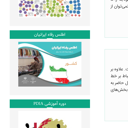
می‌توان از
اطلس رفاه ایرانیان
می (PFM) را افزایش داده است. علاوه بر
باط بر خط
ل حاضر به
د بخش‌های
دوره آموزشی PDIA