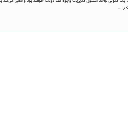
 یک متولی واحد مسئول مدیریت وجوه نقد دولت خواهد بود و سعی می‌کند با ا
ا ...