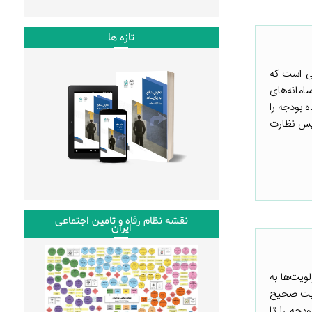
تازه ها
ی است که
سامانه‌های
 شد، نقش کنترل‌کننده بودجه را
سپس نظارت
نقشه نظام رفاه و تامین اجتماعی
ایران
ویت‌ها به
صابت صحیح
دجه را تا