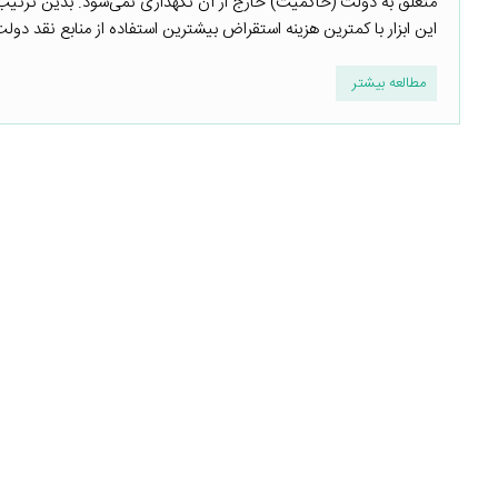
متعلق به دولت (حاکمیت) خارج از آن نگهداری نمی‌شود. بدین ترتیب
این ابزار با کمترین هزینه استقراض بیشترین استفاده از منابع نقد دولت ر
مطالعه بیشتر