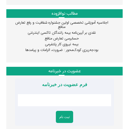
مطالب نوافزوده
اجلاسیه آموزشی تخصصی اولین جشنواره شفافیت و رفع تعارض
منافع
نقدی بر آیین‌نامه بیمه رانندگان تاکسی اینترنتی
حسابرسی تعارض منافع
بیمه نیروی کار پلتفرمی
بودجه‌ریزی کودک‌محور : ضرورت، الزامات و پیامدها
عضویت در خبرنامه
فرم عضویت در خبرنامه