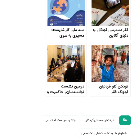
فقر دسترسی کودکان به
سند ملی کار شایسته:
دنیای آنلاین
مسیری به سوی
حمایت از نیروی کار
کودکان کار؛ قربانیان
دومین نشست
کوچک فقر
توانمندسازی حاکمیت و
جامعه: شفافیت بودجه
دیده‌بان مسائل کودکان
رفاه و سیاست اجتماعی
همایش‌ها و نشست‌های تخصصی