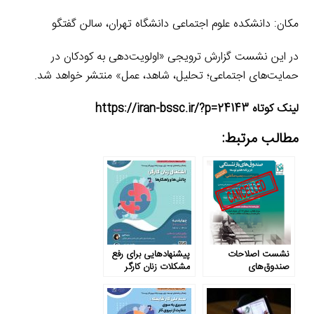
مکان: دانشکده علوم اجتماعی دانشگاه تهران، سالن گفتگو
در این نشست گزارش ترویجی «اولویت‌دهی به کودکان در
حمایت‌های اجتماعی؛ تحلیل، شاهد، عمل» منتشر خواهد شد.
لینک کوتاه https://iran-bssc.ir/?p=24143
مطالب مرتبط:
نشست اصلاحات
پیشنهادهایی برای رفع
صندوق‌های
مشکلات زنان کارگر
بازنشستگی در برنامه
هفتم توسعه (لغو شد)