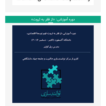
دوره آموزشی: «از فقر به ثروت»