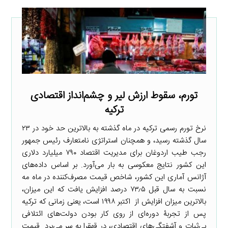
تورم، سقوط ارزش لیر و چشم‌انداز اقتصادی
ترکیه
نرخ تورم رسمی ترکیه در ماه گذشته به بالاترین حد خود در ۲۳
سال گذشته رسید، و همچنان استراتژی نامتعارف رئیس جمهور
رجب طیب اردوغان برای مدیریت اقتصاد ۷۹۰ میلیارد دلاری
این کشور نتایج معکوسی به بار می‌آورد. بر اساس داده‌های
آژانس آماری این کشور، شاخص قیمت مصرف‌کننده در ماه مه
نسبت به سال قبل ۷۳٫۵ درصد افزایش یافت که این میزان،
بالاترین میزان افزایش از اکتبر ۱۹۹۸ است، یعنی زمانی که ترکیه
پس از تجربۀ دوره‌ای از روی کار بودن دولت‌های ائتلافی
بی‌ثبات و آشفتگی‌های اقتصادی، در قهقرا به سر می‌برد. قیمت