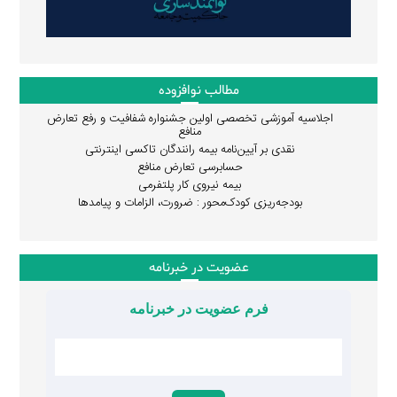
مطالب نوافزوده
اجلاسیه آموزشی تخصصی اولین جشنواره شفافیت و رفع تعارض
منافع
نقدی بر آیین‌نامه بیمه رانندگان تاکسی اینترنتی
حسابرسی تعارض منافع
بیمه نیروی کار پلتفرمی
بودجه‌ریزی کودک‌محور : ضرورت، الزامات و پیامدها
عضویت در خبرنامه
فرم عضویت در خبرنامه