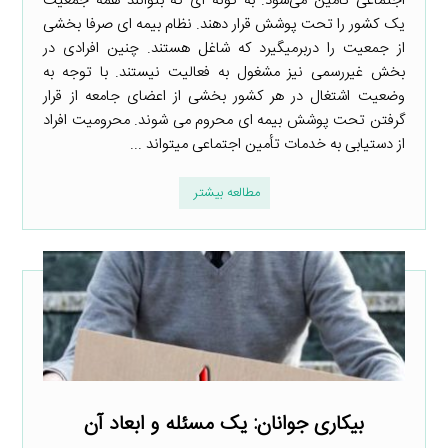
اجتماعی تأمین می‌شود. به گونه ­ای که بتوانند همه جمعیت
یک کشور را تحت پوشش قرار دهند. نظام بیمه­ ای صرفا بخشی
از جمعیت را دربرمی­گیرد که شاغل هستند. چنین افرادی در
بخش غیررسمی نیز مشغول به فعالیت نیستند. با توجه به
وضعیت اشتغال در هر کشور بخشی از اعضای جامعه از قرار
گرفتن تحت پوشش بیمه ­ای محروم می­ شوند. محرومیت افراد
از دست­یابی به خدمات تأمین اجتماعی می­تواند ...
مطالعه بیشتر
بیکاری جوانان: یک مسئله و ابعاد آن