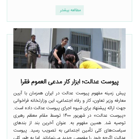
مطالعه بیشتر
پیوست عدالت؛ ابزار کار مدعی العموم فقرا
پیش زمینه مفهوم پیوست عدالت در ایران همزمان با آیین
معارفه وزیر تعاون، کار و رفاه اجتماعی، این وزارتخانه فراخوانی
جهت ارائه پیشنهاد برای شیوه اجرای پیوست عدالت داده است.
«پیوست عدالت» در شهریور ۱۴۰۰ توسط مقام معظم رهبری
توصیه شد. همین مفهوم به. عنوان آخرین بند از بندهای
سیاست‌های کلی تأمین اجتماعی به تصویب رسید. پیوست
عدالت اگرچه خود را مفهومی جدید می‌نمایاند. اما به طور کلی