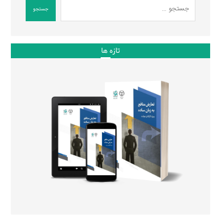
جستجو
تازه ها