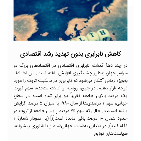
کاهش نابرابری بدون تهدید رشد اقتصادی
در چند دهۀ گذشته نابرابری اقتصادی در اقتصادهای بزرگ در
سراسر جهان به‌طور چشمگیری افزایش یافته است. این اختلاف
به‌ویژه زمانی آشکار می‌شود که نابرابری در مالکیت ثروت را مورد
توجه قرار دهیم. در چین، روسیه و ایالات متحده، سهم ثروت
یک درصد بالایی جامعه تقریباً دو برابر شده است. در سطح
جهانی، سهم ۱ درصدی‌ها از سال ۱۹۸۰ به میزان ۵ درصد افزایش
یافته است، در حالی که سهم ۷۵ درصد پایینی جامعه از ثروت در
حدود همان ۱۰ درصد باقی مانده است[۱] (به نمودار شمارۀ ۱
نگاه کنید). در دنیایی به‌شدت جهانی‌شده و با فناوری پیشرفته،
سیاست‌های توزیع ...