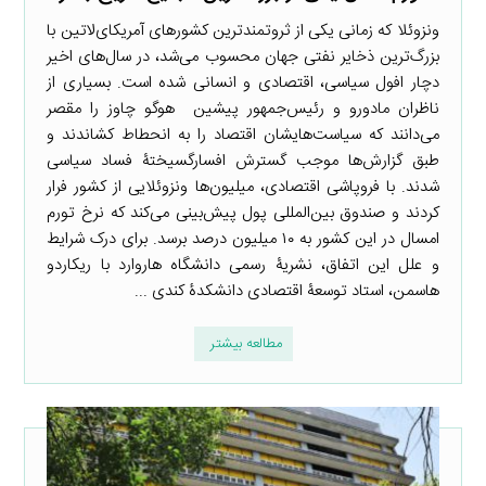
ونزوئلا که زمانی یکی از ثروتمندترین کشورهای آمریکای‌لاتین با
بزرگ‌ترین ذخایر نفتی جهان محسوب می‌شد، در سال‌های اخیر
دچار افول سیاسی، اقتصادی و انسانی شده است. بسیاری از
ناظران مادورو و رئیس‌جمهور پیشین هوگو چاوز را مقصر
می‌دانند که سیاست‌هایشان اقتصاد را به انحطاط کشاندند و
طبق گزارش‌ها موجب گسترش افسارگسیختۀ فساد سیاسی
شدند. با فروپاشی اقتصادی، میلیون‌ها ونزوئلایی از کشور فرار
کردند و صندوق بین‌المللی پول پیش‌بینی می‌کند که نرخ تورم
امسال در این کشور به ۱۰ میلیون درصد برسد. برای درک شرایط
و علل این اتفاق، نشریۀ رسمی دانشگاه هاروارد با ریکاردو
هاسمن، استاد توسعۀ اقتصادی دانشکدۀ کندی ...
مطالعه بیشتر