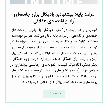
درآمد پایه: پیشنهادی رادیکال برای جامعه­‌ای
آزاد و اقتصادی عقلانی
فن­پاریس و فن­دربورت در کتاب اخیرشان با ترکیبی از بحث­‌های
اقتصادی و فلسفی، از درآمد پایه دفاع می­‌کنند. هر دو نویسنده،
مقالات، گزارش‌­ها و کتاب­‌های متعددی در همین حوزه منتشر
کرده‌­اند. مقدمه کتاب دفاعی همه­‌جانبه از این موضوع به‌عنوان
راهی برای ساخت جامعه‌­ای سالم ارائه می­‌کند. که فرصتی برای
آزادی و رشد برای همگان فراهم می­‌سازد. درآمد پایه همگانی،
دیگر بحثی آکادمیک نیست. نمونه­‌های آزمایشی پرشماری در
سراسر جهان (چه در کشورهای در حال توسعه و چه کشورهای
توسعه یافته صنعتی) از فنلاند تا ایران و کانادا و برزیل در حال
پیاده­‌سازی‌اند که هر کدام ویژگی­‌های خاص خود را دارند. ...
مطالعه بیشتر