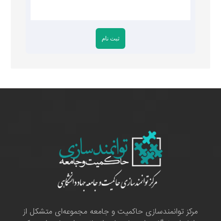
مرکز توانمندسازی حاکمیت و جامعه مجموعه‌ای متشکل از