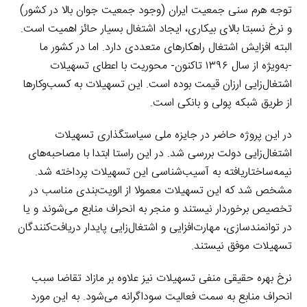
توجه هرم سنی جمعیت ایران (وجود جمعیت جوان بالا در کشور)
و نرخ نسبتا بالای بیکاری، ایجاد اشتغال بسیار حائز اهمیت است.
البته افزایش اشتغال راهکارهای متعددی دارد. اما در کشور ما
-به‌ویژه از سال ۱۳۹۶ تاکنون- محوریت با اعطای تسهیلات
اشتغال‌زایی ارزان قیمت بوده است. این تسهیلات به کسب‌وکارها
از طریق شبکه پولی و بانکی است.
در این پروژه حاضر در جایزه ملی سیاستگذاری تسهیلات
اشتغال‌زایی دولت بررسی شد. در این راستا ابتدا با مصاحبه‌های
نیمه‌ساختاریافته به آسیب‌شناسی این تسهیلات پرداخته شد.
مشخص شد که این تسهیلات معمولا از الویت‌بندی مناسب در
تخصیص برخوردار نیستند و منجر به انحراف منابع می‌شوند و یا
در توانمندسازی،‌ مهارت‌افزایی و اشتغال‌زایی پایدار دریافت‌کنندگان
تسهیلات موفق نیستند.
نرخ بهره حقیقی منفی تسهیلات نیز علاوه بر مازاد تقاضا سبب
انحراف منابع به سمت فعالیت سوداگرانه می‌شود. به این مورد