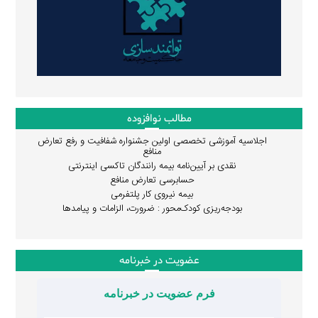
مطالب نوافزوده
اجلاسیه آموزشی تخصصی اولین جشنواره شفافیت و رفع تعارض
منافع
نقدی بر آیین‌نامه بیمه رانندگان تاکسی اینترنتی
حسابرسی تعارض منافع
بیمه نیروی کار پلتفرمی
بودجه‌ریزی کودک‌محور : ضرورت، الزامات و پیامدها
عضویت در خبرنامه
فرم عضویت در خبرنامه