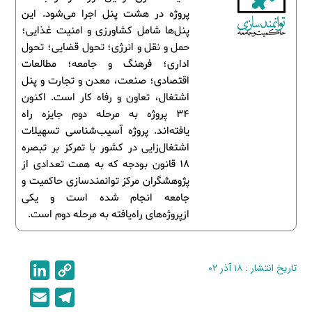
پروژه در هشت پنل اجرا می‌شود. این
پنل‌ها شامل کشاورزی و امنیت غذایی؛
حمل و نقل و انرژی؛‌ تحول قضایی؛ تحول
اداری؛‌ فرهنگ و جامعه؛‌ مطالعات
اقتصادی؛ صنعت، معدن و تجارت و پنل
اشتغال، تعاون و رفاه کار است. اکنون
34 پروژه به مرحله دوم جایزه راه
یافته‌اند. پروژه آسیب‌شناسی تسهیلات
اشتغال‌زایی در کشور با تمرکز بر تبصره
۱۸ قانون بودجه که به همت تعدادی از
پژوهشگران مرکز توانمندسازی حاکمیت و
جامعه انجام شده است و یکی
ازپروژه‌های راه‌یافته به مرحله دوم است.
تاریخ انتشار : ۱۸ آذر ۰۲
C
L
i
o
E
T
n
p