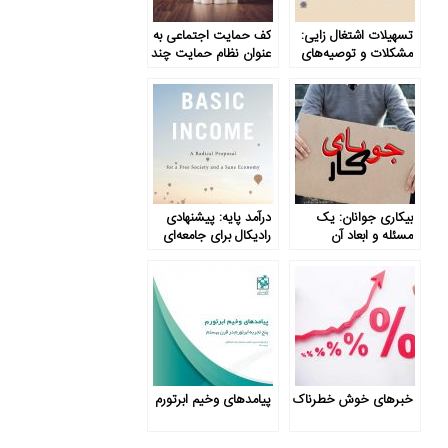
تسهیلات اشتغال زایی:
کف حمایت اجتماعی به
مشکلات و توصیه‌های
عنوان نظام حمایت چند
کارآمدسازی
لایه
بیکاری جوانان: یک
درآمد پایه: پیشنهادی
مسئله و ابعاد آن
رادیکال برای جامعه­‌ای
آزاد و اقتصادی عقلانی
خبرهای خوش خطرناک
پیامدهای وخیم ابرتورم