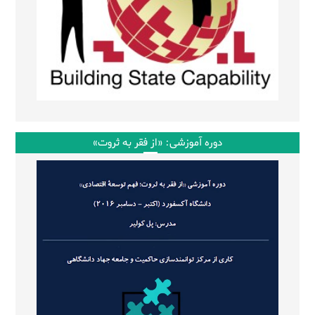
دوره آموزشی: «از فقر به ثروت»