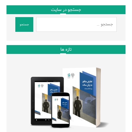
جستجو در سایت
جستجو
تازه ها