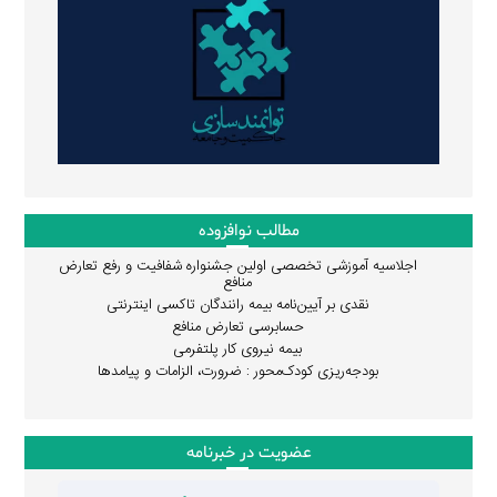
مطالب نوافزوده
اجلاسیه آموزشی تخصصی اولین جشنواره شفافیت و رفع تعارض
منافع
نقدی بر آیین‌نامه بیمه رانندگان تاکسی اینترنتی
حسابرسی تعارض منافع
بیمه نیروی کار پلتفرمی
بودجه‌ریزی کودک‌محور : ضرورت، الزامات و پیامدها
عضویت در خبرنامه