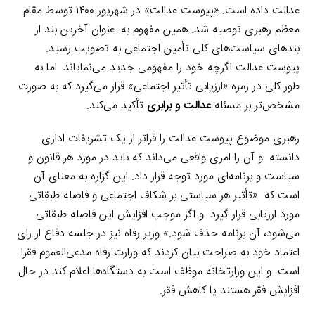
عدالت داده است. «پیوست عدالت» در شهریور ۱۴۰۰ توسط مقام
معظم رهبری توصیه شد. همین مفهوم به
.
عنوان آخرین بند از
بندهای سیاست‌های کلی تأمین اجتماعی به تصویب رسید.
پیوست عدالت اگرچه خود را مفهومی جدید می‌نمایاند
.
اما به
طور کلی در زمره «ارزیابی تأثیر اجتماعی» قرار می‌گیرد که به صورت
مشخص‌تر بر مسئله
عدالت و برابری
تأکید می‌کند.
رهبری موضوع پیوست عدالت را فراتر از یک تشریفات اداری
دانسته
.
و آن را امری واقعی می‌داند که باید در مورد هر قانون و
سیاست و برنامه‌ای مورد توجه قرار داد. این گزاره به معنای آن
است که «تأثیر هر سیاستی بر شکاف اجتماعی و فاصله طبقاتی
مورد ارزیابی قرار گیرد
.
و اگر موجب افزایش این فاصله طبقاتی
می‌شود، آن برنامه حذف شود.» وزیر رفاه نیز در جلسه دفاع از رای
اعتماد خود به صراحت بیان کردند که وزارت رفاه مدعی‌العموم فقرا
است
.
و این وزارتخانه موظف است به دستگاه‌ها اعلام کند در حال
افزایش فقر هستند یا کاهش فقر.