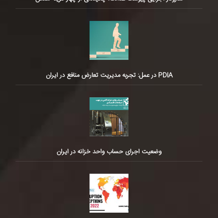
PDIA در عمل: تجربه مدیریت تعارض منافع در ایران
وضعیت اجرای حساب واحد خزانه در ایران