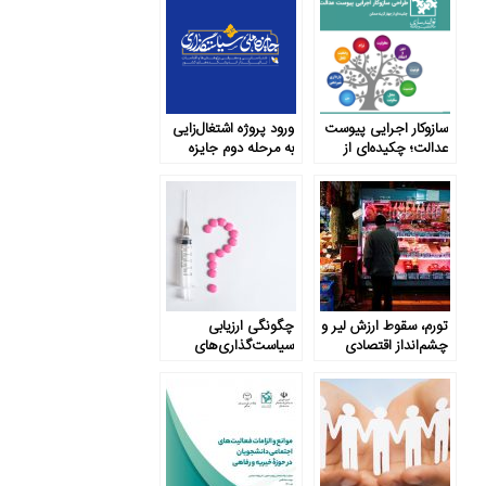
سازوکار اجرایی پیوست
ورود پروژه اشتغال‌زایی
عدالت؛ چکیده‌ای از
به مرحله دوم جایزه
چهار گزینه ممکن
ملی سیاستگذاری
تورم، سقوط ارزش لیر و
چگونگی ارزیابی
چشم‌انداز اقتصادی
سیاست‌گذاری‌های
ترکیه
سلامت از منظر عدالت