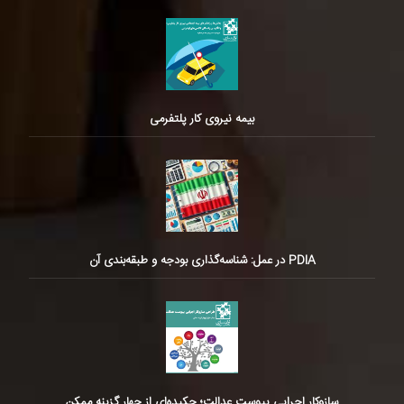
بیمه نیروی کار پلتفرمی
PDIA در عمل: شناسه‌گذاری بودجه و طبقه‌بندی آن
سازوکار اجرایی پیوست عدالت؛ چکیده‌ای از چهار گزینه ممکن