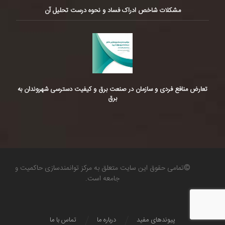
مشکلات شاخص ادراک فساد و نحوه درست تحلیل آن
تعارض منافع فردی و سازمان در صنعت برق و کیفیت دسترسی شهروندان به
برق
©تمامی حقوق این سایت متعلق به مرکز توانمندسازی حاکمیت و
جامعه است.
پیوندهای مفید
درباره ما
تماس با ما