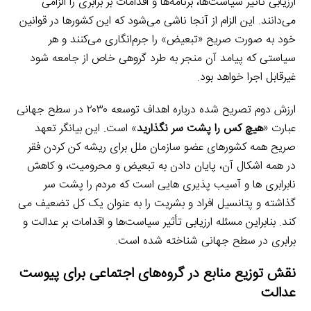
ارزیابی تأثیر سیاست‌ها، برنامه‌ها و اقدامات بر برابری را الزامی
می‌دانند. این الزام از آنجا ناشی می‌شود که این کشورها در قوانین
خود به صورت صریح «تبعیض» را جرم‌انگاری می‌کنند و هر
سیاستی که پیامد آن منجر به طرد گروهی خاص از جامعه شود
غیرقابل اجرا خواهد بود.
ارزش دوم تصریح شده درباره اهداف توسعه ۲۰۳۰ در سطح جهانی
عبارت «
هیچ کس را پشت سر نگذارید
» است. این بیانگر تعهد
صریح همه کشورهای عضو سازمان ملل برای ریشه کن کردن فقر
در همه اشکال آن، پایان دادن به تبعیض و محرومیت، و کاهش
نابرابری ها و آسیب پذیری هایی است که مردم را پشت سر
گذاشته و پتانسیل افراد و بشریت را به عنوان یک کل تضعیف می
کند. بنابراین مسئله ارزیابی تأثیر سیاست‌ها و اقدامات بر عدالت و
برابری در سطح جهانی شناخته شده است.
نقش توزیع منابع در گروه‌های اجتماعی برای پیوست
عدالت