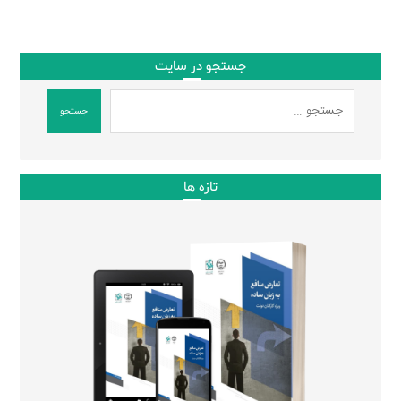
جستجو در سایت
جستجو
تازه ها