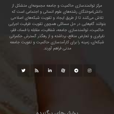
مرکز توانمندسازی حاکمیت و جامعه مجموعه‌ای متشکل از
دانش‌اموختگان رشته‌های علوم انسانی و اجتماعی است که
تلاش می‌کنند تا از طریق ایجاد و تقویت شبکه‌های اصلاحی
بتوانند گام‌هایی در حل مسائلی همچون تقویت ظرفیت اجرایی
حاکمیت، توانمندسازی جامعه، شفافیت، مقابله با فساد، فقر،
نابرابری و تعارض منافع، برداشته و از رهگذر گسترش حکمرانی
شبکه‌ای، زمینه را برای کارآمدسازی حاکمیت و تقویت جامعه
مدنی فراهم آورند.
بخش‌های برگزیده