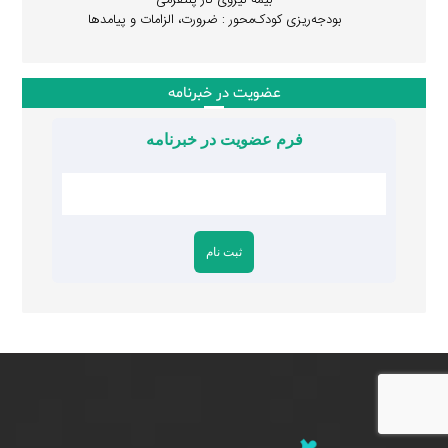
بیمه نیروی کار پلتفرمی
بودجه‌ریزی کودک‌محور : ضرورت، الزامات و پیامدها
عضویت در خبرنامه
فرم عضویت در خبرنامه