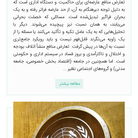
تعارض منافع عارضه‌ای برای حاکمیت و دستگاه اداری است که
به دلیل توجه دیرهنگام به آن، از حد عارضه فراتر رفته و به یک
بحران فراگیر تبدیل‌شده است. مسائلی که خصلت بحرانی
می‌یابند، به همان نسبت نیز پیچیده می‌شوند. دیگر با
تحلیل‌هایی که به یک عامل تکیه و تأکید می‌کنند یا مسئله را از
یک زاویه می‌نگرند قابل‌فهم نیست و باید رویکرد جامع‌تری
نسبت به آن‌ها در پیش گرفت. تعارض منافع منشأ اتلاف بودجه
و اختلال و ناکارآمدی و بروز فساد در سیستم اداری و حکومتی
است. اما همچنین در جامعه (اقتصاد بخش خصوصی، جامعه
مدنی) و گروه‌های اجتماعی نظیر ...
مطالعه بیشتر