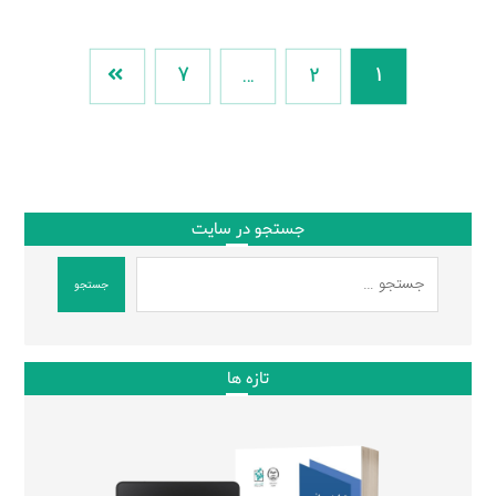
7
…
2
1
جستجو در سایت
جستجو
تازه ها