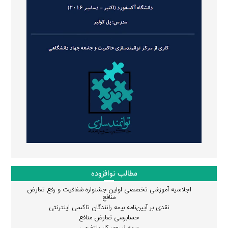
مطالب نوافزوده
اجلاسیه آموزشی تخصصی اولین جشنواره شفافیت و رفع تعارض
منافع
نقدی بر آیین‌نامه بیمه رانندگان تاکسی اینترنتی
حسابرسی تعارض منافع