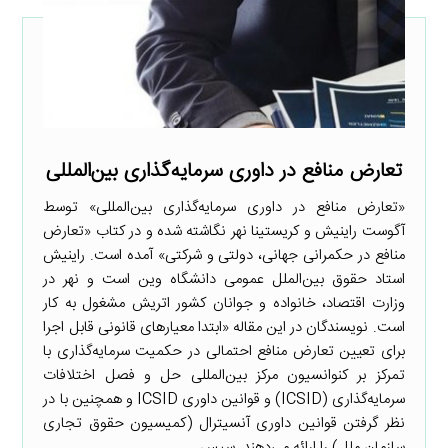
تعارض منافع در داوری سرمایه‌گذاری بین‌المللی
«تعارض منافع در داوری سرمایه‌گذاری بین‌المللی» توسط
آگوست راینیش و کریستینا نهر نگاشته شده و در کتاب «تعارض
منافع در حکمرانی جهانی، دولتی و شرکتی» آمده است. راینیش
استاد حقوق بین‌الملل عمومی دانشگاه وین است و نهر در
وزارت اقتصاد، خانواده و جوانان کشور اتریش مشغول به کار
است. نویسندگان در این مقاله «ابتدا معیارهای قانونی قابل اجرا
برای تعیین تعارض منافع احتمالی در حکمیت سرمایه‌گذاری با
تمرکز بر کنوانسیون مرکز بین‌المللی حل و فصل اختلافات
سرمایه‌گذاری (ICSID) و قوانین داوری ICSID و همچنین با در
نظر گرفتن قوانین داوری آنسیترال (کمیسیون حقوق تجاری
سازمان ملل) را ارائه می‌دهند. سپس ...