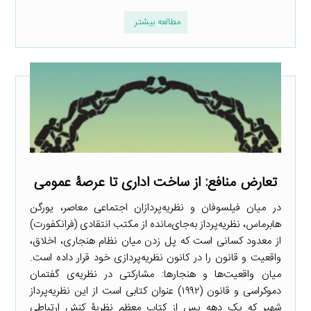
مطالعه بیشتر
تعارض منافع: از ساخت اداری تا عرصۀ عمومی
در میان فیلسوفان و نظریه‌پردازان اجتماعی معاصر، یورگن
هابرماس، نظریه‌پرداز به‌جای‌مانده از مکتب انتقادی (فرانکفورت)
از معدود کسانی است که پل زدن میان نظام هنجاری، اخلاق،
واقعیت و قانون را در کانون نظریه‌پردازی خود قرار داده است.
میان واقعیت‌ها و هنجارها: مشارکتی در نظریه‌ی گفتمان
دموکراسی و قانون (۱۹۹۲) عنوان کتابی است از این نظریه‌پرداز
شهیر که یک دهه پس از کتاب معظم نظریۀ کنش ارتباطی