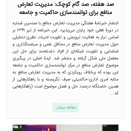
صد هفته، صد گام کوچک: مدیریت تعارض
منافع برای توانمندسازی حاکمیت و جامعه
انتشار خبرنامۀ هفتگی مدیریت تعارض منافع با صدمین شماره
در دورۀ فعلی خود پایان می‌پذیرد. این خبرنامه از تیر ۱۳۹۹ بر
اساس نیاز به فعالیت ترویجی و تقویت ادبیات نظری-تحلیلی
حول مدیریت تعارض منافع در محافل علمی و سیاستگذاری و
شناسایی و تقویت شبکه‌ای از افراد دغدغه‌مند برای حل این
معضل ملی شکل گرفته و منتشر شد. ایدۀ اصلی در پیگیری
موضوع تعارض منافع در مرکز توانمندسازی حاکمیت و جامعه
این بوده که برخلاف رویکردی که به مدیریت تعارض منافع به
مثابه امری اداری-حاکمیتی صرف نگریسته و با راهکارهایی از
همین خاستگاه درصدد حل و فصل موضوع است (راهکارهایی
که ...
مطالعه بیشتر