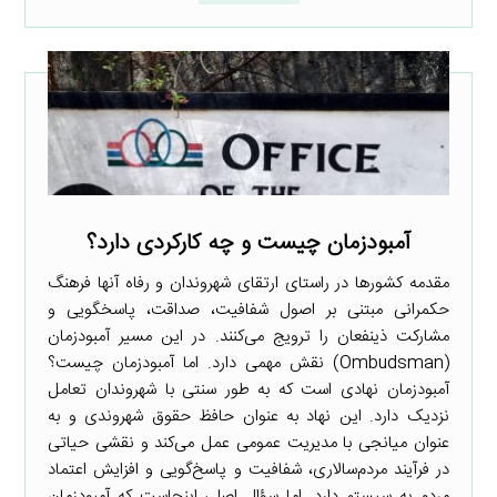
آمبودزمان چیست و چه کارکردی دارد؟
مقدمه کشورها در راستای ارتقای شهروندان و رفاه آنها فرهنگ
حکمرانی مبتنی بر اصول شفافیت، صداقت، پاسخگویی و
مشارکت ذینفعان را ترویج می‌کنند. در این مسیر آمبودزمان
(Ombudsman) نقش مهمی دارد. اما آمبودزمان چیست؟
آمبودزمان نهادی است که به طور سنتی با شهروندان تعامل
نزدیک دارد. این نهاد به عنوان حافظ حقوق شهروندی و به
عنوان میانجی با مدیریت عمومی عمل می‌کند و نقشی حیاتی
در فرآیند مردم‌سالاری، شفافیت و پاسخ‌گویی و افزایش اعتماد
مردم به سیستم دارد. اما سؤال اصلی اینجاست که آمبودزمان