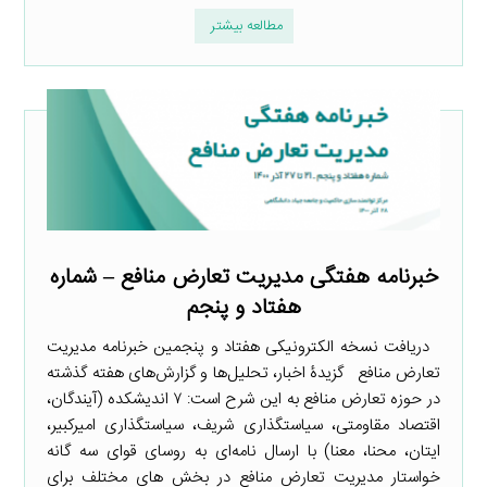
مطالعه بیشتر
خبرنامه هفتگی مدیریت تعارض منافع – شماره
هفتاد و پنجم
دریافت نسخه الکترونیکی هفتاد و پنجمین خبرنامه مدیریت
تعارض منافع گزیدۀ اخبار، تحلیل‌ها و گزارش‌های هفته گذشته
در حوزه تعارض منافع به این شرح است: ۷ اندیشکده (آیندگان،
اقتصاد مقاومتی، سیاستگذاری شریف، سیاستگذاری امیرکبیر،
ایتان، محنا، معنا) با ارسال نامه‌ای به روسای قوای سه گانه
خواستار مدیریت تعارض منافع در بخش های مختلف برای