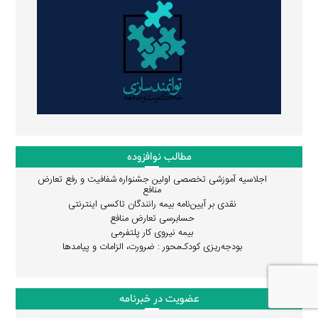
مطالب نوافزوده
اجلاسیه آموزشی تخصصی اولین جشنواره شفافیت و رفع تعارض
منافع
نقدی بر آیین‌نامه بیمه رانندگان تاکسی اینترنتی
حسابرسی تعارض منافع
بیمه نیروی کار پلتفرمی
بودجه‌ریزی کودک‌محور : ضرورت، الزامات و پیامدها
عضویت در خبرنامه