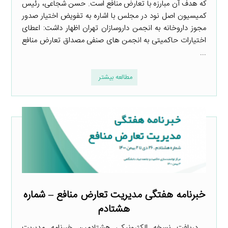
که هدف آن مبارزه با تعارض منافع است. حسن شجاعی، رئیس
کمیسیون اصل نود در مجلس با اشاره به تفویض اختیار صدور
مجوز ‎داروخانه به انجمن داروسازان تهران اظهار داشت: اعطای
اختیارات حاکمیتی به انجمن های صنفی مصداق ‎تعارض منافع
...
مطالعه بیشتر
خبرنامه هفتگی مدیریت تعارض منافع – شماره
هشتادم
دریافت نسخه الکترونیکی هشتادمین خبرنامه مدیریت