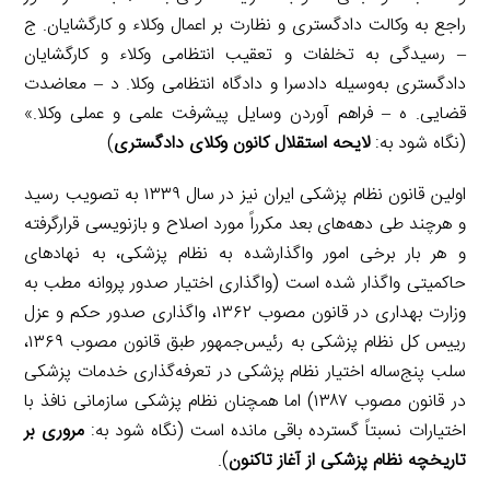
راجع به وکالت دادگستری و نظارت بر اعمال وکلاء و کارگشایان. ج
– رسیدگی به تخلفات و تعقیب انتظامی وکلاء و کارگشایان
دادگستری به‌وسیله دادسرا و دادگاه انتظامی وکلا. د – معاضدت
قضایی. ه – فراهم آوردن وسایل پیشرفت علمی و عملی وکلا.»
(نگاه شود به:
لایحه استقلال کانون وکلای دادگستری
)
اولین قانون نظام پزشکی ایران نیز در سال ۱۳۳۹ به تصویب رسید
و هرچند طی دهه‌های بعد مکرراً مورد اصلاح و بازنویسی قرارگرفته
و هر بار برخی امور واگذارشده به نظام پزشکی، به نهادهای
حاکمیتی واگذار شده است (واگذاری اختیار صدور پروانه مطب به
وزارت بهداری در قانون مصوب ۱۳۶۲، واگذاری صدور حکم و عزل
رییس کل نظام پزشکی به رئیس‌جمهور طبق قانون مصوب ۱۳۶۹،
سلب پنج‌ساله اختیار نظام پزشکی در تعرفه‌گذاری خدمات پزشکی
در قانون مصوب ۱۳۸۷) اما همچنان نظام پزشکی سازمانی نافذ با
اختیارات نسبتاً گسترده باقی مانده است (نگاه شود به:
مروری بر
تاریخچه نظام پزشکی از آغاز تاکنون
).