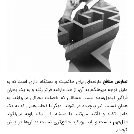
i
d
i
l
g
n
I
n
r
t
n
k
a
m
تعارض منافع
عارضه‌ای برای حاکمیت و دستگاه اداری است که به
دلیل توجه دیرهنگام به آن، از حد عارضه فراتر رفته و به یک بحران
فراگیر تبدیل‌شده است. مسائلی که خصلت بحرانی می‌یابند، به
همان نسبت نیز پیچیده می‌شوند. دیگر با تحلیل‌هایی که به یک
عامل تکیه و تأکید می‌کنند یا مسئله را از یک زاویه می‌نگرند
قابل‌فهم نیست و باید رویکرد جامع‌تری نسبت به آن‌ها در پیش
گرفت.