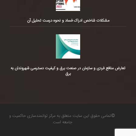
مشکلات شاخص ادراک فساد و نحوه درست تحلیل آن
تعارض منافع فردی و سازمان در صنعت برق و کیفیت دسترسی شهروندان به
برق
©تمامی حقوق این سایت متعلق به مرکز توانمندسازی حاکمیت و
جامعه است.