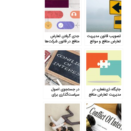
تصویب قانون مدیریت
جدی گرفتن تعارض
تعارض منافع و موانع
منافع در قانون شرکت‌ها
پیش رو
جایگاه ذی‌نفعان، در
در جستجوی اصول
مدیریت تعارض منافع
سیاست‌گذاری برای
مدیریت تعارض منافع