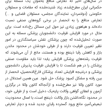
در سال‌های اخیر که تعارض منافع به‌عنوان یک مسئله برای
حکمرانی ایران مطرح‌شده، زیاد شنیده‌شده که مقامات و مسئولان
حکومتی (دولتمردان، نمایندگان مجلس، مسئولان قضایی و …)
تعارض منافع را به انحصار در برخی گروه‌های صنفی نسبت
داده‌اند و هیاهوی زیادی نیز حول این مسائل رخ‌داده است. برای
مثال در مورد افزایش ظرفیت دانشجویان پزشکی مسئله به این
صورت تحلیل‌شده که چون پزشکان نقش سیاستگذاری در امور
نظیر تعیین ظرفیت دارند و از طرفی خودشان در محدود ماندن
بازار و کاهش رقبا ذینفع بوده و هستند، مانع از آن می‌شوند که
ظرفیت رشته‌های پزشکی افزایش یابد؛ لذا باید مقاومت صنفی
پزشکان را در هم شکست تا با افزایش ظرفیت پذیرش دانشجوی
پزشکی و درنتیجه افزایش تعداد پزشکان فارغ‌التحصیل، انحصار از
بین رفته و مشکل کمبود پزشک حل شود. عین همین استدلال در
مورد کانون وکلا نیز مطرح‌شده و ازآنجاکه کانون وکلا در برگزاری
آزمون و اعطای گواهی وکالت پایه‌یک دخیل است و از طرفی خود،
در محدود نگاه‌داشتن بازار وکالت ذینفع است، با اعمال محدودیت
تبعیض‌آمیز، مانع ورود گسترده رقبای جدید شده و دچار تعارض