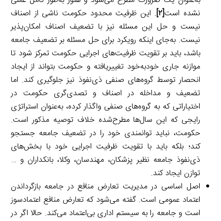
به‌عنوان یک ضرورت مطرح می‌شود و هنوز به‌طور کامل عملی
نشده است
[۲]
. این ظرفیت محدود حکومت ناشی از اصناف
نیست و حل این مسئله نیز با تضعیف اصناف امکان‌پذیر
نیست. به‌جای اینکه رویکرد برای حل مسئله بر تضعیف جامعه
باشد، باید بر تقویت ظرفیت‌های اجرایی حکومت تمرکز شود تا
موازنه جاری خودبه‌خود تغییریافته و حکومت بتواند از ایجاد
انحصار توسط گروه‌های صنفی ذی‌نفوذ نیز جلوگیری کند. اما
تضعیف و مداخله در اصناف و تصدی‌گری حکومت در
اختیاراتی که به گروه‌های صنفی واگذار کرده، به‌عنوان استراتژی
رایجی که این سال‌ها مطرح‌شده خلاف توصیه مذکور است.
حکومت، نباید توانمندی خود را در تضعیف جامعه جستجو
کند؛ بلکه باید با تقویت ظرفیت اجرایی خود با بخش‌های
ذی‌نفوذ جامعه نظیر پزشکان، مهندسان، وکلا، بانکداران و …
توازن ایجاد کند.
اصل اساسی در مدیریت تعارض منافع در جامعه بازگرداندن
اعتماد عمومی است. گفته می‌شود که تعارض منافع اعتمادسوز
است و جامعه را به سیستم اداری بی‌اعتماد می‌کند. حالا اگر در