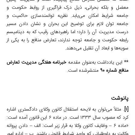
معضل و بلکه بحرانی، ذیل درک فراگیری از روابط حکومت و
جامعه شرایط امکان می‌یابد. نظریه توانمندسازی حاکمیت و
جامعه توان لازم برای توضیح این بحران و نشان دادن مسیر
درست مدیریت آن را دارد؛ اما راهبردهای رقیب که به دینامیسم
رابطه حکومت و جامعه توجه ندارند، تعارض منافع را به یکی از
سویه‌ها و ابعاد آن تقلیل می‌دهند.
** این یادداشت به‌عنوان مقدمه
خبرنامه هفتگی مدیریت تعارض
منافع شماره ۹۰
منتشرشده است.
پانوشت
[۱]
. مثلاً می‌توان به لایحه استقلال کانون وکلای دادگستری اشاره
کرد که مصوب سال ۱۳۳۳ است. در ماده ۶ این قانون آمده است:
«ماده ۶ – وظایف کانون وکلا به قرار زیر است: الف – دادن پروانه
وکالت به داوطلبانی که واجد شرایط قانونی باشند. ب – اداره امور