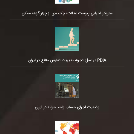
سازوکار اجرایی پیوست عدالت؛ چکیده‌ای از چهار گزینه ممکن
PDIA در عمل: تجربه مدیریت تعارض منافع در ایران
وضعیت اجرای حساب واحد خزانه در ایران