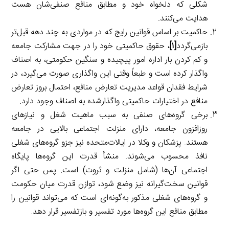
شکلی که دلخواه خود و مطابق منافع صنفی‌شان هست
هدایت می‌کنند.
حاکمیت بر اساس قوانین رایج که در مواردی به چند دهه قبل‌تر
بازمی‌گردد
[۱]
، حقوق حاکمیتی خود را در جهت مشارکت جامعه
و کم کردن بار اداره امور پیچیده و سنگین حکومتی، به اصناف
واگذار کرده است و طبعاً وقتی این واگذاری صورت می‌گیرد، در
شرایط فقدان قواعد مدیریت تعارض منافع، احتمال بروز تعارض
منافع در اختیارات حاکمیتی واگذارشده به اصناف وجود دارد.
برخی گروه‌های صنفی به سبب ماهیت شغل و نیازهای
روزافزون جامعه، دارای منزلت اجتماعی بالایی در جامعه
هستند. پزشکان و وکلا در ایالات‌متحده نیز جزو گروه‌های شغلی
نافذ محسوب می‌شوند. منشأ قدرت این گروه‌ها پایگاه
اجتماعی آن‌ها (شامل منزلت و ثروت) است. پس حتی اگر
قوانین سخت‌گیرانه نیز وضع شود، توازن قدرت میان حکومت
و گروه‌های شغلی مذکور به‌گونه‌ای است که می‌تواند قوانین را
مطابق منافع این گروه‌ها مورد تفسیر و بازتفسیر قرار دهد.