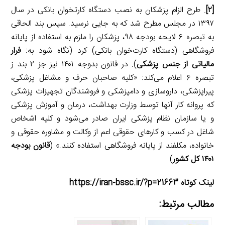
[۲]
. طرح الزام پزشکان به نصب دستگاه کارتخوان بانکی در سال
۱۳۹۷ در مجلس مطرح شد که به جایی نرسید. سپس بند الحاقی
به تبصره ۶ لایحه بودجه ۹۸، پزشکان را ملزم به استفاده از پایانه
فروشگاهی (دستگاه کارت‌خوان بانکی) کرد (نگاه شود به:
فرار
مالیاتی از جنس پزشکی
). در قانون بدوجه ۱۴۰۱ نیز جز ۲ بند ز
تبصره ۶ اعلام می‌کند: «کلیه صاحبان حرف و مشاغل پزشکی،
پیراپزشکی، داروسازی و دامپزشکی و فروشندگان تجهیزات پزشکی
که پروانه کار آنها توسط وزارت بهداشت، درمان و آموزش پزشکی
و یا سازمان نظام پزشکی ایران صادر می‌شود و کلیه اشخاص
شاغل در کسب و کارهای حقوقی اعم از وکالت و مشاوره حقوقی و
خانواده، مکلفند از پایانه فروشگاهی استفاده کنند.» (
قانون بودجه
۱۴۰۱ کل کشور
)
لینک کوتاه https://iran-bssc.ir/?p=21663
مطالب مرتبط: