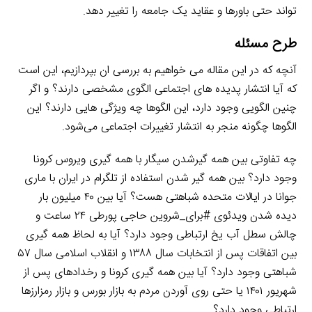
تواند حتی باورها و عقاید یک جامعه را تغییر دهد.
طرح مسئله
آنچه که در این مقاله می خواهیم به بررسی ان بپردازیم، این است
که آیا انتشار پدیده های اجتماعی الگوی مشخصی دارند؟ و اگر
چنین الگویی وجود دارد، این الگوها چه ویژگی هایی دارند؟ این
الگوها چگونه منجر به انتشار تغییرات اجتماعی می‌شود.
چه تفاوتی بین همه گیرشدن سیگار با همه گیری ویروس کرونا
وجود دارد؟ بین همه گیر شدن استفاده از تلگرام در ایران با ماری
جوانا در ایالات متحده شباهتی هست؟ آیا بین ۴۰ میلیون بار
دیده شدن ویدئوی #برای_شروین حاجی پورطی ۲۴ ساعت و
چالش سطل آب یخ ارتباطی وجود دارد؟ آیا به لحاظ همه گیری
بین اتفاقات پس از انتخابات سال ۱۳۸۸ و انقلاب اسلامی سال ۵۷
شباهتی وجود دارد؟ آیا بین همه گیری کرونا و رخدادهای پس از
شهریور ۱۴۰۱ یا حتی روی آوردن مردم به بازار بورس و بازار رمزارزها
ارتباطی وجود دارد؟