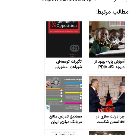
مطالب مرتبط:
آموزش پایه؛ بهبود از
تأثیرات توسعه‌ای
دریچه نگاه PDIA
شوراهای مشورتی
عمومی بر دولت روسیه
چرا دولت سازی در
مصادیق تعارض منافع
افغانستان شکست
در بانک مرکزی ایران
خورد؟
(قسمت ۲)