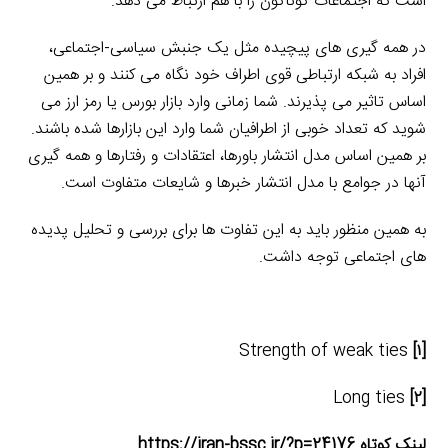
است که اجتماعات گوناگون را با هم ارتباط می دهد.
در همه گیری های پیچیده مثل یک جنبش سیاسی-اجتماعی،
افراد به شبکه ارتباطی قوی اطراف خود نگاه می کنند و بر همین
اساس تاثیر می پذیرند. شما زمانی وارد بازار بورس یا رمز ارز می
شوید که تعداد خوبی از اطرافیان شما وارد این بازارها شده باشند.
بر همین اساس مدل انتشار باورها، اعتقادات و رفتارها و همه گیری
آنها در جوامع با مدل انتشار خبرها و شایعات متفاوت است.
به همین منظور باید به این تفاوت ها برای بررسی و تحلیل پدیده
های اجتماعی توجه داشت.
Strength of weak ties
[۱]
Long ties
[۲]
لینک کوتاه https://iran-bssc.ir/?p=24176