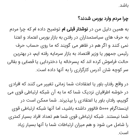
باشد.
چرا مردم وارد بورس شدند؟
به همین دلیل من در
نوشتار قبلی ام
توضیح داده ام که چرا مردم
به حرف های سیاستمداران در رفتن به بازار بورس اعتماد و اعتنا
نمی کنند و اگر هم در ظاهر می گویند که ما روی حساب حرف
رئیس جمهور یا وزیر اقتصاد به بازار سرمایه رفته ایم، در بهترین
حالت فراموش کرده اند که پسرخاله یا دختردایی یا قصابی و بقالی
سر کوچه شان آدرس کارگزاری را به آنها داده است.
در واقع رفتار، باور یا اعتقادات شما زمانی تغییر می کنند که افرادی
در خوشه اطرافیان نزدیک شما که ما به آن شبکه ارتباطی قوی می
گوییم، رفتار، باور یا اعتقادی را بپذیرند. شما ممکن است در
اینستاگرام ۵۰۰۰ فالوور داشته باشید، اما آنها شبکه ارتباطی قوی
شما نیستند. شبکه ارتباطی قوی شما هم تعداد افراد بسیار کمتری
را شامل می شود و هم میزان ارتباطات شما با آنها بسیار زیاد
است.