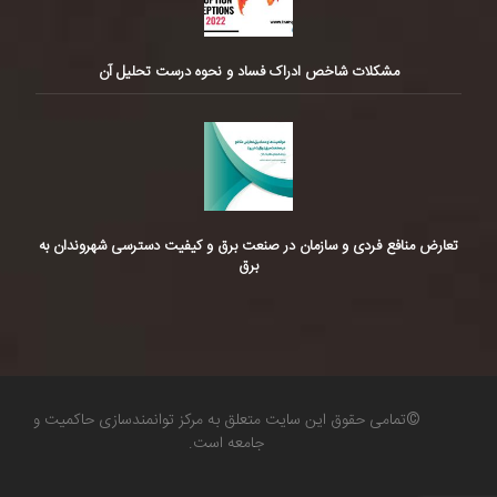
مشکلات شاخص ادراک فساد و نحوه درست تحلیل آن
تعارض منافع فردی و سازمان در صنعت برق و کیفیت دسترسی شهروندان به
برق
©تمامی حقوق این سایت متعلق به مرکز توانمندسازی حاکمیت و
جامعه است.