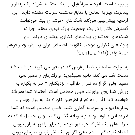
پیچیده است. افراد معمولاً قبل از اینکه متقاعد شوند یک رفتار را
بپذیرند، نیاز به تماس با منابع مختلف سرایت دهنده دارند. این
فرضیه پیش‌بینی می‌کند شبکه‌های خوشه‌ای بهتر می‌توانند
گسترش رفتار را در یک جمعیت بزرگ ترویج دهند. چرا که
شبکه‌های خوشه‌ای پیوندهای تکراری بیشتری دارند. این
پیوندهای تکراری موجب تقویت اجتماعی برای پذیرش رفتار فراهم
می شوند. (Centola 2010)
به عبارت ساده تر، شما از فردی که در مترو می گوید هر شب ۱.۵
ساعت شنا می کند، تاثیر نمیپذیرید. و رفتارتان را تغییر نمی
دهید. ولی اگر از ده نفر از اطرافیان نزدیکتان ۷ نفر به یکباره به
ورزش شنا روی بیاورند، خیلی محتمل است. احتمالا شما هم شنا
خواهید کرد. اگر از ده نفر از اطرافیان تان ۷ نفر به بازار بورس یا
رمزارزها بروند و سرمایه گذاری کنند. خیلی محتمل است که شما
نیز به این بازارها بروید و سرمایه گذاری کنید. ولی احتمال اینکه به
حرف های یک نفر که در مترو دیده اید برای رفتن به بازار بورس
اعتماد کنید، کم است. حتی اگر آن یک نفر رئیس سازمان بورس