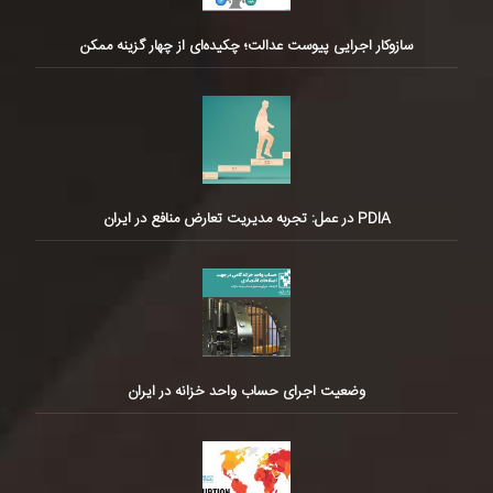
سازوکار اجرایی پیوست عدالت؛ چکیده‌ای از چهار گزینه ممکن
PDIA در عمل: تجربه مدیریت تعارض منافع در ایران
وضعیت اجرای حساب واحد خزانه در ایران