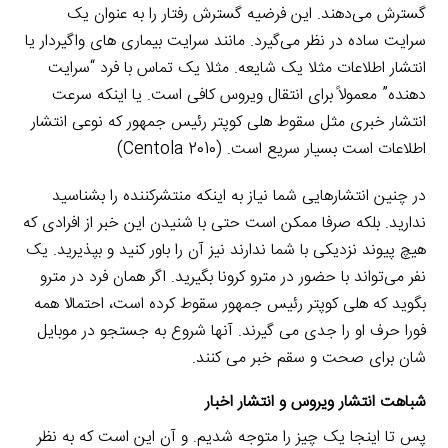
گسترش می‌دهند. این فرضیه گسترش رفتار را به عنوان یک
سرایت ساده در نظر می‌گیرد. مانند سرایت بیماری های واگیردار یا
انتشار اطلاعات مثلا یک شایعه. مثلا یک تماس با فرد “سرایت
دهنده” معمولاً برای انتقال ویروس کافی است. یا اینکه سرعت
انتشار خبری مثل سقوط هلی کوپتر رئیس جمهور که نوعی انتشار
اطلاعات است بسیار سریع است. (Centola 2010)
در چنین انتشارهایی شما نیاز به اینکه منتشرکننده را بشناسید
ندارید. بلکه صرفا ممکن است حتی با شنیدن این خبر از افرادی که
هیچ پیوند نزدیکی با شما ندارند نیز آن را باور کنید و بپذیرید. یک
نفر می‌تواند با حضور در مترو کرونا بگیرید. اگر همان فرد در مترو
بگوید که هلی کوپتر رئیس جمهور سقوط کرده است، احتمالا همه
فورا حرف او را جدی می گیرند. آنها شروع به جستجو در موبایل
شان برای صحت و سقم خبر می کنند.
شباهت انتشار ویروس و انتشار اخبار
پس تا اینجا یک چیز را متوجه شدیم. و آن این است که به نظر