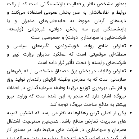
به‌طور مشخص ناظر بر فعالیت بازنشستگانی است که از رانت
روابط و اطلاعاتشان به ضرر بخش عمومی استفاده می‌کنند و
درب‌های گردان مربوط به جابه‌جایی‌های مدیران و یا
بازنشستگان بین سه بخش دولتی، غیردولتی (وابسته-
شرکت‌هایی با سهامداری دولت) و خصوصی است.
تعارض منافع روابط خویشاوندی، انگیزه‌های سیاسی و
منطقه‌ای موقعیتی است که عملکرد مدیران وزارت نیرو و
شرکت‌های وابسته را تحت تأثیر قرار داده است.
تعارض وظایف در بخش برق مصداق مشخصی از تعارض‌های
سازمانی است که به تعارض وظیفه افزایش راندمان تولید برق
و افزایش بهره‌وری توزیع برق با وظیفه سرمایه‌گذاری در احداث
نیروگاه اشاره دارد که منجر به این شده است که وزارت نیرو
بیشتر به منافع ساخت نیروگاه توجه کند.
یکی از اصلی ترین راهکارها به نظر می رسد که تشکیل کمیته
های مدیریت تعارض منافع باشد. همچنین ممنوعیت اشتغال
همزمان و سهامداری در شرکت های مرتبط باید در دستور کار
قرار گیرد و بر اساس تجربیات جهانی برای مدیریت مسئله درب