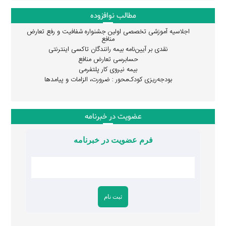
مطالب نوافزوده
اجلاسیه آموزشی تخصصی اولین جشنواره شفافیت و رفع تعارض
منافع
نقدی بر آیین‌نامه بیمه رانندگان تاکسی اینترنتی
حسابرسی تعارض منافع
بیمه نیروی کار پلتفرمی
بودجه‌ریزی کودک‌محور : ضرورت، الزامات و پیامدها
عضویت در خبرنامه
فرم عضویت در خبرنامه