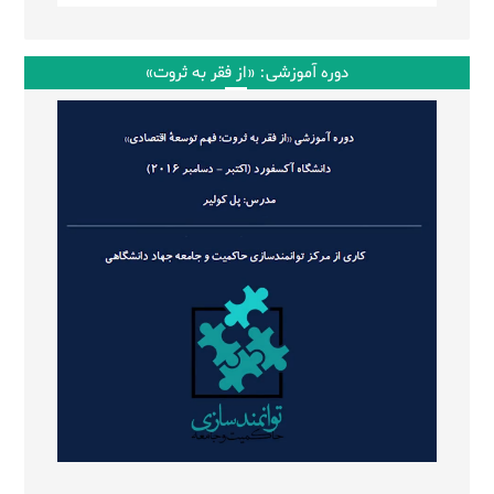
دوره آموزشی: «از فقر به ثروت»