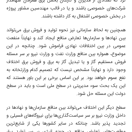
کرد که تعدادی از مدیران و کارکنان بخش برق همزمان سهامدار
شرکت‌های خصوصی باشند و یا در قالب مهندسین مشاور پروژه
در بخش خصوصی اشتغال به کار داشته باشند.
همچنین به لحاظ سازمانی نیز نحوه تولید و فروش برق می‌تواند
بین نهادها و سازمان‌ها تعارض منافع ایجاد کند و نهایتاً منفعت
عمومی در بین اختلافات نهادی فراموش شود. چنانچه در این
موضوع، همواره بین منافع وزارت نفت و وزارت نیرو بر سر مسئله
فروش مستقیم گاز و یا تبدیل گاز به برق و فروش برق اختلاف
وجود دارد و نهایتاً مشخص نیست که تصمیم کدام وزارتخانه به
نفع عموم خواهد بود. بر این اساس برخی بر این باور هستند که
این یک بحث سوء مدیریتی در سطح ملی است و باید در سطح
دولت این مسئله حل شود.
سطح دیگر این اختلاف می‌تواند بین منافع سازمان‌ها و نهادها در
داخل وزارت نیرو بر سر سیاست‌گذاری‌ها برای نیروگاه‌های فسیلی و
تجدید پذیر باشد. چنانکه در سایر کشورها یکی از شایع‌ترین
موقعیت‌های تعارض منافع در حوزه انرژی بر سر تولید برق