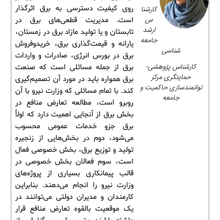
روی کیفیت دسترسی به برق اثرگذار
کارشنا
س
است. مدیریت قطعی‌های برق در
ارشد
تابستان و یا تولید مازاد برق در زمستان،
جامعه
یارانه و قیمت‌گذاری برق، خریدوفروش
شناسی
برق در بورس انرژی، صادرات و واردات
کارشناس پژوهشی-
برق از جمله مسائلی است که صنعت
حمایتگری مرکز
برق همواره باید در مورد آن تصمیم‌گیری
توانمندسازی حاکمیت و
کند. با تمام مسائلی که وزارت نیرو با آن
جامعه
روبرو است، مطالعه تعارض منافع در
بخش برق از آنجایی اهمیت دارد که اولاً
برق جزو خدمات عمومی محسوب
می‌شود، دوم در بخش‌هایی از زنجیره
تولید و توزیع برق، بخش خصوصی فعال
است، سوم فعالان بخش خصوصی در
قالب پیمانکاری بسیاری از پروژه‌های
وزارت نیرو را انجام می‌دهند. بنابراین
کارمندان و مدیران دولتی می‌توانند در
یک موقعیت بالقوه تعارض منافع قرار