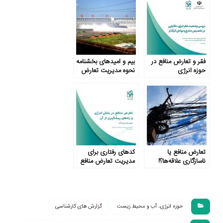
فقر و تعارض منافع در
بیم و امیدهای بخشنامه
حوزه انرژی
نحوه مدیریت تعارض
منافع در وزارت نیرو
تعارض منافع یا
کدهای رفتاری برای
ناسازگاری علاقه‌ها؟!
مدیریت تعارض منافع
حوزه انرژی، آب و محیط زیست
گزارش های کارشناسی