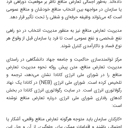
داده‌اند. به‌طور اجمالی تعارض منافع ناظر بر موقعیت دوراهی فرد
یا سازمان در مواجهه بین انتخاب منافع خودشان و منافع عمومی
است که می‌تواند وظیفه حرفه‌ای و شغلی را تحت تأثیر قرار دهد.
مدیریت تعارض منافع نیز به منظور مدیریت انتخاب در دو راهی
نفع شخصی و نفع عمومی است تا فرد یا سازمان قبل از وقوع هر
نوع فساد و ناکارآمدی کنترل شوند.
مرکز توانمندسازی حاکمیت و جامعه جهاد دانشگاهی در راستای
مدیریت تعارض منافع، متن پیش روکه نحوه مدیریت تعارض
منافع را در شورای ملی انرژی کانادا نشان می‌دهد، ترجمه و
تلخیص کرده است. شورای ملی انرژی (NEB) در کانادا یک نهاد
رگولاتوری انرژی است. در سایت رگولاتوری انرژی کانادا در بخش
کدهای رفتاری شورای ملی انرژی درباره تعارض منافع نوشته
است:
«کارکنان سازمان باید متوجه هرگونه تعارض منافع واقعی، آشکار یا
احتمالی باشند و اقدامات ممکن برای جلوگیری از آن و حل این