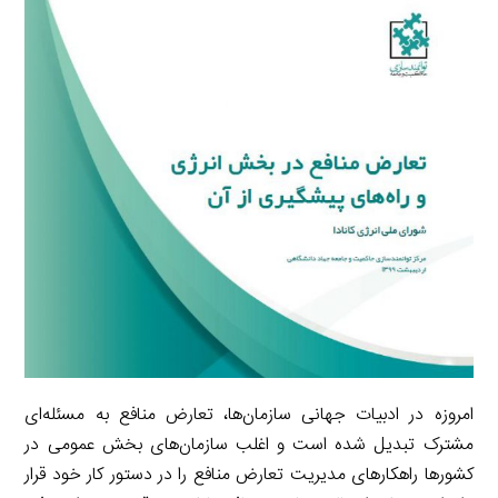
i
e
i
d
i
l
g
n
I
n
r
t
n
k
a
m
امروزه در ادبیات جهانی سازمان‌ها، تعارض منافع به مسئله‌ای
مشترک تبدیل شده است و اغلب سازمان‌های بخش عمومی در
کشورها راهکارهای مدیریت تعارض منافع را در دستور کار خود قرار