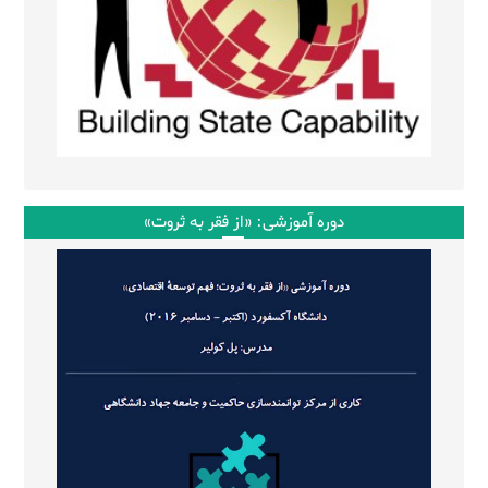
دوره آموزشی: «از فقر به ثروت»