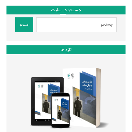
جستجو در سایت
جستجو
تازه ها