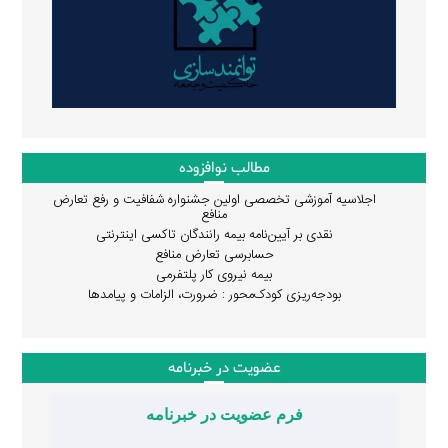
مطالب نوافزوده
اجلاسیه آموزشی تخصصی اولین جشنواره شفافیت و رفع تعارض
منافع
نقدی بر آیین‌نامه بیمه رانندگان تاکسی اینترنتی
حسابرسی تعارض منافع
بیمه نیروی کار پلتفرمی
بودجه‌ریزی کودک‌محور : ضرورت، الزامات و پیامدها
عضویت در خبرنامه
فرم عضویت در خبرنامه