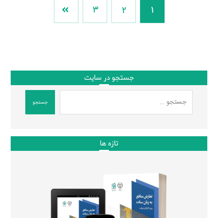
3
2
1
جستجو در سایت
جستجو
تازه ها