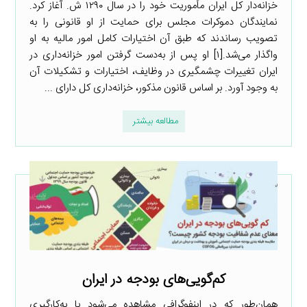
خزانه‌دار کل ایران مأموریت خود را در سال ۱۲۹۰ ش. آغاز کرد.
نمایندگان دموکرات مجلس برای حمایت از او قانونی را به
تصویب رساندند که طبق آن اختیارات کامل امور مالیه به او
واگذار می‌شد.[۱] او پس از به‌دست گرفتن امور خزانه‌داری در
ایران تغییرات چشمگیری در وظایف، اختیارات و تشکیلات آن
به وجود آورد. بر اساس قانون مذکور، خزانه‌داری کل دارای ...
مطالعه بیشتر
کم‌گویی‌های بودجه در ایران
همان‌طور که در اینفوگرافی مشاهده می‌شود با به‌کارگیری