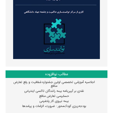
مطالب نوافزوده
اجلاسیه آموزشی تخصصی اولین جشنواره شفافیت و رفع تعارض
منافع
نقدی بر آیین‌نامه بیمه رانندگان تاکسی اینترنتی
حسابرسی تعارض منافع
بیمه نیروی کار پلتفرمی
بودجه‌ریزی کودک‌محور : ضرورت، الزامات و پیامدها