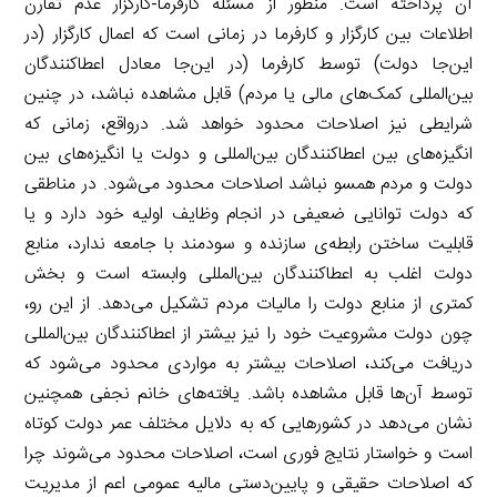
آن پرداخته است. منظور از مسئله کارفرما-کارگزار عدم تقارن
اطلاعات بین کارگزار و کارفرما در زمانی است که اعمال کارگزار (در
این‌جا دولت) توسط کارفرما (در این‌جا معادل اعطاکنندگان
بین‌المللی کمک‌های مالی یا مردم) قابل مشاهده نباشد، در چنین
شرایطی نیز اصلاحات محدود خواهد شد. درواقع، زمانی که
انگیزه‌های بین اعطاکنندگان بین‌المللی و دولت یا انگیزه‌های بین
دولت و مردم همسو نباشد اصلاحات محدود می‌شود. در مناطقی
که دولت توانایی ضعیفی در انجام وظایف اولیه خود دارد و یا
قابلیت ساختن رابطه‌ی سازنده و سودمند با جامعه ندارد، منابع
دولت اغلب به اعطاکنندگان بین‌المللی وابسته است و بخش
کمتری از منابع دولت را مالیات مردم تشکیل می‌دهد. از این رو،
چون دولت مشروعیت خود را نیز بیشتر از اعطاکنندگان بین‌المللی
دریافت می‌کند، اصلاحات بیشتر به مواردی محدود می‌شود که
توسط آن‌ها قابل مشاهده باشد. یافته‌های خانم نجفی همچنین
نشان می‌دهد در کشورهایی که به دلایل مختلف عمر دولت کوتاه
است و خواستار نتایج فوری است، اصلاحات محدود می‌شوند چرا
که اصلاحات حقیقی و پایین‌دستی مالیه عمومی اعم از مدیریت