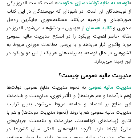
«
توسعه به مثابه توانمندسازی حکومت
» است که مت اندروز یکی
از نویسندگان آن است. در شیوه‌ای که نویسندگان در این کتاب
صورت‌بندی و توصیه می‌کنند مسئله‌محوری جایگزین راه‌حل
محوری و
تقلید همسان
از «بهترین سرمشق‌ها» می‌شود. اندروز در
مقاله حاضر اهمیت رویکرد را در اصلاح مدیریت مالیه عمومی
مورد واکاوی قرار می‌دهد و با بررسی مطالعات موردی مربوط به
کشورهای در حال توسعه، به پیامدهای هر یک از این دو رویکرد در
این زمینه می‌پردازد.
مدیریت مالیه عمومی چیست؟
مدیریت مالیه عمومی
به نحوه مدیریت منابع عمومی دولت‌ها
(هم درآمدها و هم هزینه‌ها) و تأثیر فوری، میان‌مدت و بلندمدت
این منابع بر اقتصاد و جامعه مربوط می‌شود. بدین ترتیب
مدیریت مالیه عمومی هم با روند (نحوه مدیریت دولت‌ها) و هم با
نتایج (پیامدهای کوتاه‌مدت، میان‌مدت و بلندمدت جریان‌های
مالی) ارتباط دارد. اگرچه تفاوت‌های اندکی میان کشورها در
سیستم مدیریت مالیه عمومی وجود دارد، اما چهار مرحله‌ی