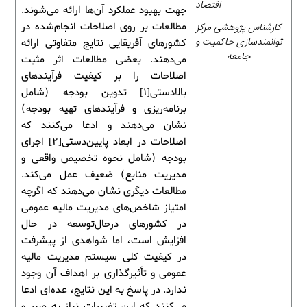
اقتصاد
جهت بهبود عملکرد آن‌ها ارائه می‌شوند.
کارشناس پژوهشی مرکز
مطالعات بر روی اصلاحات انجام‌شده در
توانمندسازی حاکمیت و
کشورهای آفریقایی نتایج متفاوتی ارائه
جامعه
می‌دهند. بعضی مطالعات اثر مثبت
اصلاحات را بر کیفیت فرآیندهای
بالادستی[1] تدوین بودجه (شامل
برنامه‌ریزی و فرآیندهای تهیه بودجه)
نشان می‌دهند و ادعا می‌کنند که
اصلاحات در ابعاد پایین‌دستی[2] اجرای
بودجه (شامل نحوه تخصیص واقعی و
مدیریت منابع) ضعیف عمل می‌کند.
مطالعات دیگری نشان می‌دهند که اگرچه
امتیاز شاخص‌های مدیریت مالیه عمومی
در کشورهای درحال‌توسعه در حال
افزایش است، اما شواهدی از پیشرفت
در کیفیت کلی سیستم مدیریت مالیه
عمومی و تأثیرگذاری بر اهداف آن وجود
ندارد. در پاسخ به این نتایج، عده‌ای ادعا
می‌کنند که این تغییرات نیاز به صبر و