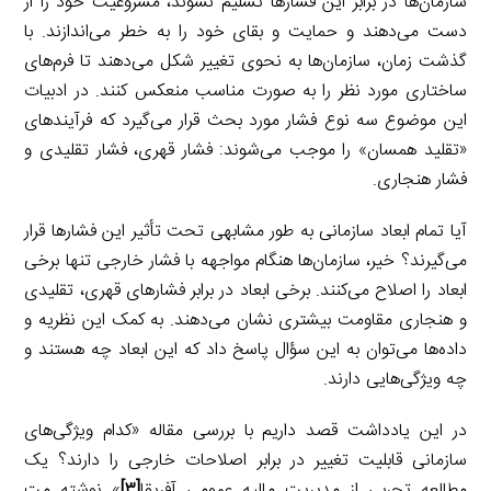
سازمان‌ها در برابر این فشارها تسلیم نشوند، مشروعیت خود را از
دست می‌دهند و حمایت و بقای خود را به خطر می‌اندازند. با
گذشت زمان، سازمان‌ها به نحوی تغییر شکل می‌دهند تا فرم‌های
ساختاری مورد نظر را به صورت مناسب منعکس کنند. در ادبیات
این موضوع سه نوع فشار مورد بحث قرار می‌گیرد که فرآیندهای
«تقلید همسان» را موجب می‌شوند: فشار قهری، فشار تقلیدی و
فشار هنجاری.
آیا تمام ابعاد سازمانی به طور مشابهی تحت تأثیر این فشارها قرار
می‌گیرند؟ خیر، سازمان‌ها هنگام مواجهه با فشار خارجی تنها برخی
ابعاد را اصلاح می‌کنند. برخی ابعاد در برابر فشارهای قهری، تقلیدی
و هنجاری مقاومت بیشتری نشان می‌دهند. به کمک این نظریه و
داده‌ها می‌توان به این سؤال پاسخ داد که این ابعاد چه هستند و
چه ویژگی‌هایی دارند.
در این یادداشت قصد داریم با بررسی مقاله «کدام ویژگی‌های
سازمانی قابلیت تغییر در برابر اصلاحات خارجی را دارند؟ یک
مطالعه تجربی از مدیریت مالیه عمومی آفریقا
[۳]
» نوشته مت