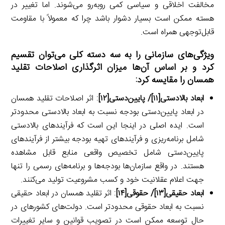
مخالفت اخلاقی و سیاسی کمی روبه‌رو می‌شوند. اما تغییر در
هسته ممکن است بسیار دشوار باشد چرا که معمولاً با مقاومت
قابل‌توجهی همراه است.
ویژگی‌های سازمانی را به سه دسته کلی می‌توان تقسیم
کرد و بر اساس آن‌ها میزان اثرگذاری اصلاحات تقلید
همسان را مقایسه کرد:
ابعاد بالادستی
[۱۱]
/ پایین‌دستی
[۱۲]
: اثر اصلاحات تقلید همسان
در ابعاد پایین‌دستی بودجه نسبت به ابعاد بالادستی محدودتر
است. ایده اصلی در اینجا این است که فرآیندهای بالادستی
شامل برنامه‌ریزی و فرآیندهای تهیه بودجه بیشتر از فرآیندهای
پایین‌دستی شامل تخصیص واقعی منابع قابل مشاهده
هستند. در واقع سازمان‌ها بودجه‌ها و برنامه‌های رسمی را تنها
جهت اعلام عقلانیت خود و کسب مشروعیت تولید می‌کنند.
ابعاد حقیقی
[۱۳]
/ حقوقی
[۱۴]
: اثر تقلید همسان در ابعاد حقیقی
نسبت به ابعاد حقوقی محدودتر است. دولت‌های کشورهای در
حال توسعه ممکن است در تصویب قوانین و سایر تغییرات