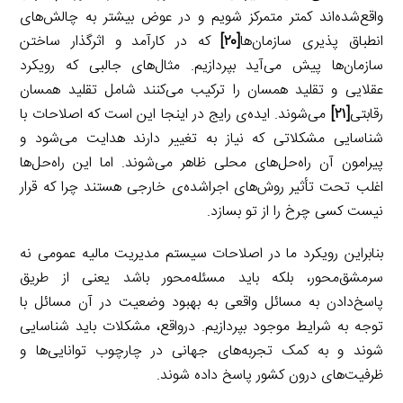
واقع‌شده‌اند کمتر متمرکز شویم و در عوض بیشتر به چالش‌های
انطباق پذیری سازمان‌ها
[۲۰]
که در کارآمد و اثرگذار ساختن
سازمان‌ها پیش می‌آید بپردازیم. مثال‌های جالبی که رویکرد
عقلایی و تقلید همسان را ترکیب می‌کنند شامل تقلید همسان
رقابتی
[۲۱]
می‌شوند. ایده‌ی رایج در اینجا این است که اصلاحات با
شناسایی مشکلاتی که نیاز به تغییر دارند هدایت می‌شود و
پیرامون آن راه‌حل‌های محلی ظاهر می‌شوند. اما این راه‌حل‌ها
اغلب تحت تأثیر روش‌های اجراشده‌ی خارجی هستند چرا که قرار
نیست کسی چرخ را از تو بسازد.
بنابراین رویکرد ما در اصلاحات سیستم مدیریت مالیه عمومی نه
سرمشق‌محور، بلکه باید مسئله‌محور باشد یعنی از طریق
پاسخ‌دادن به مسائل واقعی به بهبود وضعیت در آن مسائل با
توجه به شرایط موجود بپردازیم. درواقع، مشکلات باید شناسایی
شوند و به کمک تجربه‌های جهانی در چارچوب توانایی‌ها و
ظرفیت‌های درون کشور پاسخ داده شوند.