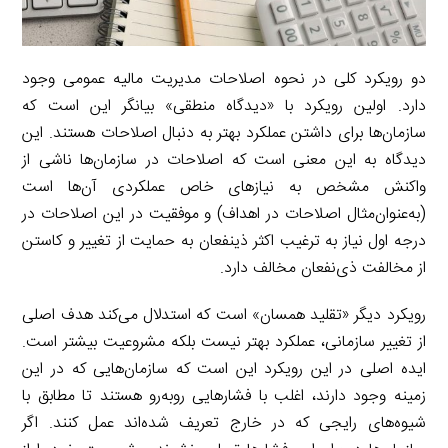
دو رویکرد کلی در نحوه اصلاحات مدیریت مالیه عمومی وجود
دارد. اولین رویکرد با «دیدگاه منطقی» بیانگر این است که
سازمان‌ها برای داشتن عملکرد بهتر به دنبال اصلاحات هستند. این
دیدگاه به این معنی است که اصلاحات در سازمان‌ها ناشی از
واکنش مشخص به نیازهای خاص عملکردی آن‌ها است
(به‌عنوان‌مثال اصلاحات در اهداف) و موفقیت در این اصلاحات در
درجه اول نیاز به ترغیب اکثر ذینفعان به حمایت از تغییر و کاستن
از مخالفت ذی‌نفعان مخالف دارد.
رویکرد دیگر «تقلید همسان» است که استدلال می‌کند هدف اصلی
از تغییر سازمانی، عملکرد بهتر نیست بلکه مشروعیت بیشتر است.
ایده اصلی در این رویکرد این است که سازمان‌هایی که در این
زمینه وجود دارند، اغلب با فشارهایی روبه‌رو هستند تا مطابق با
شیوه‌های رایجی که در خارج تعریف شده‌اند عمل کنند. اگر