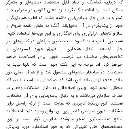
که دریابیم کدام‌یک از ابعاد قابل مشاهده، حاشیه‌ای و متمرکز
ممکن است ارتباطات تنگاتنگی با رویه‌های کانونی در معرض دید
کمتر و در عین حال بنیادی‌تری داشته باشند که اغلب هم بازیگران
مجزا از یکدیگری در آن دخیل‌اند. آنگاه به عنوان نقطه شروع از
ساز و کارهای الزام‌آوری برای اثرگذاری بر این رویه‌ها استفاده کنیم.
همچنین با توجه به کمبود متخصصین حرفه‌ای در کشورهای در
حال توسعه، انتقال هنجاری از طریق حوزه گسترده‌ای از
تخصص‌های مختلف نیز فرصت خوبی برای اصلاحات فراهم
خواهد کرد. اما توجه به این نکته مهم است که تنها نباید به
اصلاحات در ساختار حاشیه‌ای مشغول شد و از هدف اصلی دور
ماند. هدف نهایی باید این باشد که اصلاحاتی متناسب با دیدگاه
منطقی انجام شود. چنین اصلاحاتی به دنبال مشکلات واقعی در
اهداف سازمان می‌باشند و به دنبال پاسخ‌هایی برای آن مشکلات
هستند. این رویکرد کاربردی که عبارت است از ارائه راه‌حل برای
مشکلات درون سازمانی که بر روی آن توافق وجود دارد، احتمالاً به
نتایج متناسب‌تری منجر می‌شود. بنابراین لازم است بر روی
مشخصه‌های فنی تغییراتی که به طور استاندارد مورد پذیرش