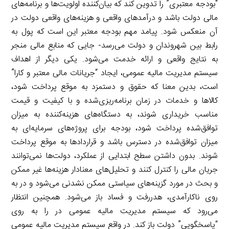
“بودجه معتبری” را تدوین کند که بیان‌کننده اولویت‌ها و برنامه‌های
مالی دولت باشد و درآمدهای واقعی و هزینه‌های واقعی دولت در
آن منعکس شود. پیامد مهم بودجه معتبر این است که پول به
رابط بین شهروندان و دولت می‌رسد- جایی که منابع مالی منجر
به نتایج واقعی و ارائه خدمت می‌شود. یکی دیگر از اهداف
سیستم مدیریت مالیه عمومی، ایجاد “جریانات مالی معتبر و کارا”
است، بدین معنا که حقوق و دستمزد به موقع پرداخت شود،
کالاها و خدمات در زمان برنامه‌ریزی‌شده و با کیفیت و قیمت
مناسب خریداری شوند، به دستگاه‌های هزینه‌کننده به میزان
توافق‌شده پرداخت شود، بودجه برای پروژه‌های سرمایه‌ای به
میزان توافق‌شده در دسترس باشد و قراردادها به موقع پرداخت
شوند. بدون داشتن سطح ابتدایی از عملکرد، دولت‌ها نمی‌توانند
جریان مالی را کنترل کنند و تحلیل‌های معنادار هزینه‌ها غیر ممکن
و بحث در مورد گزینه‌های سیاستی ممکن نشدنی می‌شود و در به
روی ناکارآمدی، هدررفت و فساد باز می‌شود. همچنین انتظار
می‌رود که سیستم مدیریت مالیه عمومی در را به روی
“پاسخگویی” دولت باز کند. در واقع سیستم مدیریت مالیه عمومی