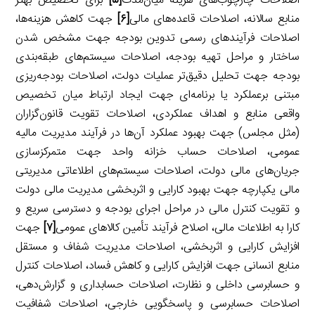
اصلاحات چارچوب‌های هزینه میان‌مدت
[۵]
برای تخصیص بهتر
منابع سالانه، اصلاحات قاعده‌های مالی
[۶]
جهت کاهش هزینه‌ها،
اصلاحات فرآیندهای رسمی تدوین بودجه جهت مشخص شدن
ساختار و مراحل تهیه بودجه، اصلاحات سیستم‌های طبقه‌بندی
بودجه جهت تحلیل دقیق‌تر عملیات دولت، اصلاحات بودجه‌ریزی
مبتنی برعملکرد یا برنامه‌ای جهت ایجاد ارتباط میان تخصیص
واقعی منابع و اهداف عملکردی، اصلاحات تقویت قانون‌گزاران
(مثل مجلس) جهت بهبود عملکرد آن‌ها در فرآیند مدیریت مالیه
عمومی، اصلاحات حساب خزانه واحد جهت متمرکزسازی
جریان‌های مالی دولت، اصلاحات سیستم‌های اطلاعاتی مدیریتی
مالی یکپارچه جهت بهبود کارایی و اثربخشی مدیریت مالی دولت
و تقویت کنترل مالی در مراحل اجرای بودجه و دسترسی سریع و
کارا به اطلاعات مالی، اصلاح فرآیند تأمین کالاهای عمومی
[۷]
جهت
افزایش کارایی و اثربخشی، اصلاحات مدیریت شفاف و مستقل
منابع انسانی جهت افزایش کارایی و کاهش فساد، اصلاحات کنترل
و حسابرسی داخلی و نظارت، اصلاحات حسابداری و گزارش‌دهی،
اصلاحات حسابرسی و پاسخگویی خارجی، اصلاحات شفافیت