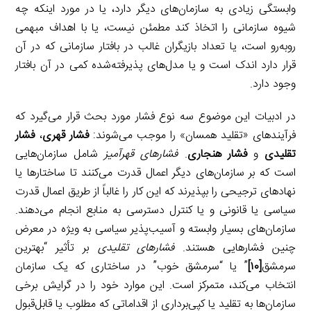
وابستگی زیادی به سازمان‌های دیگر دارد، یا در مورد اینکه چه
شیوه سازمانی را اتخاذ کند مطمئن نیست، یا با اهداف مبهمی
روبه‌رو است، یا تعداد بازیگران غالب در بافتار سازمانی که در آن
قرار دارد اندک است و یا مدل‌های پذیرفته‌شده کمی در آن بافتار
وجود دارد.
در ادبیات این موضوع سه نوع فشار مورد بحث قرار می‌گیرد که
فرآیندهای «تقلید همسان» را موجب می‌شوند:
فشار قهری
،
فشار
تقلیدی
و
فشار هنجاری
.
فشارهای قهرآمیز
شامل سازمان‌هایی
است که بر سازمان‌های دیگر اعمال قدرت می‌کنند تا ساختارها یا
نهادهای ترجیحی را بپذیرند که این کار را غالباً از طریق اعمال قدرت
سیاسی یا قانونی و یا کنترل دسترسی به منابع انجام می‌دهند.
سازمان‌های بسیار وابسته و آسیب‌پذیر سیاسی به ویژه در معرض
چنین فشارهایی هستند.
فشارهای تقلیدی
بر تأثیر “بهترین
سرمشق
[۱۰]
” یا “سرمشق خوب” در ساختاری که یک سازمان
انتخاب می‌کند، متمرکز است. این موارد خود را در گرایش برخی
سازمان‌ها به تقلید یا کپی‌برداری از اقداماتی که مطلوب یا قابل‌قبول