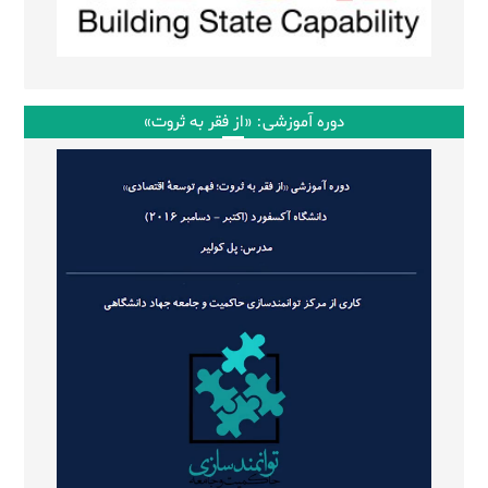
دوره آموزشی: «از فقر به ثروت»