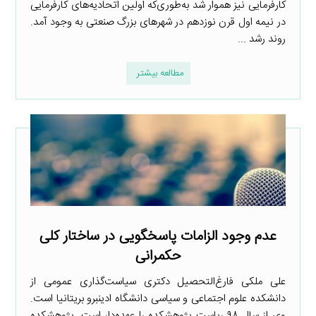
کارفرمایی نیز هموار شد به‌طوری‌که اولین اتحادیه‌های کارفرمایی
در نیمه اول قرن نوزدهم در شهرهای بزرگ صنعتی به وجود آمد.
روند رشد ...
مطالعه بیشتر
عدم وجود الزامات پاسخگویی در ساختار کلی
حکمرانی
علی ملکی فارغ‌التحصیل دکتری سیاست‌گذاری عمومی از
دانشکده علوم اجتماعی و سیاسی دانشگاه ادینبرو بریتانیا است.
وی از سال ۹۸ ریاست پژوهشکده را عهده‌دار است. پژوهشکده