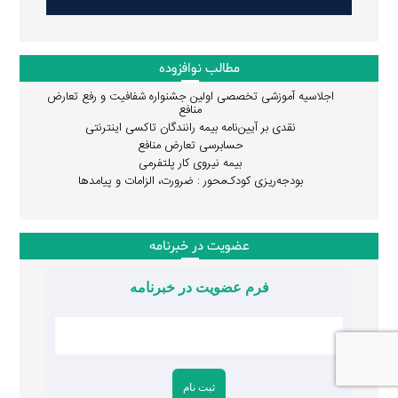
مطالب نوافزوده
اجلاسیه آموزشی تخصصی اولین جشنواره شفافیت و رفع تعارض
منافع
نقدی بر آیین‌نامه بیمه رانندگان تاکسی اینترنتی
حسابرسی تعارض منافع
بیمه نیروی کار پلتفرمی
بودجه‌ریزی کودک‌محور : ضرورت، الزامات و پیامدها
عضویت در خبرنامه
فرم عضویت در خبرنامه