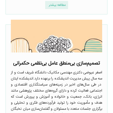
مطالعه بیشتر
تصمیم‌سازی بی‌منطق عامل بی‌نظمی حکمرانی
اصغر عیوضی دکتری مهندسی مکانیک دانشگاه شریف است و از
سه سال پیش مدیریت اندیشکده را برعهده دارد.اندیشکده ایتان
در طی سال‌های اخیر در زمینه‌های سیاستگذاری اقتصادی و
اجتماعی فعالیت کرده و دارای گروه‌های مختلف پژوهشی مانند
انرژی، بانک، جمعیت و خانواده و آموزش و پرورش است که
هدف و مأموریت خود را تولید فرآورده‌های فکری و تحلیلی و
برگزاری جلسات متعدد با مسئولان و گفتمان‌سازی میان نخبگان