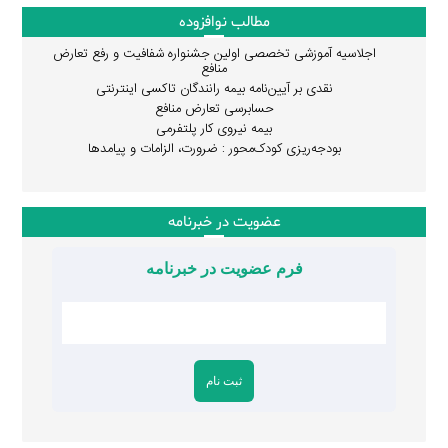
مطالب نوافزوده
اجلاسیه آموزشی تخصصی اولین جشنواره شفافیت و رفع تعارض
منافع
نقدی بر آیین‌نامه بیمه رانندگان تاکسی اینترنتی
حسابرسی تعارض منافع
بیمه نیروی کار پلتفرمی
بودجه‌ریزی کودک‌محور : ضرورت، الزامات و پیامدها
عضویت در خبرنامه
فرم عضویت در خبرنامه