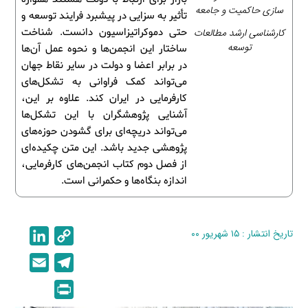
سازی حاکمیت و جامعه
تأثیر به سزایی در پیشبرد فرایند توسعه و
کارشناسی ارشد مطالعات
حتی دموکراتیزاسیون دانست. شناخت
توسعه
ساختار این انجمن‌ها و نحوه عمل آن‌ها
در برابر اعضا و دولت در سایر نقاط جهان
می‌تواند کمک فراوانی به تشکل‌های
کارفرمایی در ایران کند. علاوه بر این،
آشنایی پژوهشگران با این تشکل‌ها
می‌تواند دریچه‌ای برای گشودن حوزه‌های
پژوهشی جدید باشد. این متن چکیده‌ای
از فصل دوم کتاب انجمن‌های کارفرمایی،
اندازه بنگاه‌ها و حکمرانی است.
تاریخ انتشار : ۱۵ شهریور ۰۰
C
L
i
o
E
T
n
p
m
e
P
k
y
a
l