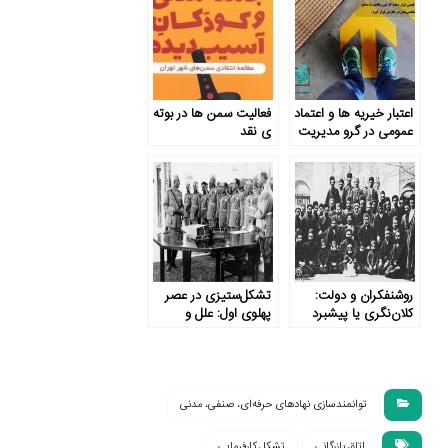
اعتبار خیریه‌ ها و اعتماد
فعالیت سمن ها در بوته
عمومی در گرو مدیریت
ی نقد
تعارض منافع
روشنفکران و دولت:
تشکل‌ستیزی در عصر
کلان‌نگری یا پیشبرد
پهلوی اول: علل و
اصلاح بخشی؟
پیامدها
توانمندسازی نهادهای حرفه‌ای، صنفی، مدنی
اتاق بازرگانی
تشکل کارفرمایی