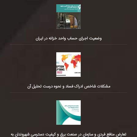
وضعیت اجرای حساب واحد خزانه در ایران
مشکلات شاخص ادراک فساد و نحوه درست تحلیل آن
تعارض منافع فردی و سازمان در صنعت برق و کیفیت دسترسی شهروندان به