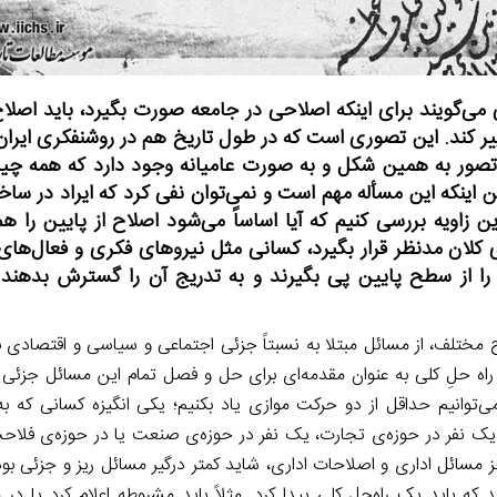
می‌گویند برای اینکه اصلاحی در جامعه صورت بگیرد، باید اصل
یر کند. این تصوری است که در طول تاریخ هم در روشنفکری ایران
 به همین شکل و به صورت عامیانه وجود دارد که همه چیز از
 اینکه این مسأله مهم است و نمی‌توان نفی کرد که ایراد در ساخت
ن زاویه بررسی کنیم که آیا اساساً می‌شود اصلاح از پایین را هم
 کلان مدنظر قرار بگیرد، کسانی مثل نیروهای فکری و فعال‌های
 را از سطح پایین پی بگیرند و به تدریج آن را گسترش بدهن
مختلف، از مسائل مبتلا به نسبتاً جزئی اجتماعی و سیاسی و اقتصادی 
ه حلِ کلی به عنوان مقدمه‌ای برای حل و فصل تمام این مسائل جزئی و 
ی‌توانیم حداقل از دو حرکت موازی یاد بکنیم؛ یکی انگیزه کسانی که 
یک نفر در حوزه‌ی تجارت، یک نفر در حوزه‌ی صنعت یا در حوزه‌ی فلاحت 
سائل اداری و اصلاحات اداری، شاید کمتر درگیر مسائل ریز و جزئی بوده
 که باید یک راه‌حل کلی پیدا کرد. مثلاً باید مشروطه اعلام کرد یا در