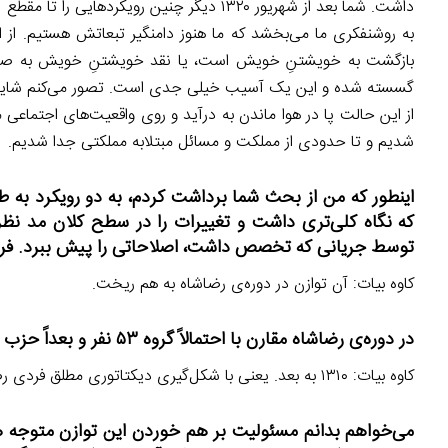
داشت. شما بعد از شهریور ۱۳۲۰ دیگر چنین رو
به روشنفکری ما می‌بخشد که ما هنوز دامنگیر تبعاتش هستیم. از ا
بازگشت به خویشتنِ خویش است، یا نقد خویشتنِ خویش به صورت
گسسته شده و این یک آسیب خیلی جدی است. تصور می‌کنم شاید یکی
از این حالت پا در هوا ماندن به درآید و روی واقعیت‌های اجتم
شدیم و تا حدودی از مملکت و مسائل مبتلابه مملکتی جدا شدیم.
اینطور که من از بحث شما برداشت کردم، به دو رویکرد به ط
که نگاه کلی‌تری داشت و تغییرات را در سطح کلان مد نظر
توسط جریانی که تخصص داشت، اصلاحاتی را پیش ببرد. فرمودی
کاوه بیات: آن توازن در دوره‌ی رضاشاه به هم ریخت.
در دوره‌ی رضاشاه مقارن با احتمالاً گروه ۵۳ نفر و بعداً حزب توده…
کاوه بیات: ۱۳۱۰ به بعد. یعنی با شکل‌گیری دیکتاتوری مطلق فردی رضاشاه.
می‌خواهم بدانم مسئولیت بر هم خوردن این توازن متوجه ه