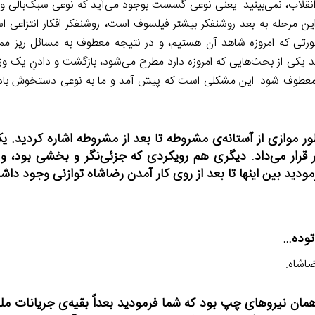
یکردهایی را تا مقطع انقلاب، نمی‌بینید. یعنی نوعی گسست بوجود می‌آید که نوعی سبک‌بال
ین مرحله به بعد روشنفکر بیشتر فیلسوف است، روشنفکر افکار انتزاعی ا
ی که امروزه شاهد آن هستیم، و در نتیجه معطوف به مسائل ریز مم
 از بحث‌هایی که امروزه دارد مطرح می‌شود، بازگشت و دادنِ یک وزن
اعی معطوف شود. این مشکلی است که پیش آمد و ما به نوعی دستخوش ب
ور موازی از آستانه‌ی مشروطه تا بعد از مشروطه اشاره کردید. ی
 قرار می‌داد. دیگری هم رویکردی که جزئی‌نگر و بخشی بود، 
د بین اینها تا بعد از روی کار آمدن رضاشاه توازنی وجود داش
مان نیروهای چپ بود که شما فرمودید بعداً بقیه‌ی جریانات م