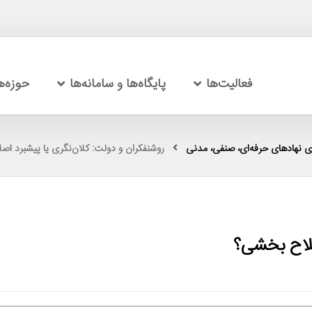
فعالیت‌ها
پایگاه‌ها و سامانه‌ها
حوزه‌
ی نهادهای حرفه‌ای، صنفی، مدنی
روشنفکران و دولت: کلان‌نگری یا پیشبرد ا
صلاح بخشی؟