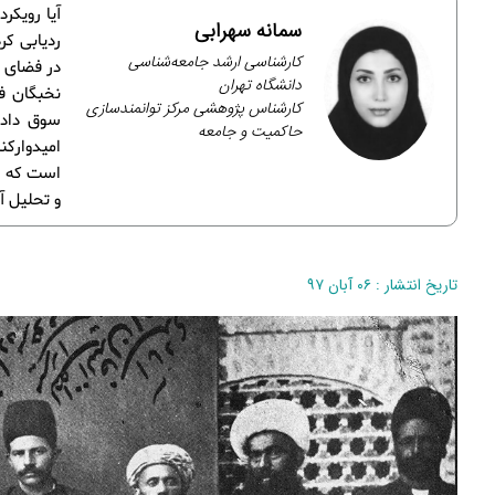
آیا رویکر
سمانه سهرابی
ردیابی کر
کارشناسی ارشد جامعه‌شناسی
دانشگاه تهران
نخبگان ف
کارشناس پژوهشی مرکز توانمندسازی
سوق داد.
حاکمیت و جامعه
امیدوارکن
است که ست
و تحلیل آ
تاریخ انتشار : ۰۶ آبان ۹۷