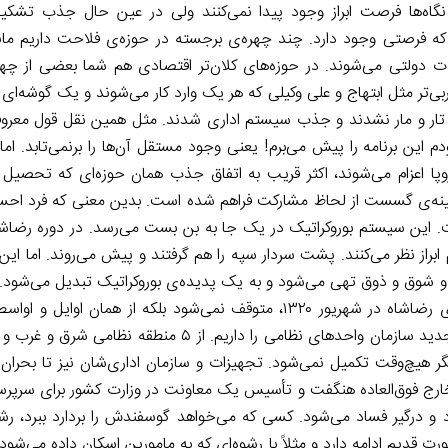
گاه‌ها فرصت ابراز وجود پیدا نمی‌کنند ولی در عین حال جذب تشکی
 فرصتی وجود دارد. چند چهره‌ی برجسته در حوزه‌ی فلاحت داریم مانند:
دولتی می‌شوند. در حوزه‌های کلان‌تر اقتصادی هم شما بعضی از چهره‌ه
ر مثل ابتهاج و علی وکیلی که هر یک وارد کار می‌شوند و یک گوشه‌ای از ا
ایت تار و مار نشدند و جذب سیستم اداری شدند. مثل همین نقل قول معرو
این برنامه را پیش می‌برم! یعنی وجود مستقل آن‌ها را برنمی‌تابد. ام
روپا اعزام می‌شوند، اکثر قریب به اتفاق جذب همان حوزه‌ای که تحصیل کر
مینه‌ی گسست از لحاظ مشارکت فراهم شده است. بدین معنی که فرد ا
ت. این سیستم بوروکراتیک در یک جا به بن بست می‌رسد. در دوره رضا
از نظر می‌کنند. پشت سردار سپه را هم گرفتند و پیش می‌روند. اما این 
 شوق و ذوق تهی می‌شود و به یک پدیده‌ی بوروکراتیک تبدیل می‌شود. 
متوقف شده است. مثلاً به اصلاحات نظامی نگاه کنیم؛ چند دوره تجدید سازمان واحدهای نظامی را داریم
مخارج فوق‌العاده هنگفت و تأسیس یک معاونت در وزارت کشور برای سرپرس
و درگیر فساد می‌شود. کسی که می‌خواهد گوسفندش را بردارد ببرد، رش
ت قدیم ادامه دارد و مثلاً با رشوه‌ای که به مامورین اسکان داده می‌شود