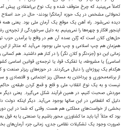
تحولاتی مشخص در یک حوزه آرمانگرا بودند- حال در حد اصلاح ق
اینجور افکار و چهره‌ها را نمی‌بینیم. به دلیل سرخوردگی از تجربه
حل‌های کلان است که رُکن عمده آن هم در واقع با برآمدن حزب تو
هم‌زمان هم چپ اسلامی و چپ ملی بوجود می‌آید که متاثر از این ا
اساسی) یا مشروطه، یا تفکیک قوا، یا ترجمه‌ی قوانین اساسی کشوره
از برنامه‌محوری و پرداختن به مسائل ریز اجتماعی و اقتصادی و 
نیست و به یک نوع انقلاب ملی و قلع و قمع کردن طبقه‌ی حاکم ا
موردش صحبت کنیم، در همین فرآیند شکل می‌گیرد. یعنی دیگر مس
دلیل که انقطاعی در این سالها بوجود می‌آید. دیگر اینکه دولت
بخشی از خواست‌های مملکتی هم هست. وقتی که شما در این دوره
بود که مثلاً آیا باید ما کشاورزی محور باشیم یا صنعتی یا به قو
ضرورت وجود یک تشکیلات نظامی جدی، زمانی جزء آرمان‌های بخ