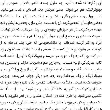
این کارها نداشته باشید. به دلیل بسته شدن فضای عمومی آن ن
بوروکراتیک هم می‌شوند. یعنی هرکس یک ایده‌ای داشت می‌بینید که
تقی بهرامی، مصطفی قلی بیات و غیره که همه اینها جذب تشکیلات 
بعضی‌هایشان تحصیلکرده اروپا هستند مثل داور، بعضی‌هایشان تجربی‌ت
عهده می‌گیرند. در هر حوزه‌ای چهره‌ای را پیدا می‌کنید که در نه
نسبت به مدیران مجمع ایران جوان: این برنامه‌ی شماست، من خودم 
افراد به کار گرفته شده‌اند. یا دانشجویانی که طی چند مرحله به ا
کرده‌اند می‌شوند و هنوز گسست اساسی ایجاد نشده است؛ ولی ز
نمی‌کند چرا که به یک مهره در سیستم بوروکراتیک تبدیل شده اس
تاب سازندگی اولیه هست. بسیاری هم مشارکت دارند و بسیاری هم ابر
جایی حالت صُلب و سخت به خودش می‌گیرد. از روح و ابتکار عمل و
تکمیل نمی‌شود. یا طرح عمده‌ی اسکان عشایر را در نظر بگیرید با 
یک جایی پیش می‌رود. اما از یک جایی به بعد دیگر پیش نمی‌رود 
همان کار قبلی‌اش را می‌کند. یعنی کوچ تحت عناوین جدید اما به صور