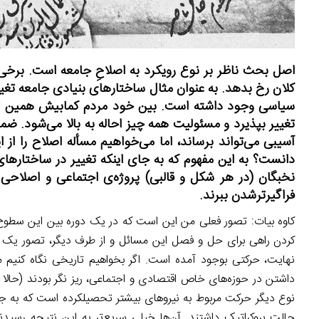
اصل بحث ناظر بر نوع رویکرد به اصلاحِ جامعه است. برخی 
کلان رخ بدهد. به عنوان مثال ساختارهای بنیادی جامعه تغی
سیاسی وجود داشته است. بین خود مردم کمابیش همین تصور
تغییر بپذیرد و مسئولیت همه چیز احاله به بالا می‌شود. ضمن
آسیبی می‌تواند برساند، اما می‌خواهیم مسأله اصلاح را از ای
دانست؟ به این مفهوم که به جای اینکه تغییر در ساختارهای
نخبگان (در هر شکل و قالبی) پروژه‌ی اجتماعی و اصلاحی
فراگیرترشدن ببرند.
کاوه بیات: تصور فعلی من این است که در یک دوره بین این سطوح 
کردن راهی برای حل و فصل این مسائل و از طرف دیگر، تصور یک را
نهایت، حرکتی بوجود آمده است. اگر بخواهیم تاریخی نگاه کنیم م
داشتن در حوزه‌های خاص اقتصادی و اجتماعی، ریز نگر بودند (حالا 
نوع دیگر حرکت مربوط به نیروهای بیشتر تحصیلکرده است که به جز م
حالت بروکراتیک داشتند. آن‌ها خیلی سریع‌تر به این نتیجه رسیدند