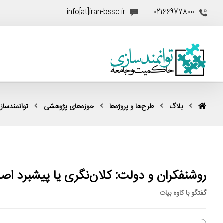
info[at]iran-bssc.ir
02166977800
بلاگ
طرح‌ها و پروژه‌ها
حوزه‌های پژوهشی
توانمندساز
روشنفکران و دولت: کلان‌نگری یا پیشبرد ا
گفتگو با کاوه بیات