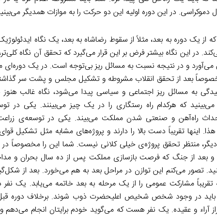
موکراسی. در این دوره اولیه این دو حرکت را به موازات همدیگر می‌بینید
ه از یک دوره به بعد، مثلاً از سقوط رضاشاه به بعد، یک نگاه ایدئولوژیک
ند. در این نگاه بیشتر فرض بر این قرار می‌گیرد که تحقق آن نگاه کلی‌تر، 
ی‌آورد و در نتیجه نسبت به مسائل ریز بی‌توجه است. در یک دوره‌ای مثل
خصوصاً بعد از تحقق انقلاب مشروطه و تشکیل مجلس و پشت سر گذاشت
دگی به مسائل ریز اجتماعی و سیاسی پیدا می‌شود، نگاه غالب هنوز 
 می‌بینید که هرکدام راه رستگاری را در یک چیز می‌بینند. یکی در تو
احداث راه‌آهن و صنعتی شدن مملکت می‌بیند. یکی در توسعه‌ی زراع
ذا. اینها تقریباً دست بالا را دارند و پروژه‌های مشابه مثل تشکیل قو
یگر، منتظر تحقق پروژه‌ی خیلی کلانی نیست. شما این را مخصوصاً در د
 و بعد از جنگ که فرصت بازسازی مملکت پس از ده سال بحران و مدا
ید. تصور می‌کنم این توازن در مراحل بعد به هم می‌خورد. بعد از شکل‌
قریباً مشارکت عمومی را از یک مرحله به بعد خاتمه می‌یابد. یک نفر 
مه باید در وجود شخص شخیص اعلیحضرت ذوب شوند. برخلاف دوره قبل
آراء و عقیده. یک نفر هست که می‌گوید خودم برایتان انجام می‌دهم و 