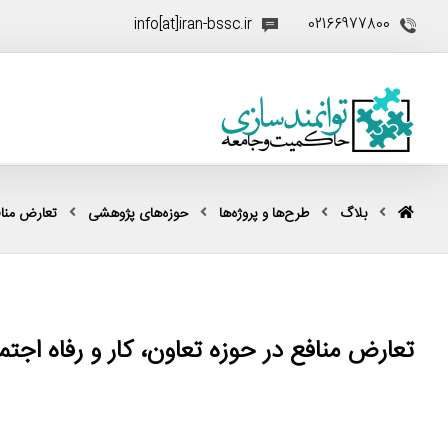
info[at]iran-bssc.ir
02166977800
بلاگ
طرح‌ها و پروژه‌ها
حوزه‌های پژوهشی
تعارض منا
تعارض منافع در حوزه تعاون، کار و رفاه اجتم