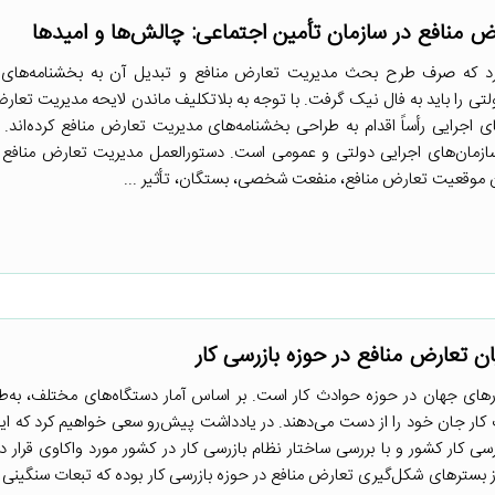
 منافع در سازمان تأمین اجتماعی: چالش‌ها و امیدها
ه کرد که صرف طرح بحث مدیریت تعارض منافع و تبدیل آن به بخشنامه‌های 
تی را باید به فال نیک گرفت. با توجه به بلاتکلیف ماندن لایحه مدیریت تعارض
اجرایی رأساً اقدام به طراحی بخشنامه‌های مدیریت تعارض منافع کرده‌اند. 
سازمان‌های اجرایی دولتی و عمومی است. دستورالعمل مدیریت تعارض منافع 
ون موقعیت تعارض منافع، منفعت شخصی، بستگان، تأثیر ...
ان تعارض منافع در حوزه بازرسی کار
رهای جهان در حوزه حوادث کار است. بر اساس آمار دستگاه‌های مختلف، به‌
اساس حوادث کار جان خود را از دست می‌دهند. در یادداشت پیش‌رو سعی خواهیم کرد که ای
سی کار کشور و با بررسی ساختار نظام بازرسی کار در کشور مورد واکاوی قرار ده
ص بازرس کار» در ماده ۱۰۵ قانون کار یکی از بسترهای شکل‌گیری تعارض منافع در حوزه بازرسی کار بوده که تبعات سنگ