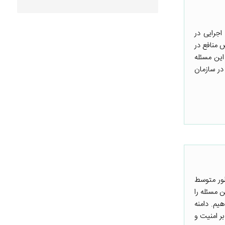
اجرایی در
 منافع در
این مسئله
در سازمان
طور متوسط
ن مسئله را
یم. دامنه
ینی بر امنیت و