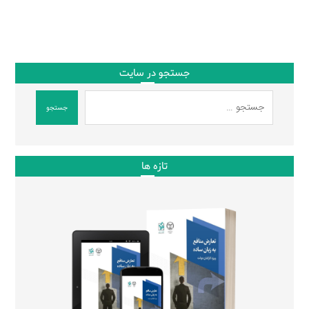
جستجو در سایت
جستجو
تازه ها