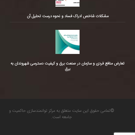
مشکلات شاخص ادراک فساد و نحوه درست تحلیل آن
تعارض منافع فردی و سازمان در صنعت برق و کیفیت دسترسی شهروندان به
برق
©تمامی حقوق این سایت متعلق به مرکز توانمندسازی حاکمیت و
جامعه است.