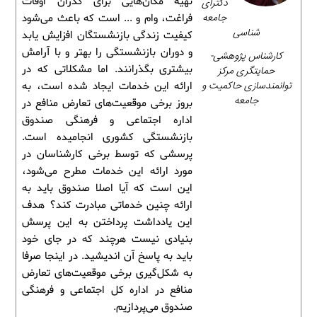
تهیه مکان‌هایی برای گذران اوقات
دکترای
جامعه
فراغت، وام و ... است که باعث می‌شود
شناسی
کیفیت زندگی بازنشستگان افزایش یابد
و دوران بازنشستگی را بهتر و با آرامش
کارشناس پژوهشی-
بیشتری بگذرانند. اما مشکلاتی که در
حمایتگری مرکز
توانمندسازی حاکمیت و
ارائه این خدمات ایجاد شده است، به
جامعه
بروز برخی موقعیت‌های تعارض منافع در
اداره اجتماعی و فرهنگی صندوق
بازنشستگی کشوری انجامیده است.
پرسشی که توسط برخی کارشناسان در
مورد ارائه این خدمات مطرح می‌شود،
این است که آیا اصلا صندوق باید به
ارائه چنین خدماتی مبادرت کند؟ هدف
این یادداشت پرداختن به این پرسش
بنیادی نیست هرچند که در جای خود
باید به پاسخ آن اندیشید. در اینجا صرفا
به شکل‌گیری برخی موقعیت‌های تعارض
منافع در اداره کل اجتماعی و فرهنگی
صندوق می‌پردازیم.