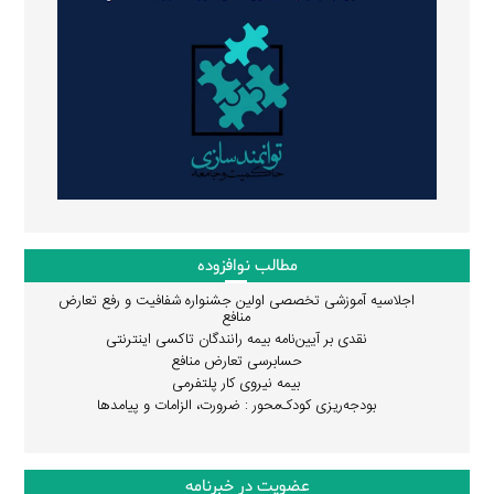
مطالب نوافزوده
اجلاسیه آموزشی تخصصی اولین جشنواره شفافیت و رفع تعارض
منافع
نقدی بر آیین‌نامه بیمه رانندگان تاکسی اینترنتی
حسابرسی تعارض منافع
بیمه نیروی کار پلتفرمی
بودجه‌ریزی کودک‌محور : ضرورت، الزامات و پیامدها
عضویت در خبرنامه