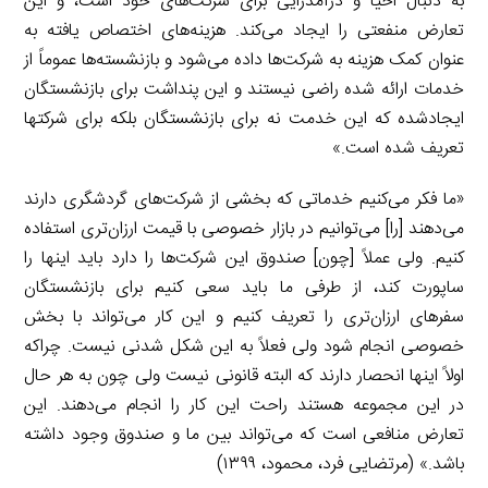
به دنبال احیا و درآمدزایی برای شرکت‌های خود است، و این
تعارض منفعتی را ایجاد می‌کند. هزینه‌های اختصاص یافته به
عنوان کمک هزینه به شرکت‌ها داده می‌شود و بازنشسته‌ها عموماً از
خدمات ارائه شده راضی نیستند و این پنداشت برای بازنشستگان
ایجادشده که این خدمت نه برای بازنشستگان بلکه برای شرکتها
تعریف شده است.»
«ما فکر می‌کنیم خدماتی که بخشی از شرکت‌های گردشگری دارند
می‌دهند [را] می‌توانیم در بازار خصوصی با قیمت ارزان‌تری استفاده
کنیم. ولی عملاً [چون] صندوق این شرکت‌ها را دارد باید اینها را
ساپورت کند، از طرفی ما باید سعی کنیم برای بازنشستگان
سفرهای ارزان‌تری را تعریف کنیم و این کار می‌تواند با بخش
خصوصی انجام شود ولی فعلاً به این شکل شدنی نیست. چراکه
اولاً اینها انحصار دارند که البته قانونی نیست ولی چون به هر حال
در این مجموعه هستند راحت این کار را انجام می‌دهند. این
تعارض منافعی است که می‌تواند بین ما و صندوق وجود داشته
باشد.» (مرتضایی فرد، محمود، ۱۳۹۹)