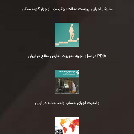
سازوکار اجرایی پیوست عدالت؛ چکیده‌ای از چهار گزینه ممکن
PDIA در عمل: تجربه مدیریت تعارض منافع در ایران
وضعیت اجرای حساب واحد خزانه در ایران