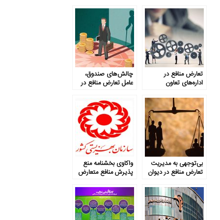
تعارض منافع در
چالش‌های صندوق،
اداره‌های تعاون
عامل تعارض منافع در
صندوق بازنشستگی
کشوری
بی‌توجهی به مدیریت
واکاوی بخشنامه منع
تعارض منافع در دیوان
پذیرش منافع متعارض
عدالت اداری
در بهزیستی