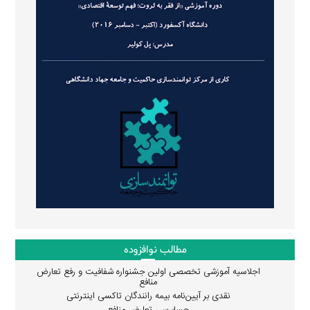
مطالب نوافزوده
اجلاسیه آموزشی تخصصی اولین جشنواره شفافیت و رفع تعارض
منافع
نقدی بر آیین‌نامه بیمه رانندگان تاکسی اینترنتی