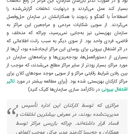
بود و در صورت تذکر بازرسان سازمان، این مراکز در رفع تخلفات
بسیار کند عمل می‌کردند و درنهایت تخلفات گزارش‌شده را
اصطلاحاً با گفتگو و زدوبند با همکارانشان در سازمان حل‌وفصل
می‌کردند. از سویی شکایات مردمی و مراجعین این مراکز به
سازمان بهزیستی نیز به‌جایی نمی‌رسید، چراکه که متخلف و
قاضی، فردی واحد بود. از سوی دیگر به سبب رانت اطلاعاتی که
در اثر اشتغال بیرونی برای روسای این مراکز ایجادشده بود، آن‌ها از
بسیاری از دستورالعمل‌ها، بودجه‌ریزی‌ها و برنامه‌های سازمان در
مورد مراکز، بسیار زودتر از سایر مراکز مطلع می‌شدند، که موجب از
بین رفتن شرایط رقابتی مراکز و از سویی موجد سودهای کلان برای
مراکز کارکنان بهزیستی شده بود. (برای مطالعه بیشتر در مورد
تاثیر
اشتغال بیرونی
در ناکارآمد سازی سازمان‌ها کلیک کنید)
مراکزی که توسط کارکنان این اداره تأسیس و
مدیریت‌شده بودند، در معرض بیشترین تخلفات و
فساد قرار داشته‌اند. چراکه بازرسی مراکز توسط
همکاران و چه‌بسا کارمندِ مدیر مرکز، موجب اغماض