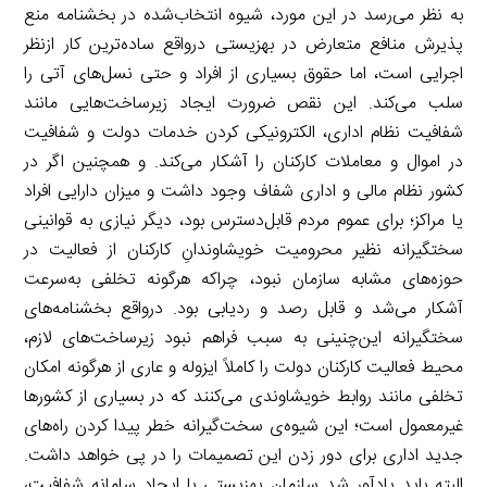
به نظر می‌رسد در این مورد، شیوه انتخاب‌شده در بخشنامه منع
پذیرش منافع متعارض در بهزیستی درواقع ساده‌ترین کار ازنظر
اجرایی است، اما حقوق بسیاری از افراد و حتی نسل‌های آتی را
سلب می‌کند. این نقص ضرورت ایجاد زیرساخت‌هایی مانند
شفافیت نظام اداری، الکترونیکی کردن خدمات دولت و شفافیت
در اموال و معاملات کارکنان را آشکار می‌کند. و همچنین اگر در
کشور نظام مالی و اداری شفاف وجود داشت و میزان دارایی افراد
یا مراکز؛ برای عموم مردم قابل‌دسترس بود، دیگر نیازی به قوانینی
سختگیرانه نظیر محرومیت خویشاوندانِ کارکنان از فعالیت در
حوزه‌های مشابه سازمان نبود، چراکه هرگونه تخلفی به‌سرعت
آشکار می‌شد و قابل رصد و ردیابی بود. درواقع بخشنامه‌های
سختگیرانه این‌چنینی به سبب فراهم نبود زیرساخت‌های لازم،
محیط فعالیت کارکنان دولت را کاملاً ایزوله و عاری از هرگونه امکان
تخلفی مانند روابط خویشاوندی می‌کنند که در بسیاری از کشورها
غیرمعمول است؛ این شیوه‌ی سخت‌گیرانه خطر پیدا کردن راه‌های
جدید اداری برای دور زدن این تصمیمات را در پی خواهد داشت.
البته باید یادآور شد سازمان بهزیستی با ایجاد سامانه شفافیت،