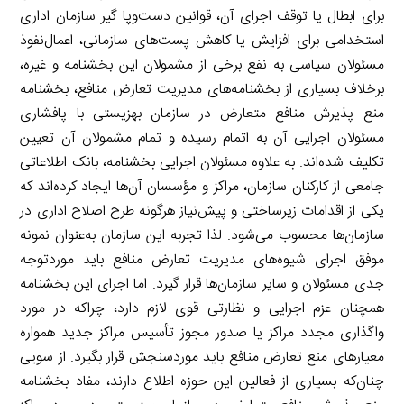
برای ابطال یا توقف اجرای آن، قوانین دست‌وپا گیر سازمان اداری
استخدامی برای افزایش یا کاهش پست‌های سازمانی، اعمال‌نفوذ
مسئولان سیاسی به نفع برخی از مشمولان این بخشنامه و غیره،
برخلاف بسیاری از بخشنامه‌های مدیریت تعارض منافع، بخشنامه
منع پذیرش منافع متعارض در سازمان بهزیستی با پافشاری
مسئولان اجرایی آن به اتمام رسیده و تمام مشمولان آن تعیین
تکلیف شده‌اند. به علاوه مسئولان اجرایی بخشنامه، بانک اطلاعاتی
جامعی از کارکنان سازمان، مراکز و مؤسسان آن‌ها ایجاد کرده‌اند که
یکی از اقدامات زیرساختی و پیش‌نیاز هرگونه طرح اصلاح اداری در
سازمان‌ها محسوب می‌شود. لذا تجربه این سازمان به‌عنوان نمونه
موفق اجرای شیوه‌های مدیریت تعارض منافع باید موردتوجه
جدی مسئولان و سایر سازمان‌ها قرار گیرد. اما اجرای این بخشنامه
همچنان عزم اجرایی و نظارتی قوی لازم دارد، چراکه در مورد
واگذاری مجدد مراکز یا صدور مجوز تأسیس مراکز جدید همواره
معیارهای منع تعارض منافع باید موردسنجش قرار بگیرد. از سویی
چنان‌که بسیاری از فعالین این حوزه اطلاع دارند، مفاد بخشنامه