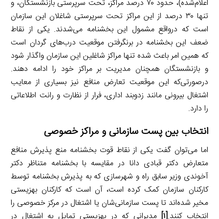
اعلام‌شده)، حدود ۷۰ درصد مراکز، تحت سرپرستی بازنشستگان، و
تنها ۳۰ درصد از این مراکز تحت سرپرستی شاغلان این سازمان
است که درواقع مشمول این بخشنامه می‌شدند. یکی از نقاط
ضعف این بخشنامه در برنگرفتن موقعیت درب‌های گردان است
که همین امر باعث شده تنها مراکز شاغلین این سازمان واگذار شود
و بازنشستگان همچنان مدیریت بر مراکز خود را ادامه دهند.
درصورتی‌که این موقعیت تعارض منافع نیز بسیاری از معایب
اشتغال بیرونی مانند زدوبند اداری، فرار از نظارت و رانت اطلاعاتی
را دارد.
انتخاب بین پست سازمانی و مراکز خصوصی
اما می‌توان گفت یکی از نقاط قوت بخشنامه منع پذیرش منافع
متعارض دکتر قبادی دانا در مقایسه با بخشنامه متناظر دکتر
آخوندی وزیر سابق راه و شهرسازی که به پذیرش بخشنامه توسط
کارکنان سازمان کمک کرده است، آن است که کارکنان بهزیستی
مخیر شده‌اند تا پست سازمانی‌شان یا اشتغال در مرکز خصوصی را
انتخاب کنند.
[۱]
مدیرانی که در بهزیستی تمایل به اشتغال در