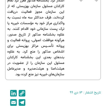
آشکار کرد. بخشنامه مذکور مقرر کرد تمام
کارکنان مسئول سازمان بهزیستی که از
این سازمان مجوز فعالیت دریافت
کرده‌اند، ظرف حداکثر سه ماه نسبت به
واگذاری مرکز خود به مؤسسات خیریه یا
ترک پست سازمانی خود اقدام کنند. به
علاوه بخشنامه مذکور از تاریخ صدور،
هرگونه موافقت اصولی، پروانه فعالیت و
پروانه تأسـیس مراکز بهزیستی برای
اشخاص مذکور را منع کرد. به علاوه
بندهای بعدی این بخشنامه کارکنان
مسئول این سازمان را از عضویت در
هیئت‌امنا و هیئت‌مدیره و مدیرعامل
سازمان‌های خیریه نیز منع کرده بود.
تاریخ انتشار : ۱۳ دی ۹۹
C
L
i
o
E
T