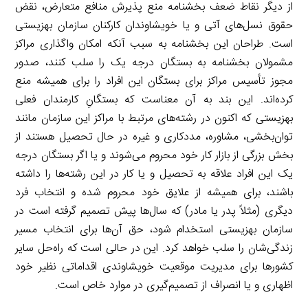
از دیگر نقاط ضعف بخشنامه منع پذیرش منافع متعارض، نقض
حقوق نسل‌های آتی و یا خویشاوندان کارکنان سازمان بهزیستی
است. طراحان این بخشنامه به سبب آنکه امکان واگذاری مراکز
مشمولان بخشنامه به بستگان درجه یک را سلب کنند، صدور
مجوز تأسیس مراکز برای بستگان این افراد را برای همیشه منع
کرده‌اند. این بند به آن معناست که بستگانِ کارمندان فعلی
بهزیستی که اکنون در رشته‌های مرتبط با مراکز این سازمان مانند
توان‌بخشی، مشاوره، مددکاری و غیره در حال تحصیل هستند از
بخش بزرگی از بازار کار خود محروم می‌شوند و یا اگر بستگان درجه
یک این افراد علاقه به تحصیل و یا کار در این رشته‌ها را داشته
باشند، برای همیشه از علایق خود محروم شده و انتخاب فرد
دیگری (مثلاً پدر یا مادر) که سال‌ها پیش تصمیم گرفته است در
سازمان بهزیستی استخدام شود، حق آن‌ها برای انتخاب مسیر
زندگی‌شان را سلب خواهد کرد. این در حالی است که راه‌حل سایر
کشورها برای مدیریت موقعیت خویشاوندی اقداماتی نظیر خود
اظهاری و یا انصراف از تصمیم‌گیری در موارد خاص است.