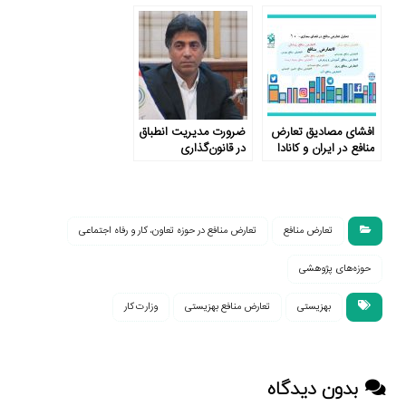
کارکنان
تعارض منافع
افشای مصادیق تعارض
ضرورت مدیریت انطباق
منافع در ایران و کانادا
در قانون‌گذاری
تعارض منافع
تعارض منافع در حوزه تعاون، کار و رفاه اجتماعی
حوزه‌های پژوهشی
بهزیستی
تعارض منافع بهزیستی
وزارت کار
بدون دیدگاه