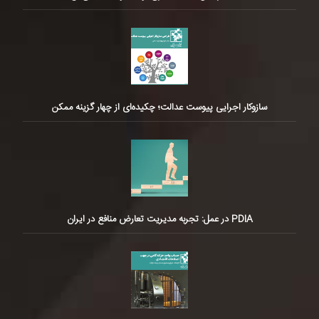
سازوکار اجرایی پیوست عدالت؛ چکیده‌ای از چهار گزینه ممکن
PDIA در عمل: تجربه مدیریت تعارض منافع در ایران