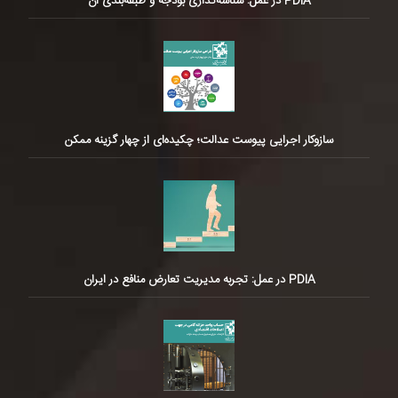
PDIA در عمل: شناسه‌گذاری بودجه و طبقه‌بندی آن
سازوکار اجرایی پیوست عدالت؛ چکیده‌ای از چهار گزینه ممکن
PDIA در عمل: تجربه مدیریت تعارض منافع در ایران