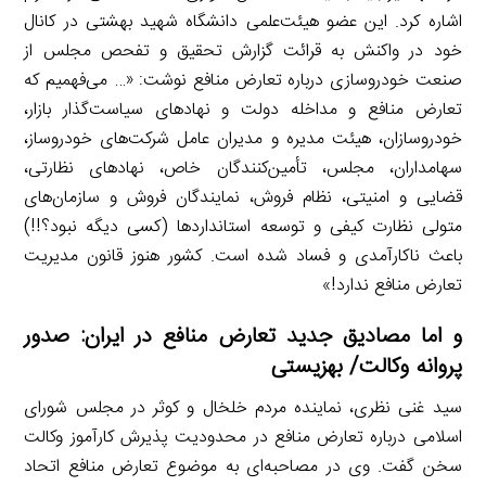
اشاره کرد. این عضو هیئت‌علمی دانشگاه شهید بهشتی در کانال
خود در واکنش به قرائت گزارش تحقیق و تفحص مجلس از
صنعت خودروسازی درباره تعارض منافع نوشت: «… می‌فهمیم که
تعارض منافع و مداخله دولت و نهادهای سیاست‌گذار بازار،
خودروسازان، هیئت مدیره و مدیران عامل شرکت‌های خودروساز،
سهامداران، مجلس، تأمین‌کنندگان خاص، نهادهای نظارتی،
قضایی و امنیتی، نظام فروش، نمایندگان فروش و سازمان‌های
متولی نظارت کیفی و توسعه استانداردها (کسی دیگه نبود؟!!)
باعث ناکارآمدی و فساد شده است. کشور هنوز قانون مدیریت
تعارض منافع ندارد!»
و اما مصادیق جدید تعارض منافع در ایران: صدور
پروانه وکالت/ بهزیستی
سید غنی نظری، نماینده مردم خلخال و کوثر در مجلس شورای
اسلامی درباره تعارض منافع در محدودیت پذیرش کارآموز وکالت
سخن گفت. وی در مصاحبه‌ای به موضوع تعارض منافع اتحاد