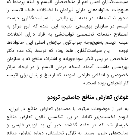
سیاست‌گذاران اصلی اعم از متخصصان اتیسم و البته پرمدعا که
هیچ‌وقت خانواده‌های دارای فرزندان با اختلالات طیف اتیسم را
محرم ندانسته‌اند در بدنه این پالیتی یا سیاست‌گذاری درست
اتیسم در سازمان بهزیستی، نتیجه این شده که این مراکز به
اصطلاح خدمات تخصصی توانبخشی به افراد دارای اختلالات
طیف اتیسم به‌هیچ‌وجه جواب‌گوی نیازهای اصلی این خانواده‌ها
نبوده … این سیاست‌گذاری غلط بوده که توسط یک عده دکتر
متخصص در پس افکار سودجویانه و اشتراک منافع که با سازمان
بهزیستی داشتند آمدند نسخه درمان اتیسم را در ایجاد مراکز
خصوصی و انتفاعی طراحی نمودند که از بیخ و بنیان برای اتیسم
کار اشتباهی بوده است.»
غوغای تعارض منافع جاستین ترودو
به غیر از موضوعات مرتبط با مصادیق تعارض منافع در ایران،‌
ترودو نخست‌وزیر کانادا، در پی شکستن قانون تعارض منافع
خبرساز شد که در هفته گذشته خبر آن به توییتر فارسی و
سایت‌های خبری رسید. به تازگی تحقیقاتی درباره تعارض منافع