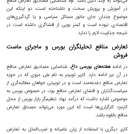
می‌تواند به چند دلیل باشد: اولاً شناسایی مصادیق تعارض منافع
در آموزش و پرورش سخت و ناشناخته است، دو اینکه این
موضوع چندان جای مانور مسائل سیاسی و یا گردگیری‌های
اقتصادی نبوده است و کمتر بویی از افشاگری داشته است در
نتیجه جذابیت لازم را ندارد.
تعارض منافع تحلیلگران بورس و ماجرای ماست
فروش
در ادامه
هفته‌های بورسی داغ
، شناسایی مصادیق تعارض منافع
در آن نیز ادامه دارد. کاربر توییتر به نام علی مروی که در حوزه
تعارض منافع دغدغه‌مند است و در توییتی خواهان مطالبه‌گری از
سیاست‌گذاران و افشای تعارض منافع بود، در خصوص بورس به
موضوعی اشاره داشت که درآمد نهاد تنظیم‌گر بازار بورس از محل
کارمزد کارگزاری‌ها است که این مورد می‌تواند مصداق تعارض
منافع بالقوه باشد.
کاربر دیگری با استفاده از زبان عامیانه و ضرب‌المثل به تعارض