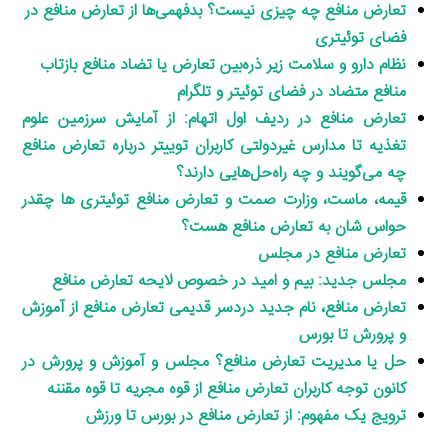
تعارض منافع چه چیزی نیست؟ بدفهمی‌ها از تعارض منافع در
فضای توئیتری
نظام دارو و سلامت زیر ذره‌بین تعارض یا تضاد منافع بازتاب
منافع متضاد در فضای توئیتر و تلگرام
تعارض منافع در ردیف اول اتهام: از آمایش سرزمین علوم
تغذیه تا مدارس غیردولتی کاربران توییتر درباره تعارض منافع
چه می‌گویند و چه راه‌حل‌هایی دارند؟
قیمه، ماست، وزارت صمت و تعارض منافع توئیتری ها چقدر
حواس شان به تعارض منافع هست؟
تعارض منافع در مجلس
مجلس جدید: بیم و امید در خصوص لایحه تعارض منافع
تعارض منافع، نام جدید دردسر قدیمی تعارض منافع از آموزش
و پرورش تا بورس
حل یا مدیریت تعارض منافع؟ مجلس و آموزش و پرورش در
کانون توجه کاربران تعارض منافع از قوه مجریه تا قوه مقننه
ترویج یک مفهوم: از تعارض منافع در بورس تا ورزش