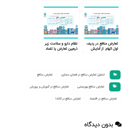
و پرورش در کانون توجه
کاربران
تعارض منافع در ردیف
نظام دارو و سلامت زیر
اول اتهام: از آمایش
ذره‌بین تعارض یا تضاد
سرزمین علوم تغذیه تا
منافع
مدارس غیردولتی
تحلیل تعارض منافع در فضای مجازی
تعارض منافع
تعارض منافع بهزیستی
تعارض منافع در آموزش و پرورش
تعارض منافع در اقتصاد
تعارض منافع در کانادا
بدون دیدگاه