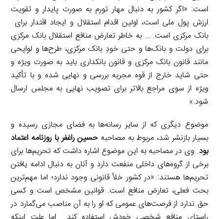
است: «اگر کشور به دنبال مهار تورم به صورت پایدار و تقویت
ارزش پول ملی است، اولین اقدام استقلال و ایجاد اقتدار برای
بانک مرکزی است. … به خاطر تعارض منافع استقلال بانک مرکزی
برای دولت و بانک‌ها و حتی خودِ بانک مرکزی، طرح‌ها و لوایحی
مانند قانون بانک مرکزی و قانون بانکداری باید به صورت ویژه و
حتی شاید خارج از قوه مجریه بررسی و نهایی شده و با تأکید
ویژه از سوی مراجع بالاتر برای تصویب نهایی به مجلس ارسال
شود.»
موضوع دیگری که از سایر رسانه‌ها به فضای مجازی رسیده و
بسیار بازنشر شد، مربوط به مصاحبه
حسین راغفر با روزنامه اعتماد
بود
. وی در مصاحبه به این موضوع اشاره داشت که تحریم‌ها برای
برخی از گروه‌های داخلی منفعت دارد و آنان به دنبال ادامه یافتن
تحریم‌ها هستند: «در کشور خلأ قانونی وجود ندارد؛ اما مهم‌ترین
بحث فعلی، تعارض منافع است. قوانین مشخص است و کسی
حق ندارد از فرصت‌های عمومی که او را به آن مناصب می‌گمارد در
راستای منافع شخصی خودش استفاده کند… اما علت اینکه