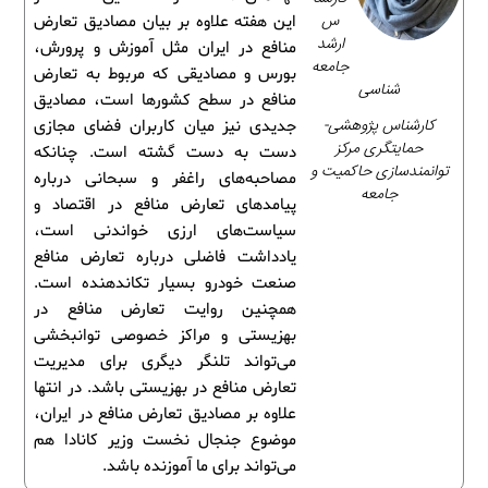
س
این هفته علاوه بر بیان مصادیق تعارض
ارشد
منافع در ایران مثل آموزش و پرورش،
جامعه
بورس و مصادیقی که مربوط به تعارض
شناسی
منافع در سطح کشورها است، مصادیق
کارشناس پژوهشی-
جدیدی نیز میان کاربران فضای مجازی
حمایتگری مرکز
دست به دست گشته است. چنانکه
توانمندسازی حاکمیت و
مصاحبه‌های راغفر و سبحانی درباره
جامعه
پیامدهای تعارض منافع در اقتصاد و
سیاست‌های ارزی خواندنی است،
یادداشت فاضلی درباره تعارض منافع
صنعت خودرو بسیار تکاندهنده است.
همچنین روایت تعارض منافع در
بهزیستی و مراکز خصوصی توانبخشی
می‌تواند تلنگر دیگری برای مدیریت
تعارض منافع در بهزیستی باشد. در انتها
علاوه بر مصادیق تعارض منافع در ایران،
موضوع جنجال نخست وزیر کانادا هم
می‌تواند برای ما آموزنده باشد.