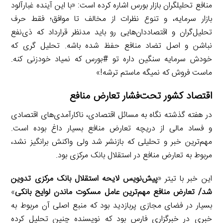
منافع تحلیلگران بازار بورس اشاره کرده است: «با این آینده غبارآلود
بازار سرمایه، و تنوع نظرات از مخالف تا موافق؛ فقط حرف
تحلیل‌گران و اقتصاددان‌هایی رو باید مدنظر قرارداد که ذی‌نفع
نباشن و اصل تضاد منافع حفظ شده باشه. تحلیل گری که
خودش سرمایه سنگین داره تو #بورس که نمیاد خودزنی کنه.
ماست فروش که نمیگه ماستم ترشه!»
اقتصاد کشور تحت‌فشار تعارض منافع
در هفته گذشته نگاه به مسائل اقتصادی، ناکارآمدی‌های اقتصادی
و فساد مالی از دریچه تعارض منافع بسیار داغ بوده است.
مهم‌ترین خبر و تحلیلی که بازنشر شد ولی واکنش برانگیز نشد،
مربوط به تعارض منافع در استقلال بانک مرکزی بود.
این خبر با تیتر «
پیش‌نویس لایحه استقلال بانک مرکزی تدوین
شد/ تعارض منافع مهم‌ترین عامل مسکوت ماندن لوایح بانکی
»
بسیار در فضای مجازی پربازدید بود که منبع اصلی آن مربوط به
خبری در خبرگزاری فارس بود که نویسنده چنین تحلیل کرده