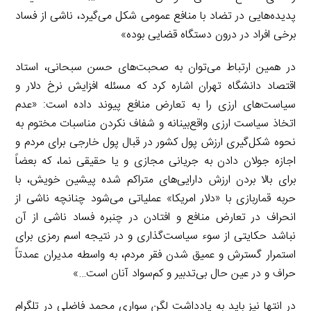
پدیده‌هایی در تضاد با منافع عمومی شکل می‌گیرد، ناشی از فساد
برخی افراد در درون دستگاه قضایی بوده»
در همین ارتباط می‌توان به صحبت‌های حسن سبحانی، استاد
اقتصاد دانشگاه تهران اشاره کرد که مسئله افزایش نرخ دلار و
سیاست‌های ارزی را به تعارض منافع پیوند داده است: «عدم
اتخاذ سیاست ارزی واقع‌بینانه و شفاف نکردن مناسبات مختوم به
نحوه شکل‌گیری ارزش پول کشور در قبال پول خارجی برای مردم و
اجازه جولان دادن به جریانی مجازی و یا حقیقی نما، که بعضاً
برای بالا بردن ارزش دارایی‌های متراکم شده پیشین خویش، با
حربه قماربازی با «دلار امریکا» عملیاتی می‌شود چنانچه ناشی از
انحراف در تعارض منافع و افتادن در چنبره فساد ناشی از آن
نباشد حکایتی از سوء سیاست‌گذاری و در نتیجه اسم رمزی برای
استمرار گسترش و عمیق شدن فقر مردم، به واسطه مدیران عمدتاً
حراف و در عین حال بی‌تدبیر و کم‌سواد آنان است…»
در انتها نیز باید به یادداشت لگن سواری محمد فاضلی در تلگرام