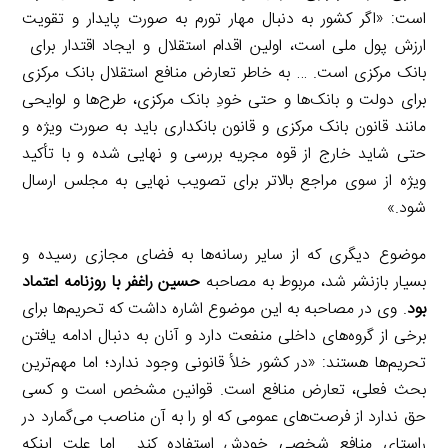
است: «اگر کشور به دنبال مهار تورم به صورت پایدار و تقویت
ارزش پول ملی است، اولین اقدام استقلال و ایجاد اقتدار برای
بانک مرکزی است. … به خاطر تعارض منافع استقلال بانک مرکزی
برای دولت و بانک‌ها و حتی خودِ بانک مرکزی، طرح‌ها و لوایحی
مانند قانون بانک مرکزی و قانون بانکداری باید به صورت ویژه و
حتی شاید خارج از قوه مجریه بررسی و نهایی شده و با تأکید
ویژه از سوی مراجع بالاتر برای تصویب نهایی به مجلس ارسال
شود.»
موضوع دیگری که از سایر رسانه‌ها به فضای مجازی رسیده و
بسیار بازنشر شد، مربوط به مصاحبه
حسین راغفر با روزنامه اعتماد
بود
. وی در مصاحبه به این موضوع اشاره داشت که تحریم‌ها برای
برخی از گروه‌های داخلی منفعت دارد و آنان به دنبال ادامه یافتن
تحریم‌ها هستند: «در کشور خلأ قانونی وجود ندارد؛ اما مهم‌ترین
بحث فعلی، تعارض منافع است. قوانین مشخص است و کسی
حق ندارد از فرصت‌های عمومی که او را به آن مناصب می‌گمارد در
راستای منافع شخصی خودش استفاده کند… اما علت اینکه