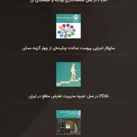
PDIA در عمل: شناسه‌گذاری بودجه و طبقه‌بندی آن
سازوکار اجرایی پیوست عدالت؛ چکیده‌ای از چهار گزینه ممکن
PDIA در عمل: تجربه مدیریت تعارض منافع در ایران