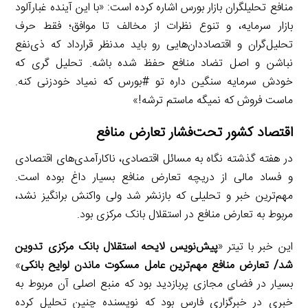
منافع تحلیلگران بازار بورس اشاره کرده است: «با این آینده غبارآلود
بازار سرمایه، و تنوع نظرات از مخالف تا موافق؛ فقط حرف
تحلیل‌گران و اقتصاددان‌هایی رو باید مدنظر قرارداد که ذی‌نفع
نباشن و اصل تضاد منافع حفظ شده باشه. تحلیل گری که
خودش سرمایه سنگین داره تو #بورس که نمیاد خودزنی کنه.
ماست فروش که نمیگه ماستم ترشه!»
اقتصاد کشور تحت‌فشار تعارض منافع
در هفته گذشته نگاه به مسائل اقتصادی، ناکارآمدی‌های اقتصادی
و فساد مالی از دریچه تعارض منافع بسیار داغ بوده است.
مهم‌ترین خبر و تحلیلی که بازنشر شد ولی واکنش برانگیز نشد،
مربوط به تعارض منافع در استقلال بانک مرکزی بود.
این خبر با تیتر «
پیش‌نویس لایحه استقلال بانک مرکزی تدوین
شد/ تعارض منافع مهم‌ترین عامل مسکوت ماندن لوایح بانکی
»
بسیار در فضای مجازی پربازدید بود که منبع اصلی آن مربوط به
خبری در خبرگزاری فارس بود که نویسنده چنین تحلیل کرده