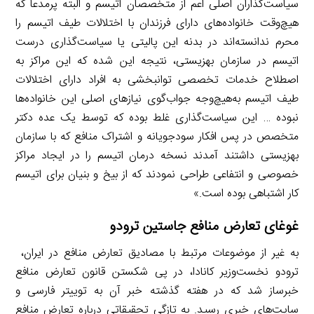
سیاست‌گذاران اصلی اعم از متخصصان اتیسم و البته پرمدعا که
هیچ‌وقت خانواده‌های دارای فرزندان با اختلالات طیف اتیسم را
محرم ندانسته‌اند در بدنه این پالیتی یا سیاست‌گذاری درست
اتیسم در سازمان بهزیستی، نتیجه این شده که این مراکز به
اصطلاح خدمات تخصصی توانبخشی به افراد دارای اختلالات
طیف اتیسم به‌هیچ‌وجه جواب‌گوی نیازهای اصلی این خانواده‌ها
نبوده … این سیاست‌گذاری غلط بوده که توسط یک عده دکتر
متخصص در پس افکار سودجویانه و اشتراک منافع که با سازمان
بهزیستی داشتند آمدند نسخه درمان اتیسم را در ایجاد مراکز
خصوصی و انتفاعی طراحی نمودند که از بیخ و بنیان برای اتیسم
کار اشتباهی بوده است.»
غوغای تعارض منافع جاستین ترودو
به غیر از موضوعات مرتبط با مصادیق تعارض منافع در ایران،‌
ترودو نخست‌وزیر کانادا، در پی شکستن قانون تعارض منافع
خبرساز شد که در هفته گذشته خبر آن به توییتر فارسی و
سایت‌های خبری رسید. به تازگی تحقیقاتی درباره تعارض منافع