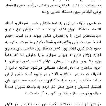
پدیده‌هایی در تضاد با منافع عمومی شکل می‌گیرد، ناشی از فساد
برخی افراد در درون دستگاه قضایی بوده»
در همین ارتباط می‌توان به صحبت‌های حسن سبحانی، استاد
اقتصاد دانشگاه تهران اشاره کرد که مسئله افزایش نرخ دلار و
سیاست‌های ارزی را به تعارض منافع پیوند داده است: «عدم
اتخاذ سیاست ارزی واقع‌بینانه و شفاف نکردن مناسبات مختوم به
نحوه شکل‌گیری ارزش پول کشور در قبال پول خارجی برای مردم و
اجازه جولان دادن به جریانی مجازی و یا حقیقی نما، که بعضاً
برای بالا بردن ارزش دارایی‌های متراکم شده پیشین خویش، با
حربه قماربازی با «دلار امریکا» عملیاتی می‌شود چنانچه ناشی از
انحراف در تعارض منافع و افتادن در چنبره فساد ناشی از آن
نباشد حکایتی از سوء سیاست‌گذاری و در نتیجه اسم رمزی برای
استمرار گسترش و عمیق شدن فقر مردم، به واسطه مدیران عمدتاً
حراف و در عین حال بی‌تدبیر و کم‌سواد آنان است…»
در انتها نیز باید به یادداشت لگن سواری محمد فاضلی در تلگرام