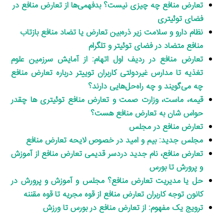
تعارض منافع چه چیزی نیست؟ بدفهمی‌ها از تعارض منافع در
فضای توئیتری
نظام دارو و سلامت زیر ذره‌بین تعارض یا تضاد منافع بازتاب
منافع متضاد در فضای توئیتر و تلگرام
تعارض منافع در ردیف اول اتهام: از آمایش سرزمین علوم
تغذیه تا مدارس غیردولتی کاربران توییتر درباره تعارض منافع
چه می‌گویند و چه راه‌حل‌هایی دارند؟
قیمه، ماست، وزارت صمت و تعارض منافع توئیتری ها چقدر
حواس شان به تعارض منافع هست؟
تعارض منافع در مجلس
مجلس جدید: بیم و امید در خصوص لایحه تعارض منافع
تعارض منافع، نام جدید دردسر قدیمی تعارض منافع از آموزش
و پرورش تا بورس
حل یا مدیریت تعارض منافع؟ مجلس و آموزش و پرورش در
کانون توجه کاربران تعارض منافع از قوه مجریه تا قوه مقننه
ترویج یک مفهوم: از تعارض منافع در بورس تا ورزش