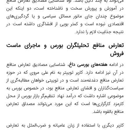
می‌تواند به چند دلیل باشد: اولاً شناسایی مصادیق تعارض منافع
در آموزش و پرورش سخت و ناشناخته است، دو اینکه این
موضوع چندان جای مانور مسائل سیاسی و یا گردگیری‌های
اقتصادی نبوده است و کمتر بویی از افشاگری داشته است در
نتیجه جذابیت لازم را ندارد.
تعارض منافع تحلیلگران بورس و ماجرای ماست
فروش
در ادامه
هفته‌های بورسی داغ
، شناسایی مصادیق تعارض منافع
در آن نیز ادامه دارد. کاربر توییتر به نام علی مروی که در حوزه
تعارض منافع دغدغه‌مند است و در توییتی خواهان مطالبه‌گری از
سیاست‌گذاران و افشای تعارض منافع بود، در خصوص بورس به
موضوعی اشاره داشت که درآمد نهاد تنظیم‌گر بازار بورس از محل
کارمزد کارگزاری‌ها است که این مورد می‌تواند مصداق تعارض
منافع بالقوه باشد.
کاربر دیگری با استفاده از زبان عامیانه و ضرب‌المثل به تعارض