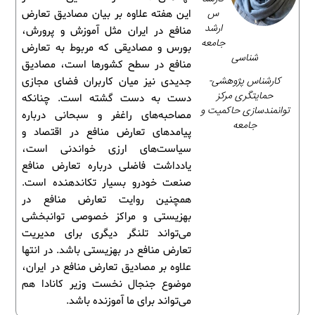
س
این هفته علاوه بر بیان مصادیق تعارض
ارشد
منافع در ایران مثل آموزش و پرورش،
جامعه
بورس و مصادیقی که مربوط به تعارض
شناسی
منافع در سطح کشورها است، مصادیق
کارشناس پژوهشی-
جدیدی نیز میان کاربران فضای مجازی
حمایتگری مرکز
دست به دست گشته است. چنانکه
توانمندسازی حاکمیت و
مصاحبه‌های راغفر و سبحانی درباره
جامعه
پیامدهای تعارض منافع در اقتصاد و
سیاست‌های ارزی خواندنی است،
یادداشت فاضلی درباره تعارض منافع
صنعت خودرو بسیار تکاندهنده است.
همچنین روایت تعارض منافع در
بهزیستی و مراکز خصوصی توانبخشی
می‌تواند تلنگر دیگری برای مدیریت
تعارض منافع در بهزیستی باشد. در انتها
علاوه بر مصادیق تعارض منافع در ایران،
موضوع جنجال نخست وزیر کانادا هم
می‌تواند برای ما آموزنده باشد.