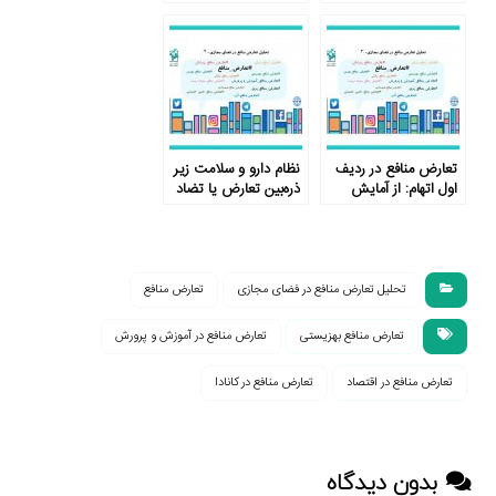
و پرورش در کانون توجه
کاربران
تعارض منافع در ردیف
نظام دارو و سلامت زیر
اول اتهام: از آمایش
ذره‌بین تعارض یا تضاد
سرزمین علوم تغذیه تا
منافع
مدارس غیردولتی
تحلیل تعارض منافع در فضای مجازی
تعارض منافع
تعارض منافع بهزیستی
تعارض منافع در آموزش و پرورش
تعارض منافع در اقتصاد
تعارض منافع در کانادا
بدون دیدگاه