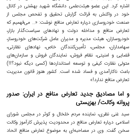
اشاره کرد. این عضو هیئت‌علمی دانشگاه شهید بهشتی در کانال
خود در واکنش به قرائت گزارش تحقیق و تفحص مجلس از
صنعت خودروسازی درباره تعارض منافع نوشت: «… می‌فهمیم که
تعارض منافع و مداخله دولت و نهادهای سیاست‌گذار بازار،
خودروسازان، هیئت مدیره و مدیران عامل شرکت‌های خودروساز،
سهامداران، مجلس، تأمین‌کنندگان خاص، نهادهای نظارتی،
قضایی و امنیتی، نظام فروش، نمایندگان فروش و سازمان‌های
متولی نظارت کیفی و توسعه استانداردها (کسی دیگه نبود؟!!)
باعث ناکارآمدی و فساد شده است. کشور هنوز قانون مدیریت
تعارض منافع ندارد!»
و اما مصادیق جدید تعارض منافع در ایران: صدور
پروانه وکالت/ بهزیستی
سید غنی نظری، نماینده مردم خلخال و کوثر در مجلس شورای
اسلامی درباره تعارض منافع در محدودیت پذیرش کارآموز وکالت
سخن گفت. وی در مصاحبه‌ای به موضوع تعارض منافع اتحاد