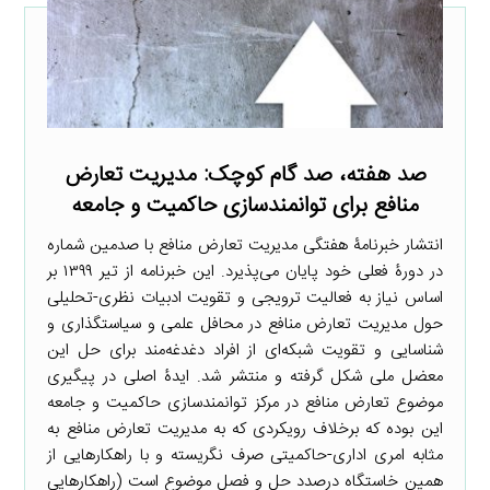
صد هفته، صد گام کوچک: مدیریت تعارض
منافع برای توانمندسازی حاکمیت و جامعه
انتشار خبرنامۀ هفتگی مدیریت تعارض منافع با صدمین شماره
در دورۀ فعلی خود پایان می‌پذیرد. این خبرنامه از تیر ۱۳۹۹ بر
اساس نیاز به فعالیت ترویجی و تقویت ادبیات نظری-تحلیلی
حول مدیریت تعارض منافع در محافل علمی و سیاستگذاری و
شناسایی و تقویت شبکه‌ای از افراد دغدغه‌مند برای حل این
معضل ملی شکل گرفته و منتشر شد. ایدۀ اصلی در پیگیری
موضوع تعارض منافع در مرکز توانمندسازی حاکمیت و جامعه
این بوده که برخلاف رویکردی که به مدیریت تعارض منافع به
مثابه امری اداری-حاکمیتی صرف نگریسته و با راهکارهایی از
همین خاستگاه درصدد حل و فصل موضوع است (راهکارهایی