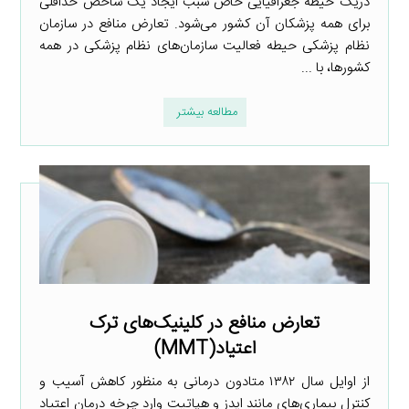
دریک حیطه جغرافیایی خاص سبب ایجاد یک شاخص حداقلی
برای همه پزشکان آن کشور می‌شود. تعارض منافع در سازمان
نظام پزشکی حیطه فعالیت سازمان‌های نظام پزشکی در همه
کشورها، با ...
مطالعه بیشتر
تعارض منافع در کلینیک‌های ترک
اعتیاد(MMT)
از اوایل سال ۱۳۸۲ متادون درمانی به منظور کاهش آسیب و
کنترل بیماری‌های مانند ایدز و هپاتیت وارد چرخه درمان اعتیاد