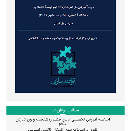
مطالب نوافزوده
اجلاسیه آموزشی تخصصی اولین جشنواره شفافیت و رفع تعارض
منافع
نقدی بر آیین‌نامه بیمه رانندگان تاکسی اینترنتی