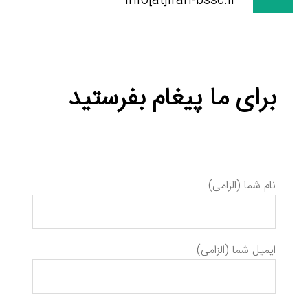
info[at]iran-bssc.ir
برای ما پیغام بفرستید
نام شما (الزامی)
ایمیل شما (الزامی)