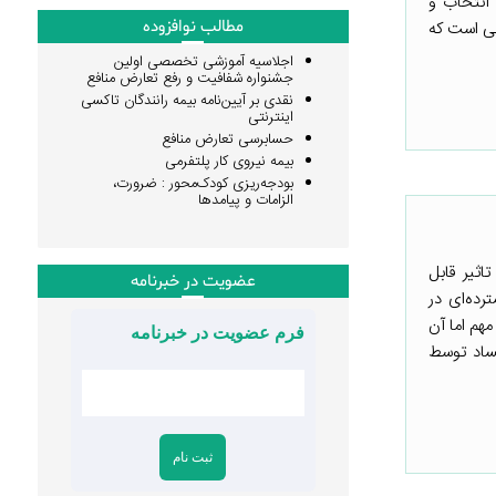
 انتخاب و
مطالب نوافزوده
رتی است که
اجلاسیه آموزشی تخصصی اولین
جشنواره شفافیت و رفع تعارض منافع
نقدی بر آیین‌نامه بیمه رانندگان تاکسی
اینترنتی
حسابرسی تعارض منافع
بیمه نیروی کار پلتفرمی
بودجه‌ریزی کودک‌محور : ضرورت،
الزامات و پیامدها
ثیر قابل
عضویت در خبرنامه
رده‌ای در
هم اما آن
فرم عضویت در خبرنامه
ساد توسط