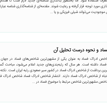
ف استفاده شود. اما به‌منظور بناگذاری شناسه‌ای جدید لازم است تا هنگام
‌گذاری مورد توجه قرار گرفته و رعایت شوند. مقدمه‌ای از شناسه‌گذاری شناسه عبا
وجودیت می‌تواند شیئی فیزیکی و یا ...
اد و نحوه درست تحلیل آن
ص ادراک فساد به عنوان یکی از مشهورترین شاخص‌های فساد در جهان تا
اد داشته است. هر سال که رتبه‌بندی‌های جدید اعلام می‌شود، مباحث گست
رین برداشت از شاخص ادراک فساد در کشور سیر صعودی رتبه ایران است. نکته م
تباه از شاخص ادراک فساد دارند. انتشار شاخص ادراک فساد شاخص ادراک ف