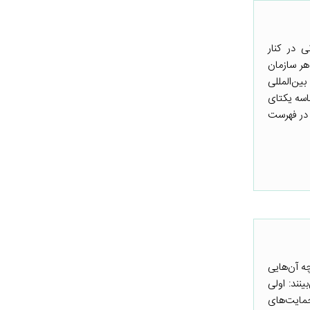
 در کنار
هر سازمان
ین‌المللی
اسه یکتای
 در فهرست
ه آن‌هایی
نند: اولی
حمایت‌های