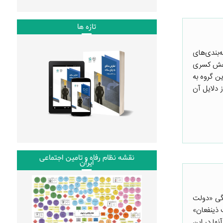
تازه ها
قه‌بندی‌های
اهش کسری
ان این گروه به
ی از دلایل آن
نقشه نظام رفاه و تامین اجتماعی
ایران
وم فرهنگی «دولت
 ذینفعان»
یق آنها در این