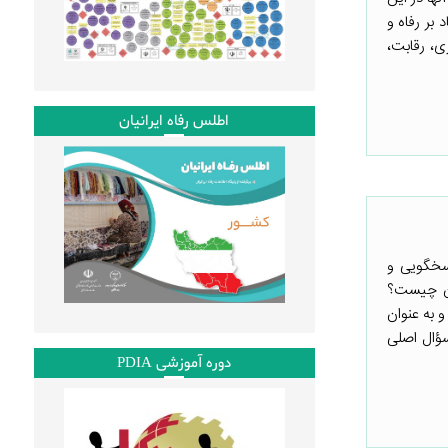
بر رفاه و
ی، رقابت،
اطلس رفاه ایرانیان
اسخگویی و
ارد. اما آمبودزمان چیست؟
 به عنوان
سؤال اصلی
دوره آموزشی PDIA