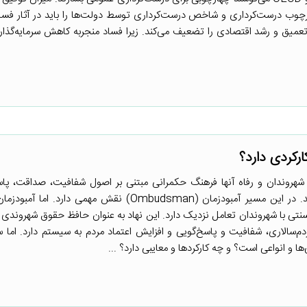
ب درست‌کرداری و شاخص درست‌کرداری توسط دولت‌ها را باید در آثار فساد 
 تعمیق و رشد اقتصادی را تضعیف می‌کند. زیرا فساد منجربه کاهش سرمایه‌گذار
رکردی دارد؟
 شهروندان و رفاه آنها فرهنگ حکمرانی مبتنی بر اصول شفافیت، صداقت، پ
مشارکت ذینفعان را ترویج می‌کنند. در این مسیر آمبودزمان (Ombudsman) نقش مهمی د
نتی با شهروندان تعامل نزدیک دارد. این نهاد به عنوان حافظ حقوق شهروندی و
‌سالاری، شفافیت و پاسخ‌گویی و افزایش اعتماد مردم به سیستم دارد. اما 
 و انواعی است؟ و چه کارکردها و معایبی دارد؟ ...