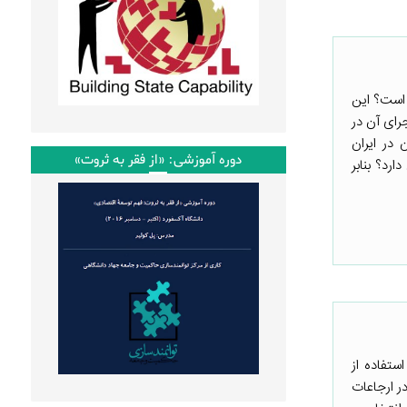
در حال حاضر چگونه است؟ این
جرای آن در
در ایران
دوره آموزشی: «از فقر به ثروت»
فی دارد؟ بنابر
ستفاده از
 ارجاعات