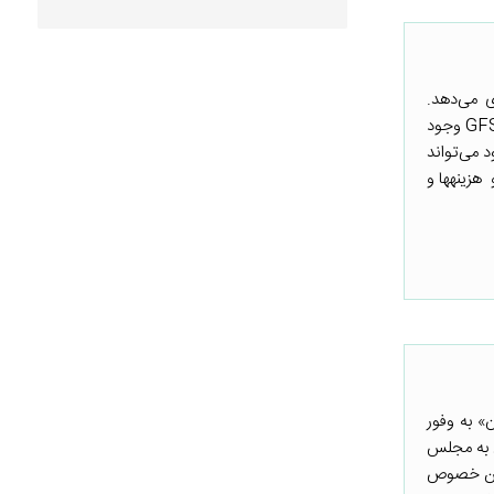
ی می‌دهد.
طبقه‌بندی داده‌ها در شفافیت بودجه بسیار اثرگذار است. یک طبقه‌بندی صحیح و مناسب مانند آنچه در راهنمای GFS وجود
 می‌تواند
یاری‌گر دولت در تحلیل سیاست‌ها و عملکرد آن باشد و هر گونه انحراف از تخصیص بهینه منابع را به ما نشان دهد. در این بین طبقه‌بندی‌ اقتصادی و هزینه‎ها و
» به وفور
دولت وقت و ارسال آن به مجلس
 این خصوص