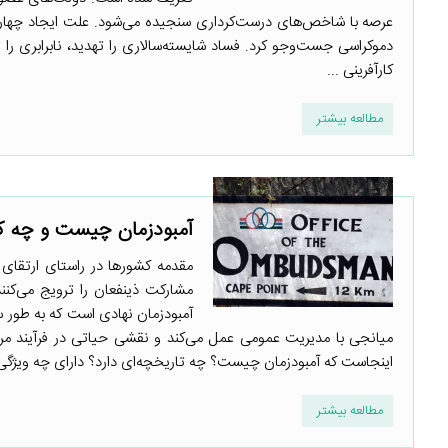
عرصه با شاخص‌های درست‌کرداری سنجیده می‌شود. علت ایجاد چهارچو
دموکراسی جست‌وجو کرد. فساد شایسته‌سالاری را تهدید، نابرابری را
کارآفرینی ...
مطالعه بیشتر
آمبودزمان چیست و چه کا
مقدمه کشورها در راستای ارتقای
آمبودزمان نهادی است که به طور س
میانجی با مدیریت عمومی عمل می‌کند و نقشی حیاتی در فرآیند مردم
اینجاست که آمبودزمان چیست؟ چه تاریخچه‌ای دارد؟ دارای چه ویژگی‌ها
مطالعه بیشتر