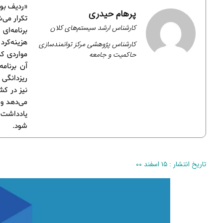
«ردیف بود
پرهام حیدری
تکرار می
کارشناس ارشد سیستم‌های کلان
برنامه‌ا
هزینه‌کرد
کارشناس پژوهشی مرکز توانمندسازی
حاکمیت و جامعه
مواردی که
آن برنام
ریزدانگی 
نیز در ک
می‌دهد و 
یادداشت 
شود.
تاریخ انتشار : ۱۵ اسفند ۰۰