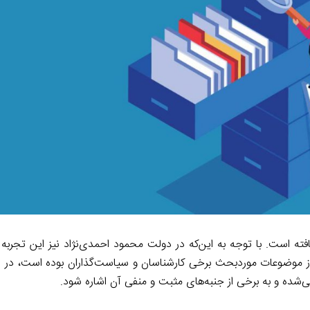
r
d
i
a
I
n
m
n
k
 به‌شدت کاهش‌یافته است. با توجه به این‌که در دولت محمود احمدی‌نژاد نیز این تج
ز موضوعات موردبحث برخی کارشناسان و سیاست‌گذاران بوده است، در 
‌شده و به برخی از جنبه‌های مثبت و منفی آن اشاره شود.