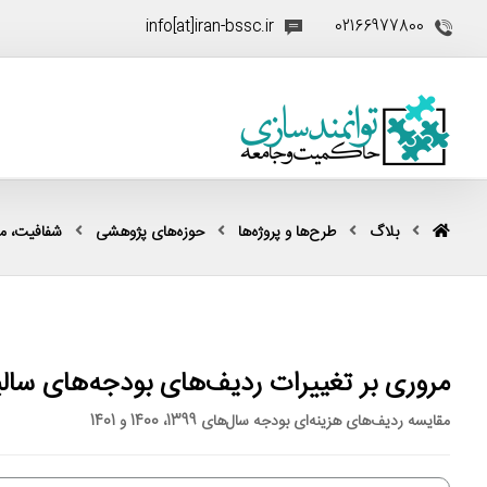
info[at]iran-bssc.ir
02166977800
بلاگ
طرح‌ها و پروژه‌ها
حوزه‌های پژوهشی
شفافیت، مقا
مروری بر تغییرات ردیف‌های بودجه‌های سال
مقایسه ردیف‌های هزینه‌ای بودجه سال‌های 1399، 1400 و 1401