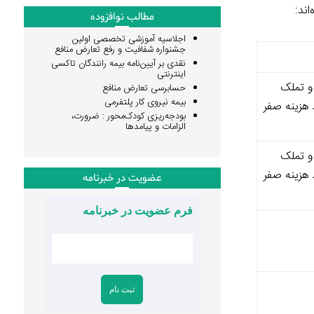
مطالب نوافزوده
اجلاسیه آموزشی تخصصی اولین
جشنواره شفافیت و رفع تعارض منافع
نقدی بر آیین‌نامه بیمه رانندگان تاکسی
اینترنتی
 و تملک
حسابرسی تعارض منافع
بیمه نیروی کار پلتفرمی
 هزینه صفر
بودجه‌ریزی کودک‌محور : ضرورت،
الزامات و پیامدها
 و تملک
 هزینه صفر
عضویت در خبرنامه
فرم عضویت در خبرنامه