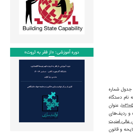
دوره آموزشی: «از فقر به ثروت»
 جدول شماره
ه نام دستگاه
۱۰۲۱۰
، عنوان
 و ردیف‌های
 عالی امنیت
ایحه و قانون