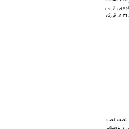
ت‌کننده اعتبار هزینه‌ای در بودجه سال ۱۴۰۰ به‌طور تقریبی ۶۰ ردیف از سال ۱۳۹۹ بیشتر بوده است. در لایحه این سال ۹۷۹ ردیف دستگاه
ردیف رسیده است. تعداد قابل‌توجهی از این
۱۱۱۳۴۶، قرارگاه
یف‌ها ۴۸۳ عدد است. این رقم تقریباً نصف تعداد
شی و پژوهشی