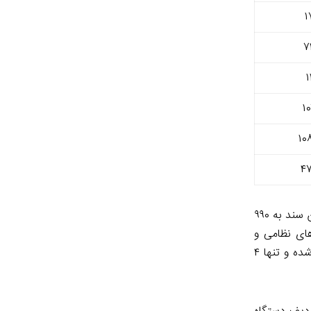
۱
۷
۱
۱
۱۰
۴
در قانون بودجه سال ۱۳۹۹، تعداد ۸۱ ردیف به ۹۰۹ ردیف لایحه این سال اضافه‌شده و تعداد ردیف‌های دریافت‌کننده اعتبار هزینه‌ای را در این سند به ۹۹۰
‌های نظامی و
دانشگاه‌ها و مراکز علمی-پژوهشی بوده‌اند. نکته جالب‌توجه این است که از بین این ۸۱ ردیف اضافه‌شده، اغلب ردیف‌ها در سال بعد تکرار شده و تنها ۴