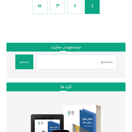
3
2
1
جستجو در سایت
جستجو
تازه ها