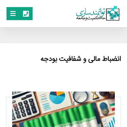
انضباط مالى و شفافيت بودجه