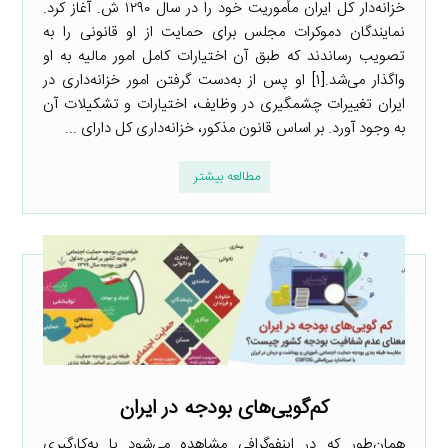
خزانه‌دار کل ایران مأموریت خود را در سال ۱۲۹۰ ش. آغاز کرد.
نمایندگان دموکرات مجلس برای حمایت از او قانونی را به
تصویب رساندند که طبق آن اختیارات کامل امور مالیه به او
واگذار می‌شد.[۱] او پس از به‌دست گرفتن امور خزانه‌داری در
ایران تغییرات چشمگیری در وظایف، اختیارات و تشکیلات آن
به وجود آورد. بر اساس قانون مذکور، خزانه‌داری کل دارای ...
مطالعه بیشتر
کم‌گویی‌های بودجه در ایران
همان‌طور که در اینفوگرافی مشاهده می‌شود با به‌کارگیری