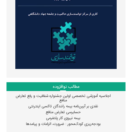
مطالب نوافزوده
اجلاسیه آموزشی تخصصی اولین جشنواره شفافیت و رفع تعارض
منافع
نقدی بر آیین‌نامه بیمه رانندگان تاکسی اینترنتی
حسابرسی تعارض منافع
بیمه نیروی کار پلتفرمی
بودجه‌ریزی کودک‌محور : ضرورت، الزامات و پیامدها