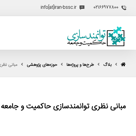
info[at]iran-bssc.ir
02166977800
بلاگ
طرح‌ها و پروژه‌ها
حوزه‌های پژوهشی
مبانی نظری
مبانی نظری توانمندسازی حاکمیت و جامعه