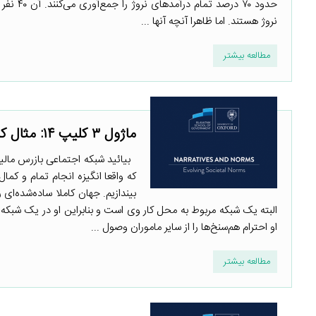
حدود ۷۰
نروژ هستند. اما ظاهرا آنچه آنها ...
مطالعه بیشتر
ماژول ۳ کلیپ ۱۴: مثال کاربردی- بخش ۱
بیائید شبکه اجتماعی بازرس مالیاتی
که واقعا انگیزه انجام تمام و کم
بیندازیم. جهان کاملا ساده‌شده‌‌ا
البته یک شبکه مربوط به محل کار وی است و بنابراین او در یک شبکه
او احترام هم‌سنخ‌ها را از سایر ماموران وصول ...
مطالعه بیشتر