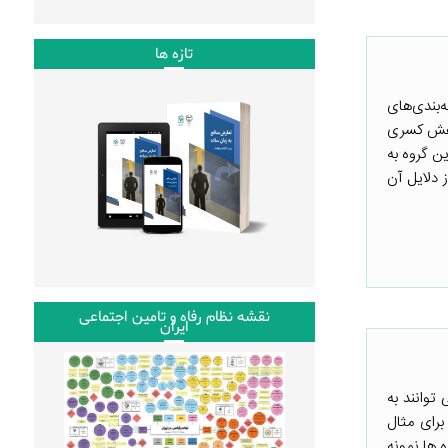
تازه ها
قه‌بندی‌های
اهش کسری
ان این گروه به
ی از دلایل آن
نقشه نظام رفاه و تامین اجتماعی
ایران
توانند به
برای مثال
ه ها نمونه