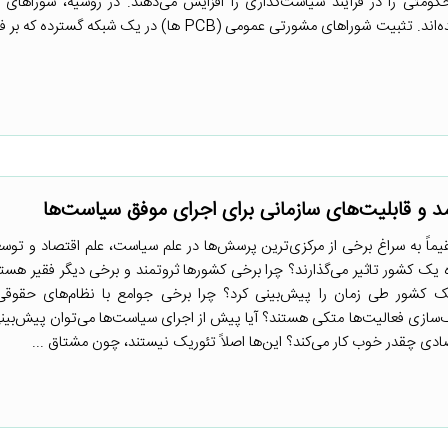
ومتی را در فرآیند سیاست‌گذاری را افزایش می‌دهند. در روسیه، شوراهای
سازمان‌های مردم‌نهاد با محوریت امور اجتماعی با این هدف ساخته شده‌اند. تثبیت شوراهای مشورتی عمومی (PCB ها)
مد و قابلیت‌های سازمانی برای اجرای موفق سیاست‌ها
اً به سراغ برخی از مرکزی‌ترین پرسش‌ها در علم سیاست، علم اقتصاد و توسعه 
 یک کشور تاثیر می‌گذارند؟ چرا برخی کشورها ثروتمند و برخی دیگر فقیر هست
ک کشور طی زمان را پیش‌بینی کرد؟ چرا برخی جوامع با نظام‌های حقوق
گ‌سازی فعالیت‌ها متکی هستند؟ آیا پیش از اجرای سیاست‌ها می‌توان پیش‌بینی
دی چقدر خوب کار می‌کند؟ این‌ها اصلاً تئوریک نیستند، چون مشتاق ...