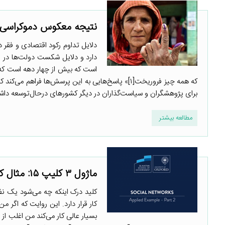
نتیجه معکوس دموکراسی‌خو
دلایل تداوم رکود اقتصادی و فقر
دارد و دلایل شکست دولت‌ها در 
است که بیش از چهار دهه است که 
که همه چیز فروریخت[۱]» پاسخ‌هایی به این پرسش‌ها 
برای پژوهشگران و سیاست‌گذاران در دیگر کشورهای درحال‌توسعه داشته
مطالعه بیشتر
ماژول ۳ کلیپ ۱۵: مثال کاربردی- بخش ۲
کلید درک اینکه چه می‌شود یک نظا
کار قرار دارد. این روایت که اگر من