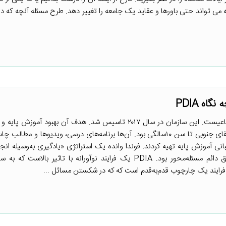
تواند حتی باورها و عقاید یک جامعه را تغییر دهد. طرح مسئله آنچه که در 
اه PDIA
فوندا وانده[۱] یک سازمان غیرانتفاعیست. این سازمان در سال ۲۰۱۷ تاسیس شد. هدف آن بهبود آم
توانایی خواندن تمام کودکان آفریقای جنوبی تا سن ۱۰سالگی بود. آن‌ها برنامه‌های درسی، ویدیوها و مط
ی آموزش پایه تهیه کردند. فوندا وانده یک استراتژی «یادگیری به‌وسیله انجام
حل مشکلات پیچیده خود به‌کار گرفت. این استراتژی مشابه انطباق دائم مسئله‌محور بود. PDIA یک فرایند نوآورانه با تاثیر
ایند یک چارچوب قدم‌به‌قدم است که که در شکستن مسائل ...