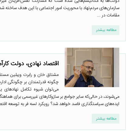
دولت‌ها به مکانیسم‌هایی شده است که مشارکت نقش‌آفرینان غیرحک
مقامات در ...
مطالعه بیشتر
اقتصاد نهادی، دولت کارآ
مشتاق خان و رابرت ویبلین مستقیم
چگونه قدرتمندان بر چگونگی اداره
می‌توان شیوه تکامل نهادهای ی
می‌شوند، در حالی‌که سایر جوامع بر سازوکارهای غیررسمی برای هماهن
ایده‌های سیاستگذاری فاسد خواهد شد؟ رویکرد لسه فر به توسعه اقتصا
مطالعه بیشتر