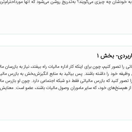
 درصد تمام درآمدهای نروژ را جمع‌آوری می‌کنند. آن ۴۰ نفر به خودشان چه چیزی می‌گویند؟ به‌تدریج روشن می‌شود که آنها مورداحت
 را تصور کنیم، چون برای اینکه کار اداره مالیات راه بیفتد، نیاز به بازرسان م
ال وظیفه خود را داشته باشند. پس بیائید به منابع انگیزش‌بخش به بازرس مالی
ی را تصور کنید که بازرس مالیاتی فقط دو شبکه اجتماعی دارد. چون او بازرس ما
 از هم‌سنخ‌های خود، که سایر ماموران وصول مالیات باشند، عضو است. معنایش