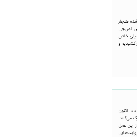
شده هنجار
هش تدریجی
 خیلی خاص
‌کشیدیم و
داد. اکنون
 می‌کنند.
ز این عمل
وایت‌هایی