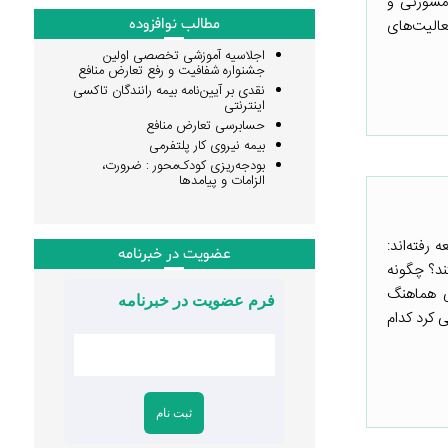
 مشورتی و
مطالب نوافزوده
 در یک شبکه گسترده که بر فعالیت‌های
اجلاسیه آموزشی تخصصی اولین
جشنواره شفافیت و رفع تعارض منافع
نقدی بر آیین‌نامه بیمه رانندگان تاکسی
اینترنتی
حسابرسی تعارض منافع
بیمه نیروی کار پلتفرمی
بودجه‌ریزی کودک‌محور : ضرورت،
الزامات و پیامدها
رفته‌اند:
عضویت در خبرنامه
ند؟ چگونه
ی هماهنگ
فرم عضویت در خبرنامه
 کرد کدام