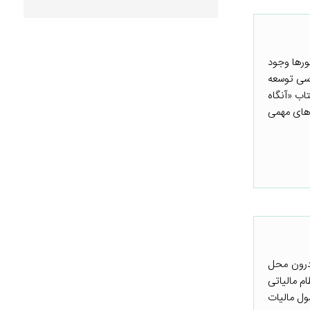
ورها وجود
اسی توسعه
اب «آنگاه
رس‌های مهمی
 درون محل
ام مالیاتی
 یکی از بالاترین مالیات‌ها را در جهان دارد. ۴۰ مامور وصول مالیات