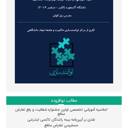
مطالب نوافزوده
اجلاسیه آموزشی تخصصی اولین جشنواره شفافیت و رفع تعارض
منافع
نقدی بر آیین‌نامه بیمه رانندگان تاکسی اینترنتی
حسابرسی تعارض منافع