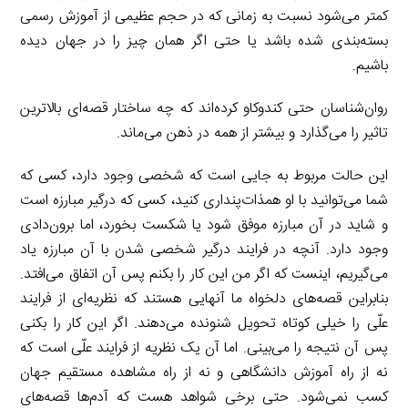
کمتر می‌شود نسبت به زمانی که در حجم عظیمی از آموزش رسمی
بسته‌بندی شده باشد یا حتی اگر همان چیز را در جهان دیده
باشیم.
روان‌شناسان حتی کندوکاو کرده‌‌اند که چه ساختار قصه‌ای بالاترین
تاثیر را می‌گذارد و بیشتر از همه در ذهن می‌ماند.
این حالت مربوط به جایی است که شخصی وجود دارد، کسی که
شما می‌توانید با او همذات‌پنداری کنید، کسی که درگیر مبارزه است
و شاید در آن مبارزه موفق شود یا شکست بخورد، اما برون‌دادی
وجود دارد. آنچه در فرایند درگیر شخصی شدن با آن مبارزه یاد
می‌گیریم، اینست که اگر من این کار را بکنم پس آن اتفاق می‌افتد.
بنابراین قصه‌های دلخواه ما آنهایی هستند که نظریه‌‌ای از فرایند
علّی را خیلی کوتاه تحویل شنونده می‌دهند. اگر این کار را بکنی
پس آن نتیجه را می‌بینی. اما آن یک نظریه از فرایند علّی است که
نه از راه آموزش دانشگاهی و نه از راه مشاهده مستقیم جهان
کسب‌ نمی‌شود. حتی برخی شواهد هست که آدم‌ها قصه‌های