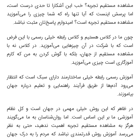
مشاهده مستقیم تجربه؟ خب این آشکارا تا حدی درست است،
اما پرسش اینست که آیا تنها راه که شما چیزی را می‌آموزید
مشاهده مستقیم تجربه است؟ امیدوارم پاسخ‌تان مثبت نباشد.
چون ما در کلاس هستیم و کلاس رابطه خیلی رسمی با این فرض
است که با شرکت در آن چیزهایی می‌آموزید. در کلاس نه با
مشاهده مستقیم از جهان، بلکه با گوش کردن به من که کارم
آموزگاری است چیزی می‌آموزید.
آموزش رسمی رابطه خیلی ساختارمند دارای سبک است که انتظار
می‌رود آدم‌ها از طریق فرآیند راهنمایی و تعلیم درباره جهان
بیاموزند.
در ظاهر که این روش خیلی مهمی در جهان است و کل نظام
آموزشی ما بر این اساس است. اما روان‌شناسان به ما می‌گویند
هرگز به مشاهده مستقیم تجربه اهمیت ندهید، حتی به نظر‌
می‌رسد آموزش روش قدرتمندی نباشد که مردم را به درک جهان