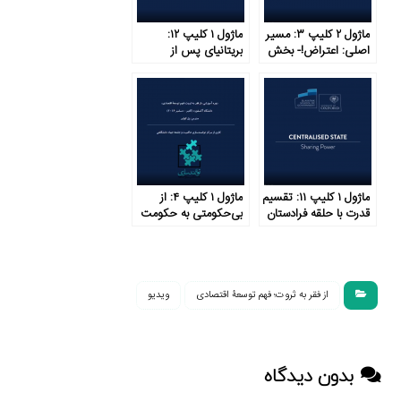
ماژول ۲ کلیپ ۳: مسیر
ماژول ۱ کلیپ ۱۲:
اصلی: اعتراض!- بخش
بریتانیای پس از
۱
امپراتوری روم
ماژول ۱ کلیپ ۱۱: تقسیم
ماژول ۱ کلیپ ۴: از
قدرت با حلقه فرادستان
بی‌حکومتی به حکومت
متمرکز در شش گام
از فقر به ثروت؛ فهم توسعۀ اقتصادی
ویدیو
بدون دیدگاه