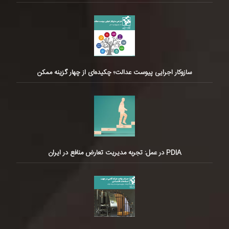
سازوکار اجرایی پیوست عدالت؛ چکیده‌ای از چهار گزینه ممکن
PDIA در عمل: تجربه مدیریت تعارض منافع در ایران