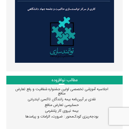
مطالب نوافزوده
اجلاسیه آموزشی تخصصی اولین جشنواره شفافیت و رفع تعارض
منافع
نقدی بر آیین‌نامه بیمه رانندگان تاکسی اینترنتی
حسابرسی تعارض منافع
بیمه نیروی کار پلتفرمی
بودجه‌ریزی کودک‌محور : ضرورت، الزامات و پیامدها