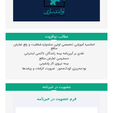
مطالب نوافزوده
اجلاسیه آموزشی تخصصی اولین جشنواره شفافیت و رفع تعارض
منافع
نقدی بر آیین‌نامه بیمه رانندگان تاکسی اینترنتی
حسابرسی تعارض منافع
بیمه نیروی کار پلتفرمی
بودجه‌ریزی کودک‌محور : ضرورت، الزامات و پیامدها
عضویت در خبرنامه
فرم عضویت در خبرنامه