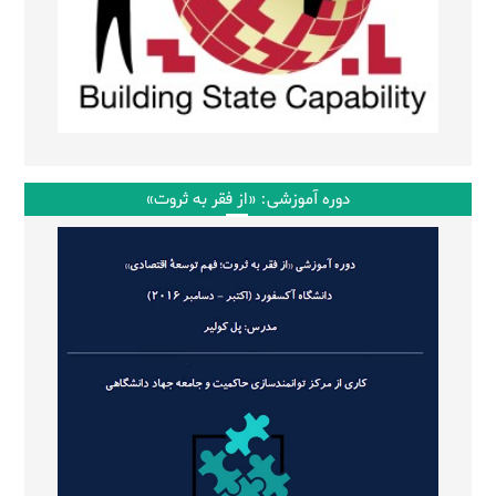
دوره آموزشی: «از فقر به ثروت»