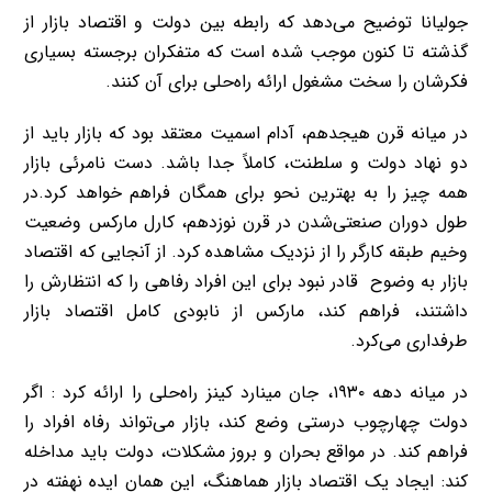
جولیانا توضیح می‌دهد که رابطه بین دولت و اقتصاد بازار از
گذشته تا کنون موجب شده است که متفکران برجسته بسیاری
فکرشان را سخت مشغول ارائه راه‌حلی برای آن کنند
.
در میانه قرن هیجدهم، آدام اسمیت معتقد بود که بازار باید از
دو نهاد دولت و سلطنت، کاملاً جدا باشد. دست نامرئی بازار
همه چیز را به بهترین نحو برای همگان فراهم خواهد کرد.در
طول دوران صنعتی‌شدن در قرن نوزدهم، کارل مارکس وضعیت
وخیم طبقه کارگر را از نزدیک مشاهده کرد. از آنجایی که اقتصاد
بازار به وضوح قادر نبود برای این افراد رفاهی را که انتظارش را
داشتند، فراهم کند، مارکس از نابودی کامل اقتصاد بازار
طرفداری می‌کرد
.
در میانه دهه ۱۹۳۰، جان مینارد کینز راه‌حلی را ارائه کرد
:
اگر
دولت چهارچوب درستی وضع کند، بازار می‌تواند رفاه افراد را
فراهم کند
.
در مواقع بحران و بروز مشکلات، دولت باید مداخله
کند
:
ایجاد یک اقتصاد بازار هماهنگ، این همان ایده نهفته در