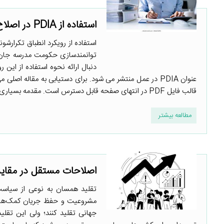
استفاده از PDIA در اصلاح بودجه موزامبیک
استفاده از رویکرد انطباق تکرارشو
توانمندسازی حکومت مدرسه جان ا
دنبال ارائه نحوه استفاده از ای
عنوان PDIA در عمل منتشر می شود. برای دستیابی به مقاله ا
قالب فایل PDF در انتهای صفحه قابل دسترس است. مقدمه بسیاری از سیاست‌ها و اصلاحات دولت در ...
مطالعه بیشتر
اصلاحات مستقل در مقایس
تقلید همسان به نوعی از سیاست
مشروعیت و حفظ جریان کمک‌های 
جهانی تقلید کنند؛ ولی این تقلی