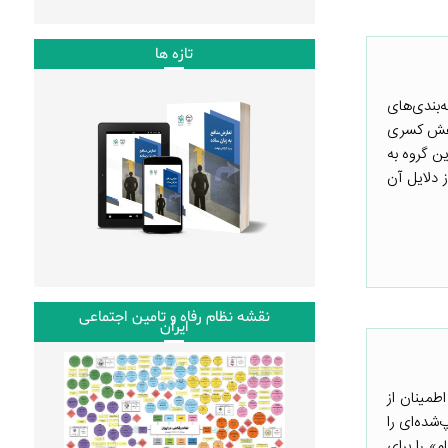
تازه ها
قه‌بندی‌های
اهش کسری
ان این گروه به
ی از دلایل آن
نقشه نظام رفاه و تامین اجتماعی
ایران
وزش پایه و اطمینان از
الب چاپ‌شده‌ای را
» را برای