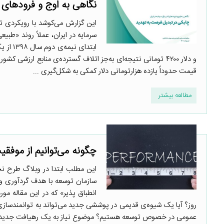
نگاهی به اوج و فرودهای اخ
این گزارش می‌کوشد با رویکردی تل
سرمایه در ایران، عملاً روند «طب
ابتدای
و دلار ۴۲۰۰ تومانی نتیجه‌ای به‌جز اتلاف گسترده‌ی منابع ارزش
قیمت حدوداً یازده هزارتومانی دلار کمکی به شکل‌گیری ...
مطالعه بیشتر
چگونه می‌توانیم از موفق
سازمان توسعه با هدف گردآوری و ب
انطباق پذیر» که در این مقاله مو
روز؟ آیا یک شیوه‌ی قدیمی در پوششی جدید می‌تواند به توانمندسازی 
عمومی در خصوص توسعه هستیم؟ موضوع نیاز به یک رهیافت جدید کام