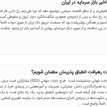
یر بازار سرمایه در ایران
فیقی‌تر و از منظر اقتصاد سیاسی توضیح دهد که چرا علی‌رغم رخ دادن فاز اصل
یعی» رخ نداد و پس از تجربه‌ی صعودی شگفت‌انگیز، دچار نزول و سقوطی آسیب‌
 نیمه‌ی دوم سال ۱۳۹۸ از یک‌سو بر همگان روشن‌شده بود که سیاست تزریق دلار ارزان از سوی دولت کاملا
ی کشور در پی نداشته، و از سوی دیگر دورنمای روشنی از آینده‌ی بازار ارز وجود نداشت
یت رهیافت انطباق پذیرمان مطمئن شویم؟
ه اشتراک‌گذاری دانش عملیاتی، تجربیات و آموزه‌هایی در زمینه‌ی اجرا، از جم
رد بحث قرار گرفته است. آیا «توسعه‌ی انطباق پذیر» یک راه علاج است یا یک 
حکومت‌ها در زمینه‌ی اجرای سیاست‌ها، منجر شود، یا نیازمند تغییری اساسی د
لاً واضح است: ...