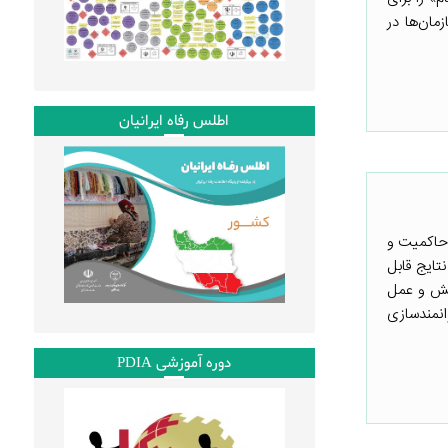
 بالاست که به سازمان‌ها در
اطلس رفاه ایرانیان
ازی حاکمیت و
نتایج قابل
هش و عمل
انمندسازی
دوره آموزشی PDIA