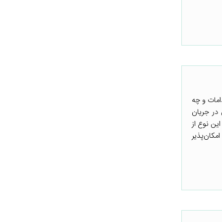
امات و چه
 در جریان
ین نوع از
مکان‌پذیر