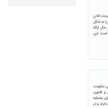
 بحث کلان
 را به شکل
حال ارائه
 است. این
ایی حکومت
و قانون،
 به‌مثابه
ارند و در