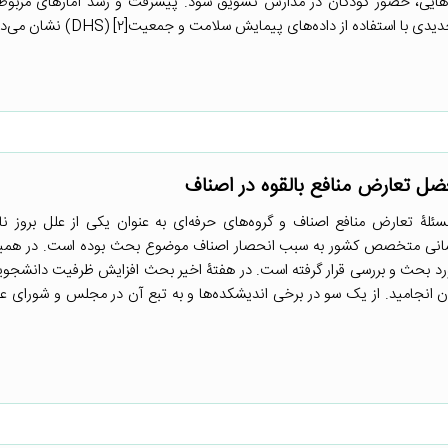
هایی، حضور کودکان در مدارس تشویق شود. پیشرفت و رشد آمارهای مربوط
 از داده‌های پیمایش سلامت و جمعیت[۲] (DHS) نشان می‌دهد که ...
ل تعارض منافع بالقوه در اصناف
ئلۀ تعارض منافع اصناف و گروه‌های حرفه‌ای به عنوان یکی از علل بروز نا
انسانی متخصص کشور به سبب انحصار اصناف موضوع بحث بوده است. در همین
ورد بحث و بررسی قرار گرفته است. در هفتۀ اخیر بحث افزایش ظرفیت دانشجو
ان انجامید. از یک سو در برخی اندیشکده‌ها و به تبع آن در مجلس و شورای عا