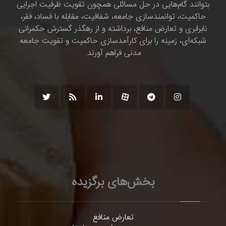
بتوانند گام‌هایی در حل مسائلی همچون تقویت ظرفیت اجرایی
حاکمیت، توانمندسازی جامعه، شفافیت، مقابله با فساد، فقر،
نابرابری و تعارض منافع، برداشته و از رهگذر گسترش حکمرانی
شبکه‌ای، زمینه را برای کارآمدسازی حاکمیت و تقویت جامعه
مدنی فراهم آورند.
بخش‌های برگزیده
تعارض منافع