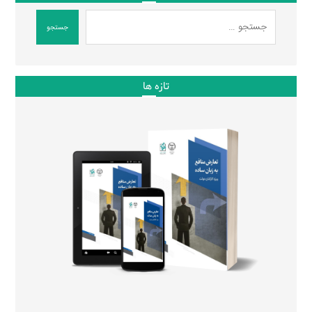
جستجو
تازه ها