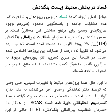
فساد در بخش محیط زیست بنگلادش
عوامل اصلی ایجاد کنندۀ
فساد
در چنین پروژه‌هایی، شفافیت کم،
عدم مشارکت جامعه و پاسخگویی محدود (علی‌رغم وجود
سازوکارهای رسمی برای مرتفع ساختن‌ این مسائل) است. بر
اساس داده‌هایی که توسط
سازمان شفافیت بین‌المللی بنگلادش
(TIB)
،
از ۳۸ پروژۀ اقلیمی به دست آمده است، تخمین زده
می‌شود كه تقریباً ۳۵ درصد از اعتبارات این پروژه‌ها اختلاس شده
است. در نتیجۀ این میزان کسری، اکثر پروژه‌های مربوط به
سازگاری اقلیمی یا هرگز تکمیل نشده‌اند، یا با مصالح نامرغوب و
ضعیف ساخته شده‌اند.
با این حال، همۀ پروژه‌های مرتبط با تغییرات اقلیمی، حتی وقتی
که توسط دفتر نمایندگی واحدی اجرا می‌شدند، به یک اندازه
گرفتار فساد و اختلاس نشده‌اند. تحقیقات صورت گرفته توسط
کنسرسیوم تحقیقاتیِ دایرۀ ضد فساد SOAS
و همکار ما،
«سازمان شفافیت بین‌المللی بنگلادش» (TIB) حاکی از این