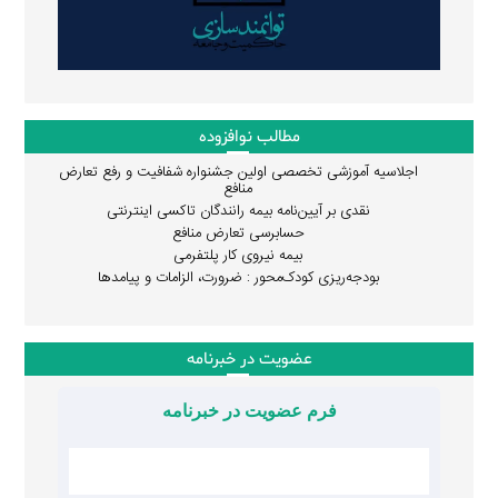
مطالب نوافزوده
اجلاسیه آموزشی تخصصی اولین جشنواره شفافیت و رفع تعارض
منافع
نقدی بر آیین‌نامه بیمه رانندگان تاکسی اینترنتی
حسابرسی تعارض منافع
بیمه نیروی کار پلتفرمی
بودجه‌ریزی کودک‌محور : ضرورت، الزامات و پیامدها
عضویت در خبرنامه
فرم عضویت در خبرنامه