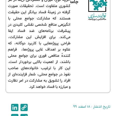
جامعه
کشوری متفاوت است. تحقیقات صورت
گرفته در زمینۀ فساد بیانگر این حقیقت
هستند که مشارکت جوامع محلی با
انگیزه­ی منافع شخصی نقشی کلیدی در
پیشرفت برنامه‌های ضد فساد ایفا
می‌کند. برای افزایش این مشارکت،
طراحی پروژه‌هایی با کاربرد دوگانه، که
علاوه بر اهداف غایی پروژه‌ها، فراهم
کنندۀ منافعی فوری برای جوامع محلی
باشند، از اهمیت بالایی برخوردار است.
این کار با ترغیب خانواده‌های صاحب
نفوذ در جوامع محلی، شمار فزاینده‌ای از
افراد را تشویق به مشارکت در امر نظارت
و مبارزه با فساد خواهد کرد.
تاریخ انتشار : ۱۸ اسفند ۹۹
C
L
i
o