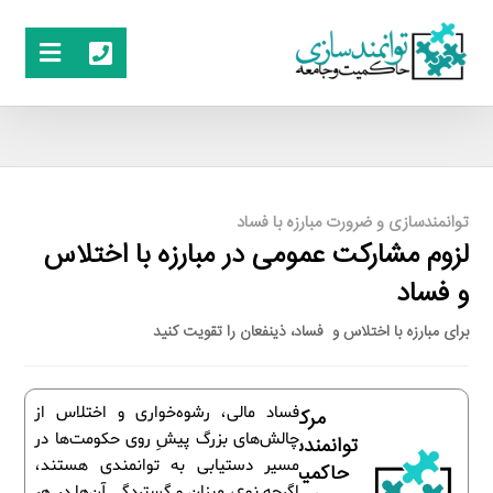
توانمندسازی و ضرورت مبارزه با فساد
لزوم مشارکت عمومی در مبارزه با اختلاس
و فساد
برای مبارزه با اختلاس و فساد، ذینفعان را تقویت کنید
فساد مالی، رشوه‌خواری و اختلاس از
مرکز
چالش‌های بزرگ پیشِ‌ روی حکومت‌ها در
توانمندسازی
مسیر دستیابی به توانمندی هستند،
حاکمیت و
اگرچه نوع، میزان و گستردگی آن‌ها در هر