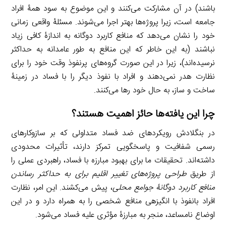
باشند) در آن مشارکت می‌کنند و این موضوع به سود همۀ افراد
جامعه است، زیرا پروژه‌ها بهتر اجرا می‌شوند. مسئلۀ واقعی زمانی
خود را نشان می‌دهد که منافع کاربرد دوگانه به اندازۀ کافی زیاد
نباشند (به این خاطر که این منافع به طور عامدانه به حداکثر
نرسیده‌اند)، زیرا در این صورت گروه‌های پرنفوذ وقت خود را برای
نظارت هدر نمی‌دهند و افراد با نفوذ دیگر را با فساد در زمینۀ
ساخت و ساز، به حال خود رها می‌کنند.
چرا این یافته‌ها حائز اهمیت هستند؟
در بنگلادش رویکردهای ضد فساد متداولی که بر سازوکارهای
رسمی شفافیت و پاسخگویی تمرکز دارند، تأثیرات محدودی
داشته‌اند. تحقیقات ما برای بهبود مبارزه با فساد، راهبردی عملی را
از طریق
طراحی پروژه‌های تغییر اقلیم برای به حداکثر رساندن
منافع کاربرد دوگانۀ جوامع محلی
، پیش می‌کشند. این امر، نظارت
افراد بانفوذ با انگیزه­ی منافع شخصی را به همراه دارد و در این
اوضاع نامساعد، منجر به مبارزۀ مؤثری علیه فساد می‌شود.