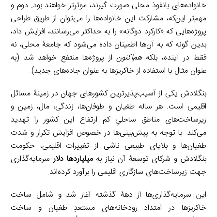
خانواده‌های بانفوذ محلی صورت گیرند، موثرتر خواهند بود. دوم و
مهم‌تر این‌که، مشارکت این خانواده‌ها را می‌توان از طریق طراحی
پروژه‌هایی که «کارکرد دوگانه» را به حداکثر می‌رسانند، افزایش داد،
بدین گونه که به آن‌ها اطمینان‌ داده می‌‌شود که جامعۀ محلی، نه
فقط در آینده، بلکه
هم‌اکنون
از پروژه‌ها منتفع خواهد شد (به
عنوان مثال با استفاده از خاکریزها به عنوان جاده‌های جدید).
بنگلادش یکی از آسیب‌پذیرترین کشورهای جهان در زمینۀ مسائل
اقلیمی است. هر ساله طغیان و طوفان‌ها، زندگی، مال، زمین و
زیرساخت‌های مناطق ساحلیِ کم ارتفاع این کشور را تهدید
می‌کند. با توجه به پیش‌بینی‌ها در خصوص افزایش تکرار و شدت
طغیان‌ها و بلایای طبیعی ناشی از تغییرات اقلیمی، حکومت
بنگلادش و شرکای توسعۀ آن نیاز به
میلیاردها دلار
سرمایه‌گذاری
جهت زیرساخت‌های سازگاری اقلیمی را برآورد کرده‌اند.
این سرمایه‌گذاری‌ها از دهۀ گذشته آغاز شد و شامل ساخت
خاکریزها در امتداد رودخانه‌های مستعدِ طغیان و ساخت