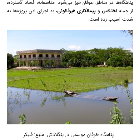
پناهگاه‌ها در مناطق طوفان‌خیز می‌شود. متأسفانه، فساد گسترده،
از جمله ا
ختلاس
و
پیمانکاری غیرقانونی
، به اجرای این پروژه‌ها به
شدت آسیب زده است.
پناهگاه طوفان موسمی در بنگلادش. منبع: فلیکر