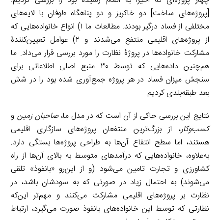
چهار پروژه‌ای که اخیراً به اتمام رسیده بود را بررسی کردیم:
[پروژه‌های ساخت] دو خاکریز و دو پناهگاه طوفان با لایه‌های
مختلفی از فساد درگیر بودند. مطالعات ما ۱) انواع خانواده‌هایی که
از پروژه‌های اقلیمی منتفع می‌شدند و ۲) عوامل تعیین‌کنندۀ
مشارکت خانواده‌ها در پروژۀ نظارت را مورد بررسی قرار می‌داد. ما
هم‌چنین داده‌هایی که توسط ۳۰ منبع اصلی اطلاعاتی برای
سنجش میزان فساد در هر پروژه جمع‌آوری شده بود را در شش
بعد طبقه‌بندی کردیم.
نتایج این بررسی حاکی از آن است که در مدل ما،
صاحبان زمین
و
کسب‌وکار
، از بزرگ‌ترین منتفعان پروژه‌های سازگاری اقلیمی
هستند، اما سطح انتفاع آن‌ها به طراحی پروژه‌ها بستگی دارد.
به‌علاوه، خانواده‌هایی که درآمدهای متوسط به بالای آن‌ها از راه
کشاورزی و تجارت تامین می‌‌شود (و از این‌رو «بانفوذ» تلقی
‌می‌شوند) به احتمال زیاد در صورتی که به سودشان باشد، در
نظارت بر پروژه‌های اقلیمی مشارکت می‌کنند و مهم‌تر این‌که
نظارتی که توسط این خانواده‌های بانفوذ صورت می‌گیرد، ارتباط