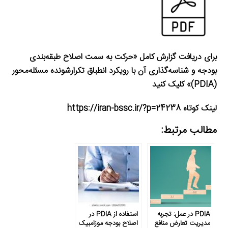
برای دریافت گزارش کامل «حرکت به سمت اصلاح طبقه‌بندی
بودجه و شناسه‌گذاری آن با رویکرد انطباق تکرارشونده مسئله‌محور
(
PDIA
)» کلیک کنید
لینک کوتاه https://iran-bssc.ir/?p=24238
مطالب مرتبط:
PDIA در عمل: تجربه
استفاده از PDIA در
مدیریت تعارض منافع
اصلاح بودجه موزامبیک