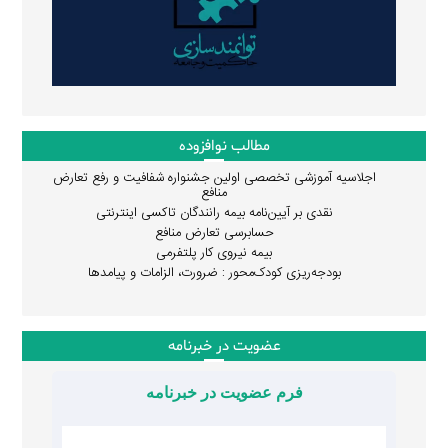
مطالب نوافزوده
اجلاسیه آموزشی تخصصی اولین جشنواره شفافیت و رفع تعارض
منافع
نقدی بر آیین‌نامه بیمه رانندگان تاکسی اینترنتی
حسابرسی تعارض منافع
بیمه نیروی کار پلتفرمی
بودجه‌ریزی کودک‌محور : ضرورت، الزامات و پیامدها
عضویت در خبرنامه
فرم عضویت در خبرنامه