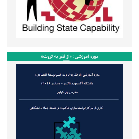
دوره آموزشی: «از فقر به ثروت»