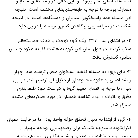
۱- مسئله اصلی عدم وجود توانایی کافی در رصد دقیق منابع و
مصارف بودجه با توجه به طبقه‌بندی‌های مختلف است. نتیجه
این مسئله عدم پاسخگویی مدیران و دستگاه‌ها است. در نتیجه
شکست در صرفه‌جویی و کاهش کسری بودجه را در پی دارد.
۲- در ابتدای سال ۱۳۹۷ یک گروه کوچک با هدف حمایت‌طلبی
شکل گرفت. در طول زمان این گروه به هشت نفر به علاوه چندین
مشاور گسترش یافت.
۳- برای ورود به مسئله نقشه استخوان ماهی ترسیم شد. چهار
ریشه اصلی به علاوه مجموعه‌ای از دلایل آن ترسیم شد. در این
میان، با توجه به فضای تغییر گروه بر دو علت نبود طبقه‌بندی
دقیق و باثبات و نبود شناسه همسان در مورد عملکردهای مشابه
متمرکز شد.
۴- گروه از ابتدا به دنبال
تحقق خزانه واحد
بود. اما در فرایند انطباق
تکرارشونده، متوجه شد که برای رصدپذیری بودجه مهم‌تر از
حساب واحد خزانه، طبقه‌بندی و شناسه‌گذاری صحیح بودجه