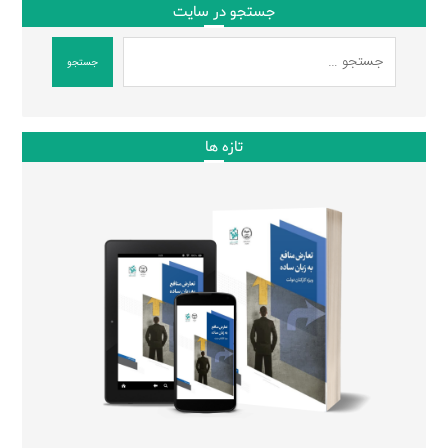
جستجو در سایت
جستجو
تازه ها