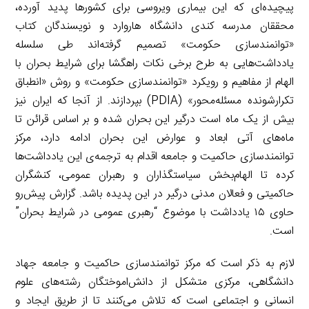
پیچیده‌ای که این بیماری ویروسی برای کشورها پدید آورده،
محققان مدرسه کندی دانشگاه هاروارد و نویسندگان کتاب
«توانمندسازی حکومت» تصمیم گرفته‌اند طی سلسله
یادداشت‌هایی به طرح برخی نکات راهگشا برای شرایط بحران با
الهام از مفاهیم و رویکرد «توانمندسازی حکومت» و روش «انطباق
تکرارشونده مسئله‌محور» (PDIA) بپردازند. از آنجا که ایران نیز
بیش از یک ماه است درگیر این بحران شده و بر اساس قرائن تا
ماه‌های آتی ابعاد و عوارض این بحران ادامه دارد، مرکز
توانمندسازی حاکمیت و جامعه اقدام به ترجمه‌ی این یادداشت‌ها
کرده تا الهام‌بخش سیاستگذاران و رهبران عمومی، کنشگران
حاکمیتی و فعالان مدنی درگیر در این پدیده باشد. گزارش پیش‌رو
حاوی ۱۵ یادداشت با موضوع “رهبری عمومی در شرایط بحران”
است.
لازم به ذکر است که مرکز توانمندسازی حاکمیت و جامعه جهاد
دانشگاهی، مرکزی متشکل از دانش‌اموختگان رشته‌های علوم
انسانی و اجتماعی است که تلاش می‌کنند تا از طریق ایجاد و