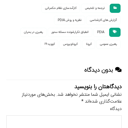
ترجمه و تلخیص
کارآمدسازی نظام حکمرانی
گزارش های کارشناسی
نظریه و روش PDIA
PDIA
انطباق تکرارشونده مسئله محور
رهبری در بحران
رهبری عمومی
کرونا
کروناویروس
کووید-19
بدون دیدگاه
دیدگاهتان را بنویسید
نشانی ایمیل شما منتشر نخواهد شد.
بخش‌های موردنیاز
علامت‌گذاری شده‌اند
*
دیدگاه