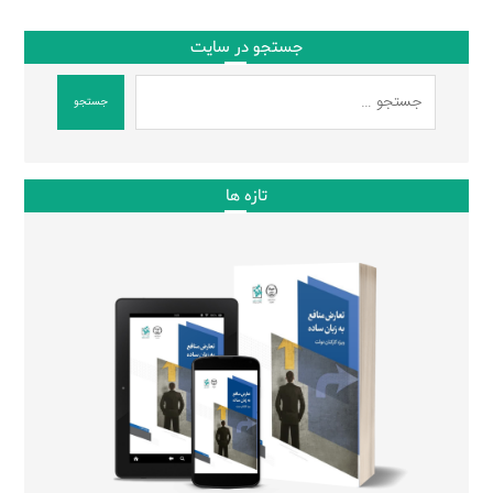
جستجو در سایت
جستجو
تازه ها