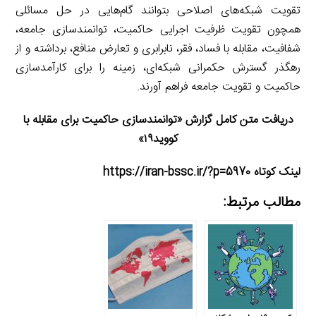
تقویت شبکه‌های اصلاحی بتوانند گام‌هایی در حل مسائلی
همچون تقویت ظرفیت اجرایی حاکمیت، توانمندسازی جامعه،
شفافیت، مقابله با فساد، فقر، نابرابری و تعارض منافع، برداشته و از
رهگذر گسترش حکمرانی شبکه‌ای، زمینه را برای کارآمدسازی
حاکمیت و تقویت جامعه فراهم آورند.
دریافت متن کامل گزارش «توانمندسازی حاکمیت برای مقابله با
کووید۱۹»
لینک کوتاه https://iran-bssc.ir/?p=5970
مطالب مرتبط: