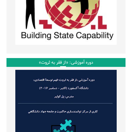
دوره آموزشی: «از فقر به ثروت»