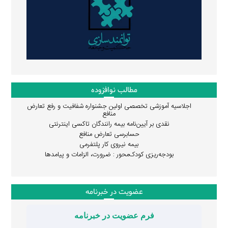
مطالب نوافزوده
اجلاسیه آموزشی تخصصی اولین جشنواره شفافیت و رفع تعارض
منافع
نقدی بر آیین‌نامه بیمه رانندگان تاکسی اینترنتی
حسابرسی تعارض منافع
بیمه نیروی کار پلتفرمی
بودجه‌ریزی کودک‌محور : ضرورت، الزامات و پیامدها
عضویت در خبرنامه
فرم عضویت در خبرنامه