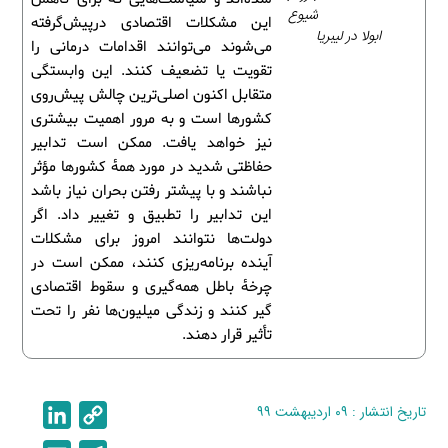
شیوع
این مشکلات اقتصادی درپیش‌گرفته
ابولا در لیبریا
می‌شوند می‌توانند اقدامات درمانی را
تقویت یا تضعیف کنند. این وابستگی
متقابل اکنون اصلی‌ترین چالش پیش‌روی
کشورها است و به‌ مرور اهمیت بیشتری
نیز خواهد یافت. ممکن است تدابیر
حفاظتی شدید در مورد همۀ کشورها مؤثر
نباشند و با پیشتر رفتن بحران نیاز باشد
این تدابیر را تطبیق و تغییر داد. اگر
دولت‌ها نتوانند امروز برای مشکلات
آینده برنامه‌ریزی کنند، ممکن است در
چرخۀ باطل همه‌گیری و سقوط اقتصادی
گیر کنند و زندگی میلیون‌ها نفر را تحت
تأثیر قرار دهند.
تاریخ انتشار : ۰۹ اردیبهشت ۹۹
C
L
i
o