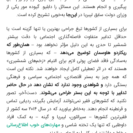
پیگیری و انجام هستند. این مسائل را دابلیو. گیوده مور یکی از
وزرای دولت سابق لیبریا در
این‌جا
به‌خوبی تشریح کرده است.
برای بسیاری از کشورها تیغ جراحی بهترین یا تنها گزینه است یا
حداقل تدابیر متفاوت فاصله‌گذاری اجتماعی با دقت بیشتر.
شمشیر تا حدی به این دلیل مؤثر نخواهد بود –
همان‌طور که
ریکاردو هاوسمان توضیح می‌دهد
– که بسیاری از کشورها
به‌سادگی فاقد فضای پولی لازم برای التیام «زخم‌های شمشیری»
هستند که در اثر تعطیلی کامل ایجاد خواهند شد. نکته این است
که همه چیز به بستر اقتصادی، اجتماعی، سیاسی و فرهنگی
بستگی دارد
و شواهدی وجود ندارد که نشان دهد در حال حاضر
تدابیر با توجه به این بستر طراحی می‌شوند.
دست‌آخر، تصور
نکنید که کشورهای فقیر نمی‌توانند آزمایش بگیرند، ردیابی تماس
و قرنطینه انجام دهند. به‌خاطر بیاورید که در سال ۲۰۱۴ سه کشور از
فقیرترین کشورها – سیرالئون، لیبریا و گینه – به کمک افراد
داوطلبی که تنها یک تخته شاسی و
مهارت‌های خوب اطلاع‌رسانی