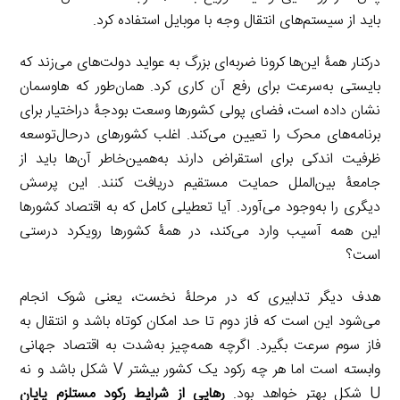
باید از سیستم‌های انتقال وجه با موبایل استفاده کرد.
درکنار همۀ این‌ها کرونا ضربه‌ای بزرگ به عواید دولت‌های می‌زند که
بایستی به‌سرعت برای رفع آن کاری کرد. همان‌طور که هاوسمان
نشان داده است، فضای پولی کشورها وسعت بودجۀ دراختیار برای
برنامه‌های محرک را تعیین می‌کند. اغلب کشورهای درحال‌توسعه
ظرفیت اندکی برای استقراض دارند به‌همین‌خاطر آ‌ن‌ها باید از
جامعۀ بین‌الملل حمایت مستقیم دریافت کنند. این پرسش
دیگری را به‌وجود می‌آورد. آیا تعطیلی کامل که به اقتصاد کشورها
این همه آسیب وارد می‌کند، در همۀ کشورها رویکرد درستی
است؟
هدف دیگر تدابیری که در مرحلۀ نخست، یعنی شوک انجام
می‌شود این است که فاز دوم تا حد امکان کوتاه باشد و انتقال به
فاز سوم سرعت بگیرد. اگرچه همه‌چیز به‌شدت به اقتصاد جهانی
وابسته است اما هر چه رکود یک کشور بیشتر V شکل باشد و نه
U شکل بهتر خواهد بود.
رهایی از شرایط رکود مستلزم پایان