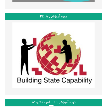
دوره آموزشی PDIA
دوره آموزشی: «از فقر به ثروت»