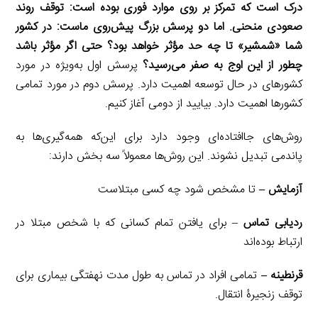
درک است که تمرکز بر روی موارد فوری بوده است: توقف روند
صعودی منحنی. اما دو پرسش بزرگ پیش‌روی ماست: در کشور
شما «شمشیر» تا چه حد مؤثر خواهد بود؟ حتی اگر مؤثر باشد
چطور از این اوج به صفر می‌رسید؟
پرسش اول به‌ویژه در مورد
کشورهای در حال توسعه اهمیت دارد. پرسش دوم در مورد تمامی
کشورها اهمیت دارد. بیایید از دومی آغاز کنیم.
روش‌های جاافتاد‌ه‌ای وجود دارد برای این‌که همه‌گیری‌ها به
پاندمی تبدیل نشوند. این روش‌ها معمولاً سه بخش دارند:
آزمایش
–
تا مشخص شود چه کسی مبتلاست
ردیابی تماس
– برای یافتن تمام کسانی که با شخص مبتلا در
ارتباط بوده‌اند
قرنطینه
–
تمامی افراد در تماس به طول مدت نهفتگی بیماری برای
توقف زنجیرۀ انتقال.