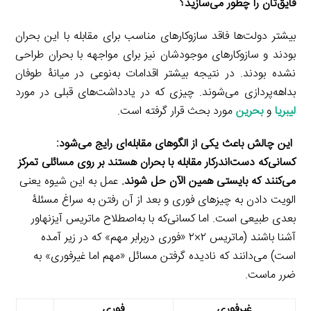
قایق‌تان را چطور می‌سازید؟
بیشتر دولت‌ها فاقد سازوکارهای مناسب برای مقابله با این بحران
بودند و سازوکارهای موجودشان نیز برای مواجهه با بحران طراحی
نشده بودند. در نتیجه بیشتر اقدامات به‌نوعی در میانۀ طوفان
بداهه‌پردازی می‌شوند. چیزی که در یادداشت‌های قبلی در مورد
لیبریا
و
بحرین
مورد بحث قرار گرفته است.
این چالش باعث یکی از الگوهای مقابله‌ای رایج می‌شود:
کسانی‌که دست‌اندرکار مقابله با بحران هستند بر روی مسائلی تمرکز
می‌کنند که بایستی همین الآن حل شوند.
عمل به این شیوه یعنی
الویت دادن به چیزهای فوری و بعد از آن رفتن به سراغ مسئلۀ
بعدی طبیعی است. اما کسانی‌که با به‌اصطلاح ماتریس آیزنهاور
آشنا باشند (ماتریس ۲×۲ «فوری دربرابر مهم» که در زیر آمده
است) می‌دانند که نادیده گرفتن مسائل «مهم اما غیرفوری» به
ضرر ماست.
غیرفوری
فوری