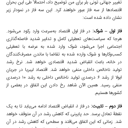
تغییر جهانی تونی بلر برای من توضیح داد، احتمالاً طی این بحران
اقتصادها از سه فاز عبور خواهند کرد. این سه فاز در نمودار زیر
نشان داده شده است:
فاز اول
–
شوک:
در فاز اول اقتصاد به‌سرعت وارد رکود می‌شود.
هرجا که سیاست‌های تعطیلی کامل و تدابیر شدید فاصله‌گذاری
اجتماعی اجرا می‌شود، شوک وارد شده به عرضه با تعطیلی
کسب‌وکارها و شوک وارده شده به تقاضا با ماندن مصرف‌کنندگان
در خانه، باعث انقباض شدید اقتصادی خواهد شد. نرخ رشد
تولید ناخالص داخلی منفی خواهد شد. اقتصاد لیبریا در جریان
ابولا از رشد ۶ درصدی تولید ناخالص داخلی به رشد ۱۰ درصدی
منفی رسید. همین الآن شاهد رخ دادن این اتفاق در بعضی از
کشورها هستیم.
فاز دوم
–
تثبیت:
در فاز ۱، انقباض اقتصاد ادامه می‌یابد تا به یک
نقطۀ تعادل برسد. حد پایینی که کاهش رشد در آن متوقف خواهد
شد. زمانی که این اتفاق می‌افتد و سطحی که کاهش رشد در آن