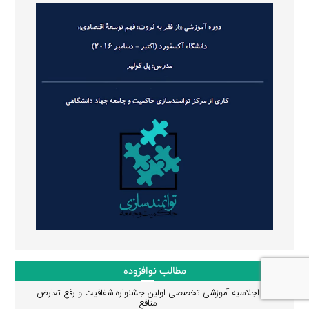
مطالب نوافزوده
اجلاسیه آموزشی تخصصی اولین جشنواره شفافیت و رفع تعارض
منافع