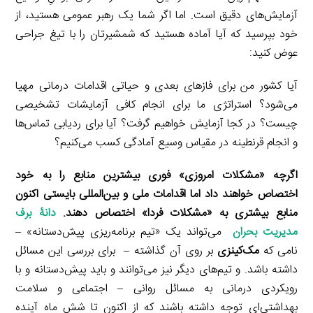
آزمایش‌های دقیق است. اما اگر شما یک رهبر عمومی هستید، از
خود بپرسید که آیا آماده هستید که شمشیرتان را با تیغ جراحی
عوض کنید:
آیا کشور من برای فازهای بعدی و حیاتی اقدامات درمانی مهیا
می‌شود؟ استراتژی ما برای انجام کافی آزمایشات تشخیصی
چیست؟ در کجا آزمایش خواهیم گرفت؟ آیا برای ردیابی تماس‌ها
و انجام قرنطینه در مقیاس وسیع آمادگی کسب می‌کنیم؟
اگرچه «مشکلات امروزی» فوری بیشترین منابع را به خود
اختصاص خواهند داد اما اقدامات ملی و بین‌المللی بایستی اکنون
منابع بیشتری به «مشکلات فردا» اختصاص دهند.
دانۀ برف
مدیریت بحران
می‌تواند یک «تیم برنامه‌ریزی پیش‌دستانه» –
نامی که
مک‌کینزی
بر روی آن گذاشته – برای بررسی این مسائل
داشته باشد. و تیم‌های دیگر نیز می‌توانند و باید پیش‌دستانه و با
رویکردی درمانی به مسائل روانی – اجتماعی و سلامت
بهداشتی‌ای توجه داشته باشند که از اکنون تا شش ماه آینده