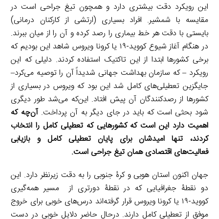
این رویکرد دقت بیشتری دارد و همچون تیغ جراحی‌ است در
مقایسه با شمشیر. افراد بسیاری (ارتشی از کارکنان درمانی)
بایستی با دقت هر خط بیماری را رصد کرده و آن را از میان ببرند.
در هنگام آغاز شیوع کووید-۱۹ یا کرونا ویروس شاهد این بودیم که
برخی کشورها ابتدا از این تاکتیک استفاده کردند. دلیلی که این
رویکرد – که سازمان بهداشت جهانی شدیداً آن را توصیه می‌کرد–
جایگزین تعطیلی‌های کامل شد این بود که ویروس در بسیاری از
کشورها از رصدکنندگان آن پیش افتاد. این‌که می‌شد طور دیگری
شود بحثی است که باید در جای دیگر به آن پرداخت.
آن‌چه که
اهمیت دارد این است که کشورهایی که تعطیلی کامل را انتخاب
کردند، تنها امیدشان برای پایان تعطیلی کامل و بازیابی
فعالیت‌های اقتصادی همان تیغ جراحی است.
جهان اکنون استان هوبی و کرۀ جنوبی را به دقت زیرنظر دارد. این
دو نقطۀ جغرافیایی که در نقطۀ دورتری از مسیر همه‌گیری
کووید-۱۹ یا کرونا ویروس قرار گرفته‌اند درس‌های خوبی برای خروج
موفق از تعطیلی کامل دارند. درحال حاضر دلایل خوبی در دست