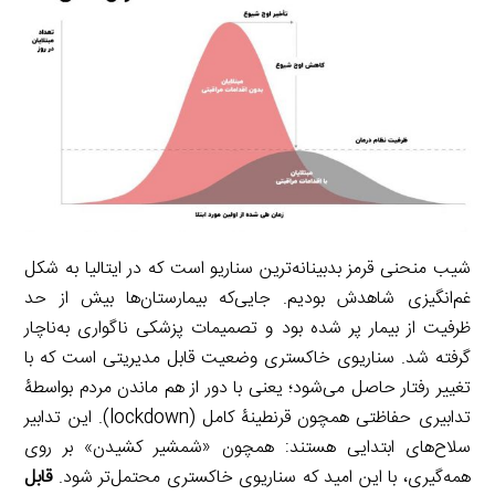
شیب منحنی قرمز بدبینانه‌ترین سناریو است که در ایتالیا به شکل
غم‌انگیزی شاهدش بودیم. جایی‌که بیمارستان‌ها بیش از حد
ظرفیت از بیمار پر شده بود و تصمیمات پزشکی ناگواری به‌ناچار
گرفته شد. سناریوی خاکستری وضعیت قابل مدیریتی است که با
تغییر رفتار حاصل می‌شود؛ یعنی با دور از هم ماندن مردم بواسطۀ
تدابیری حفاظتی همچون قرنطینۀ کامل (lockdown). این تدابیر
سلاح‌های ابتدایی هستند: همچون «شمشیر کشیدن» بر روی
همه‌گیری، با این امید که سناریوی خاکستری محتمل‌تر شود.
قابل