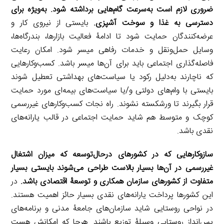
ضروری لازم است به‌سرعت گام‌هایی برداشته شود. به‌ویژه برای
دسترسی به غذا و سوخت آشپزی.
بایستی از نیروی کار و
عرضه‌کنندگان حمایت شود تا ادامۀ فعالیت بازارها، بندرگاه‌ها،
وسایل حمل‌ونقل و خدمات رفاهی میسر شود. امکان رعایت
فاصله‌گذاری اجتماعی باید برای آن‌ها میسر باشد. کسب‌وکارهایی
که ناچارند به‌دلیل رکود یا سیاست‌های بهداشتی تعطیل شوند
بایستی با وام‌های دولتی و/یا سیاست‌های بیمه‌ای مورد حمایت
قرار بگیرند تا ورشکسته نشوند. راه نجات کسب‌وکارهای غیررسمی
کوچک و متوسط هم شاید حمایت اجتماعی در قالب یارانه‌های
نقدی باشد.
سازوکارهایی که در کشورهای درحال‌توسعه که میزان اشتغال
غیررسمی در آن‌ها بسیار بالاست طراحی می‌شوند بایستی بسیار
متفاوت از کشورهای سازمان همکاری و توسعۀ اقتصادی باشد.
در
این کشورها پرداخت یارانه‌های نقدی بسیار حائز اهمیت هستند.
در نواحی روستایی شاید سازمان‌های جامعۀ مدنی و برنامه‌های
پس‌انداز روستایی وسیلۀ توزیع باشند. هرجا که امکانش هست