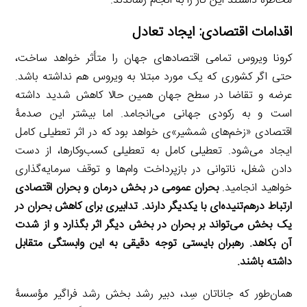
مخاطره داشتند این کار را به انجام رساندند.
اقدامات اقتصادی: ایجاد تعادل
کرونا ویروس تمامی اقتصادهای جهان را متأثر خواهد ساخت،
حتی اگر کشوری که یک مورد مبتلا به ویروس هم نداشته باشد.
عرضه و تقاضا در سطح جهان همین حالا کاهش شدید داشته
است و به رکودی جهانی می‌انجامد. اما بیشتر این صدمۀ
اقتصادی «زخم‌های شمشیر»ی خواهد بود که در اثر تعطیلی کامل
ایجاد می‌شود. تعطیلی کامل به تعطیلی کسب‌وکارها، از دست
دادن شغل، ناتوانی در بازپرداخت وام‌ها و توقف سرمایه‌گذاری
خواهید انجامید.
بحران عمومی در بخش درمان و بحران اقتصادی
ارتباط درهم‌تنیده‌ای با یکدیگر دارند. تدابیری برای کاهش بحران در
یک بخش می‌تواند بر بحران در بخش دیگر اثر بگذارد و از شدت
آن بکاهد. رهبران بایستی توجه دقیقی به این وابستگی متقابل
داشته باشند.
همان‌طور که جاناتان سِد، دبیر رشد بخش رشد فراگیر مؤسسۀ