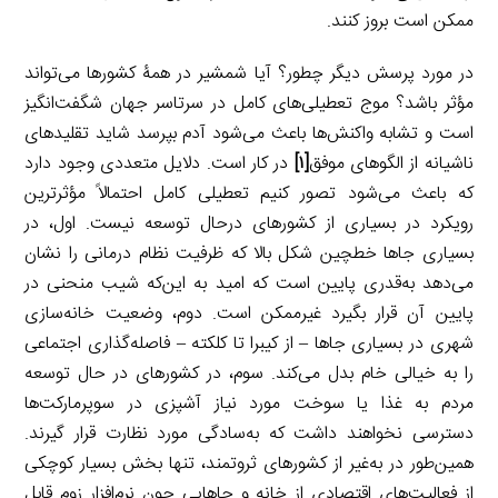
ممکن است بروز کنند.
در مورد پرسش دیگر چطور؟ آیا شمشیر در همۀ کشورها می‌تواند
مؤثر باشد؟ موج تعطیلی‌های کامل در سرتاسر جهان شگفت‌انگیز
است و تشابه واکنش‌ها باعث می‌شود آدم بپرسد شاید تقلیدهای
ناشیانه از الگوهای موفق
[۱]
در کار است. دلایل متعددی وجود دارد
که باعث می‌شود تصور کنیم تعطیلی کامل احتمالاً مؤثرترین
رویکرد در بسیاری از کشورهای درحال توسعه نیست. اول، در
بسیاری جاها خط‍چین شکل بالا که ظرفیت نظام درمانی را نشان
می‌دهد به‌قدری پایین است که امید به این‌که شیب منحنی در
پایین آن قرار بگیرد غیرممکن است. دوم، وضعیت خانه‌سازی
شهری در بسیاری جاها – از کیبرا تا کلکته – فاصله‌گذاری اجتماعی
را به خیالی خام بدل می‌کند. سوم، در کشورهای در حال توسعه
مردم به غذا یا سوخت مورد نیاز آشپزی در سوپرمارکت‌ها
دسترسی نخواهند داشت که به‌سادگی مورد نظارت قرار گیرند.
همین‌طور در به‌غیر از کشورهای ثروتمند، تنها بخش بسیار کوچکی
از فعالیت‌های اقتصادی از خانه و جاهایی چون نرم‌افزار زوم قابل