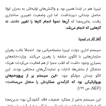
لیبریا هم در ابتدا همین بود و واکنش‌های اولیه‌اش به بحران ابولا
حاصل چندانی دربرنداشت. اما این وضعیت تغییری ساختاری
یافت، به‌این‌معنا که
آن‌ها نحوۀ انجام کارها را تغییر دادند، نه
کارهایی که انجام می‌شد.
آغاز کار در لیبریا
سیستم اداری دولت لیبریا سلسله‌مراتبی بود. احتمالاً غالب رهبران
سازمان‌هایی با الگوی مشابه را رهبری می‌کنند. وزارت‌خانه‌های
بسیاری وجود داشت که اغلب مجزا از هم فعالیت می‌کردند؛ هریک
متشکل از بخش‌ها، ادارات و نمایندگی‌های مختلفی بودند. این
الگو چندان جوابگو نبود: «
این سیستم پر از
پیچ‌وخم‌های
بوروکراتیکی بود که کارآمدی عملکردش را مختل می‌ساخت
»
(NEP، ص ۱۹۹).
این سیستم به‌غیر از عملکرد ضعیف، فاقد گشودگی بود؛ بدین‌معنا