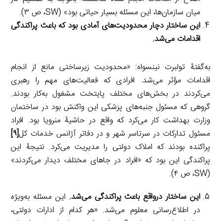
میان سازمان‌ها، این مسئله بسیار حیاتی بود» (SW، ص ۳).
این ساختار دچار محدودیت‌های آمادی بود که باعث پراکندگی
اقدامات می‌شد.
به‌گفتۀ تولبرت نینسواه: «محدودیت زیرساختی مانع از انجام
اقدامات مؤثر می‌شد. افرادی که فعالیت‌های مهم را رهبری
می‌کردند در بخش‌های مختلف پایتخت مشغول به‌کار بودند.
گروهی که مسئول جنبه‌های پزشکی این واکنش بود در ساختمان
وزارت بهداشت کار می‌کرد که واقع در حاشیۀ منرویا بود. افراد
مسئول تدارکات در سرتاسر شهر و در دفاتر آژانس خدمات کل
[۹]
پراکنده بودند که املاک دولتی را مدیریت می‌کرد. نتیجۀ این
پراکندگی این بود که «افراد در جاهای مختلف دیدار می‌کردند»
(SW، ص ۴).
این ساختار درواقع باعث پراکندگی می‌شد.
این مسئله به‌ویژه
در اطلاع‌رسانی معلوم می‌شد. «هر کدام از ادارات دولتی،