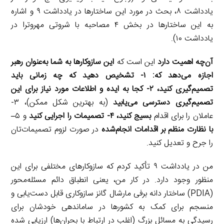
یادداشت ۸، بحث در مورد این ساختارها در یادداشت ۹ و اشاره
به این ساختارها در بخش ۴ مصاحبه با شروتی مهروترا در
یادداشت ۱۰).
آن‌چه اهمیت دارد
این است که
این سازوکارها به شما به‌عنوان رهبر
اجازه می‌دهد که: ۱- تشخیص دهید که چه زمانی باید
تصمیم‌گیری کنید، ۲- کجا به ایده و اطلاعات مورد نیاز برای این
تصمیم‌گیری دسترسی می‌یابید
(به‌ بهترین شکل ممکن)، ۳-
عاملان را برای اقدام
بسیج کنید، ۴- تصمیمات را اجرایی کنید
و ۵
–
با نظارت منظم بر اقدامات انجام‌شده
در صورت لزوم تصمیمات‌تان
را جرح و تعدیل کنید.
من در یادداشت ۹ تأکید کردم که سازوکارهای مختلفی برای این
منظور وجود دارد. در کار من، یعنی انطباق دائم مسئله‌محور
(PDIA) ساختار دانه برفی مارشال گانز سازوکاری قابل دست‌یابی و
منسجم برای کمک به کشورها در ساماندهی خودشان برای
رسیدگی به مسائل بزرگ (اغلب در ارتباط با بحران‌ها) ارزیابی شده