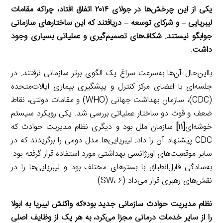
یکی از این چرخش‌ها در جولای ۲۰۱۴ اتفاق افتاد، چراکه مقامات
لیبریایی
–
و شرکای توسعه
–
دریافتند که این ساختارهای سازمانی
جوابگو نیستند. شکاف‌های تصمیم‌گیری و عملیاتی بسیاری وجود
داشت.
بااین‌حال آن‌ها به‌سرعت ‌سراغ یک الگوی برتر سازمانی نرفتند. در
جلسه‌ای با اعضای مرکز کنترل و پیشگیری بیماری ایالات‌متحده
(CDC)، سازمان بهداشت جهانی (WHO) و مقامات دولتی، نقاط
ضعف و قوت دو ساختار عملیاتی بررسی شد. یکی رویکرد سیستم
خوشه‌ای
[۱۱]
سازمان ملل بود و دیگری نظام مدیریت حوادث که
CDC پیشنهاد آن را داد. لیبریایی‌ها مدل دومی را برگزیدند که در
سایر موقعیت‌های اورژانسی بهداشتی مورد استفاده قرار گرفته بود.
به‌سادگی قابل‌انطباق با بسترهای مختلف بود و لیبریایی‌ها را در
نقش‌های رهبری قرار می‌داد (SW، ۶).
نظام مدیریت حوادث سازمانی جدید بود«که واکنش لیبریا به ابولا
را از سایر خدمات درمانی مجزا می‌کرد، به هر یک از وظایف اصلی