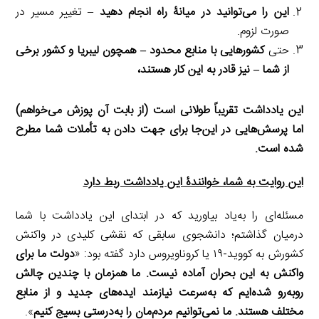
این را می‌توانید در میانۀ راه انجام دهید
– تغییر مسیر در
صورت لزوم.
حتی
کشورهایی با منابع محدود
–
همچون لیبریا و کشور برخی
از شما
–
نیز قادر به این کار هستند،
این یادداشت تقریباً طولانی است (از بابت آن پوزش می‌خواهم)
اما پرسش‌هایی در این‌جا برای جهت دادن به تأملات شما مطرح
شده است.
این روایت به شما، خوانندۀ این یادداشت ربط دارد
مسئله‌ای را به‌یاد بیاورید که در ابتدای این یادداشت با شما
درمیان گذاشتم؛ دانشجوی سابقی که نقشی کلیدی در واکنش
کشورش به کووید-۱۹ یا کروناویروس دارد گفته بود: «
دولت ما برای
واکنش به این بحران آماده نیست. ما همزمان با چندین چالش
روبه‌رو شده‌‌ایم که به‌سرعت نیازمند ایده‌های جدید و از منابع
مختلف هستند. ما نمی‌توانیم مردم‌مان را به‌درستی بسیج کنیم
».