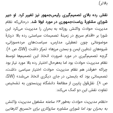
بالاتر).
نقش رده بالای تصمیم‌گیری رئیس‌جمهور نیز تغییر کرد. او دبیر
شورای مشاورۀ ریاست‌جمهوری در مورد ابولا شد.
درحالی‌که نظام
مدیریت حوادث واکنش روزانه به بحران را مدیریت می‌کرد این
شورا بر «اقدام سریع در زمینۀ تصمیمات سیاستی رده بالا دربارۀ
موضوعاتی چون تعطیلی مدارس، سیاست‌های مرده‌سوزانی،
شیوه‌های تدفین ایمن و بستن مرزها» تمرکز داشت (SW، ص ۸).
گرچه تصمیم‌گیری در مورد ضرورت اتخاذ این تصمیم‌ها توسط
نظام مدیریت حوادث بود اما به‌هرحال اختیار رده‌ بالا مورد نیاز بود
چراکه «هرقدر هم نظام مدیریت حوادث اختیار سیاسی داشت،
تصمیماتی بود که بایستی در جای دیگری اتخاذ می‌شد» (SW،
ص ۸). نقل‌قول پایین از مطالعۀ دانشگاه پرینستون به تشخیص
تفاوت نقش این دو کمک می‌کند:
«نظام مدیریت حوادث به‌طور ۲۴ ساعته مشغول مدیریت واکنش
به بحران بود اما شورای مشاوره سازوکاری برای «تسریع کارهایی