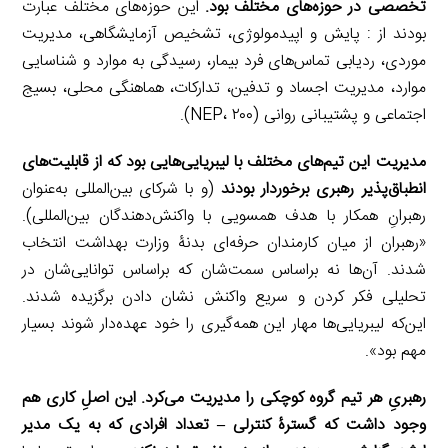
تخصصی در حوزه‌های مختلف بود.
این حوزه‌های مختلف عبارت
بودند از : پایش و اپیدمولوژی، تشخیص آزمایشگاهی، مدیریت
موردی، ردیابی تماس‌های فرد بیمار، رسیدگی به موارد و شناسایی
موارد، مدیریت اجساد و تدفین، تدارکات، هماهنگی محلی، بسیج
اجتماعی و پشتیبانی روانی (NEP، ۲۰۰).
مدیریت این تیم‌های مختلف با لیبریایی‌هایی بود که از قابلیت‌های
انطباق‌پذیر رهبری برخوردار بودند
(و با شرکای بین‌المللی به‌عنوان
رهبرانِ همکار با هدف همسویی با واکنش‌دهندگان بین‌المللی).
«رهبران از میان کارمندان حرفه‌ای بدنۀ وزارت بهداشت انتخاب
شدند. آن‌ها نه براساس سمت‌شان که براساس توانایی‌شان در
تحلیلی فکر کردن و سریع واکنش نشان دادن برگزیده شدند.
این‌که لیبریایی‌ها مهار این همه‌گیری را خود عهده‌دار شوند بسیار
مهم بود».
رهبریِ هر تیم گروه کوچکی را مدیریت می‌کرد. این اصلِ کاری هم
وجود داشت که گسترۀ کنترلی
–
تعداد افرادی که به یک مدیر