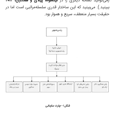
(می‌توانید نسخۀ دیگری را در
نینسواه، پیلای و همکاران، ۲۰۱۴
ببینید.). می‌بینید که این ساختار قدری سلسله‌مراتبی است اما در
حقیقت بسیار منعطف، سریع و هموار بود.
شکل
۱
– چارت سازمانی