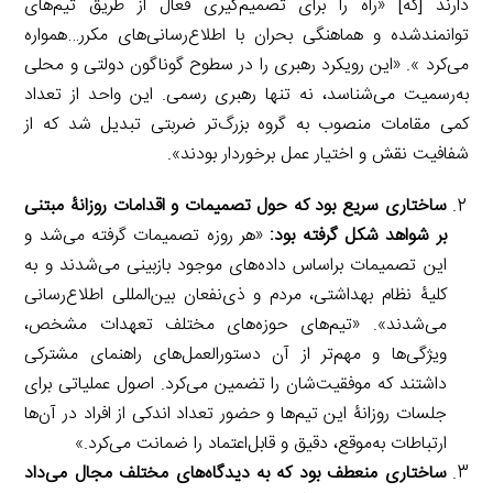
دارند [که] «راه را برای تصمیم‌گیری فعال از طریق تیم‌های
توانمند‌شده و هماهنگی بحران با اطلاع‌رسانی‌های مکرر…همواره
می‌کرد ». «این رویکرد رهبری را در سطوح گوناگون دولتی و محلی
به‌رسمیت می‌شناسد، نه تنها رهبری رسمی. این واحد از تعداد
کمی مقامات منصوب به گروه بزرگ‌تر ضربتی تبدیل شد که از
شفافیت نقش و اختیار عمل برخوردار بودند».
ساختاری سریع بود که حول تصمیمات و اقدامات روزانۀ مبتنی
بر شواهد شکل گرفته بود:
«هر روزه تصمیمات گرفته می‌شد و
این تصمیمات براساس داده‌های موجود بازبینی می‌شدند و به
کلیۀ نظام بهداشتی، مردم و ذی‌نفعان بین‌المللی اطلاع‌رسانی
می‌شدند». «تیم‌های حوزه‌های مختلف تعهدات مشخص،
ویژگی‌ها و مهم‌تر از آن دستورالعمل‌های راهنمای مشترکی
داشتند که موفقیت‌شان را تضمین می‌کرد. اصول عملیاتی برای
جلسات روزانۀ این تیم‌ها و حضور تعداد اندکی از افراد در آن‌ها
ارتباطات به‌موقع، دقیق و قابل‌اعتماد را ضمانت می‌کرد.»
ساختاری منعطف بود که به دیدگاه‌های مختلف مجال می‌داد