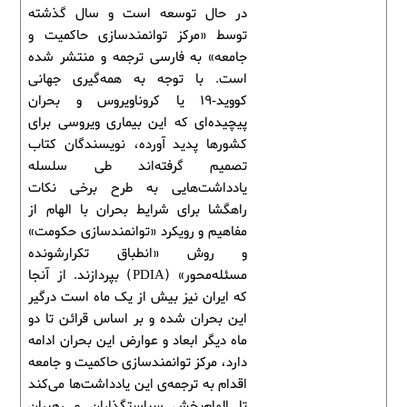
در حال توسعه است و سال گذشته
توسط «مرکز توانمندسازی حاکمیت و
جامعه» به فارسی ترجمه و منتشر شده
است. با توجه به همه‌گیری جهانی
کووید-19 یا کروناویروس و بحران
پیچیده‌ای که این بیماری ویروسی برای
کشورها پدید آورده، نویسندگان کتاب
تصمیم گرفته‌اند طی سلسله
یادداشت‌هایی به طرح برخی نکات
راهگشا برای شرایط بحران با الهام از
مفاهیم و رویکرد «توانمندسازی حکومت»
و روش «انطباق تکرارشونده
مسئله‌محور» (PDIA) بپردازند. از آنجا
که ایران نیز بیش از یک ماه است درگیر
این بحران شده و بر اساس قرائن تا دو
ماه دیگر ابعاد و عوارض این بحران ادامه
دارد، مرکز توانمندسازی حاکمیت و جامعه
اقدام به ترجمه‌ی این یادداشت‌ها می‌کند
تا الهام‌بخش سیاستگذاران و رهبران