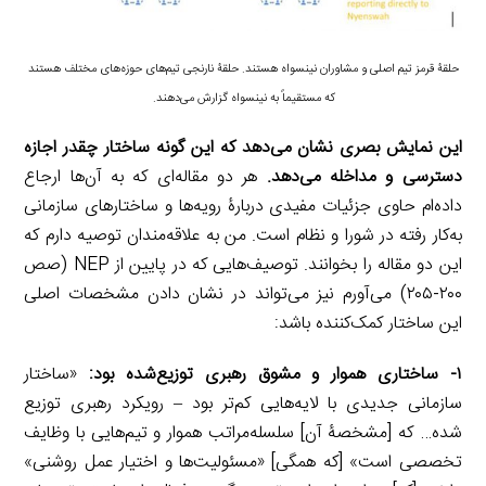
حلقۀ قرمز تیم اصلی و مشاوران نینسواه هستند. حلقۀ نارنجی تیم‌های حوزه‌های مختلف هستند
که مستقیماً به نینسواه گزارش می‌دهند.
این نمایش بصری نشان می‌دهد که این گونه ساختار چقدر اجازه
دسترسی و مداخله می‌دهد.
هر دو مقاله‌ای که به آن‌ها ارجاع
داده‌ام حاوی جزئیات مفیدی دربارۀ رویه‌ها و ساختار‌های سازمانی
به‌کار رفته در شورا و نظام است. من به علاقه‌مندان توصیه دارم که
این دو مقاله را بخوانند. توصیف‌هایی که در پایین از NEP (صص
۲۰۰-۲۰۵) می‌آورم نیز می‌تواند در نشان دادن مشخصات اصلی
این ساختار کمک‌کننده باشد:
۱- ساختاری هموار و مشوق رهبری توزیع‌شده بود:
«ساختار
سازمانی جدیدی با لایه‌هایی کم‌تر بود – رویکرد رهبری توزیع
شده… که [مشخصۀ آن] سلسله‌مراتب هموار و تیم‌هایی با وظایف
تخصصی است» [که همگی] «مسئولیت‌ها و اختیار عمل روشنی»