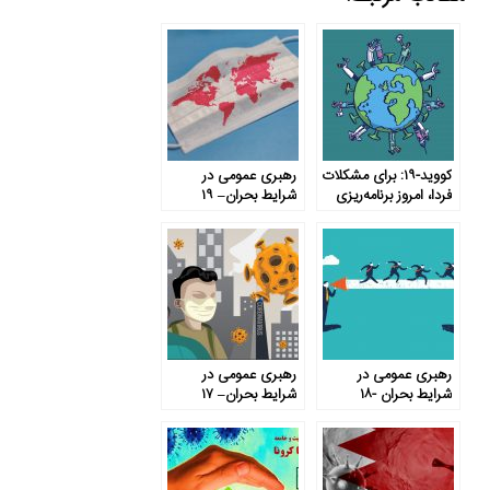
کووید-۱۹: برای مشکلات
رهبری عمومی در
فردا، امروز برنامه‌ریزی
شرایط بحران– ۱۹
کنید
رهبری عمومی در
رهبری عمومی در
شرایط بحران -۱۸
شرایط بحران– ۱۷