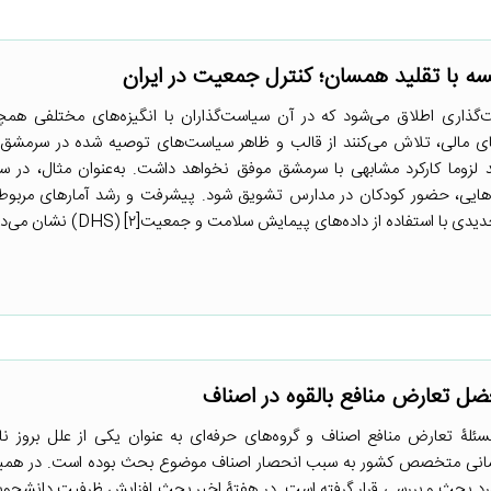
ه با تقلید همسان؛ کنترل جمعیت در ایران
‌گذاری اطلاق می‌شود که در آن سیاست‌گذاران با انگیزه‌های مختلفی ه
مالی، تلاش می‌کنند از قالب و ظاهر سیاست‌های توصیه شده در سرمشق‌
د لزوما کارکرد مشابهی با سرمشق موفق نخواهد داشت. به‌عنوان مثال، در 
هایی، حضور کودکان در مدارس تشویق شود. پیشرفت و رشد آمارهای مربوط
 از داده‌های پیمایش سلامت و جمعیت[۲] (DHS) نشان می‌دهد که ...
ل تعارض منافع بالقوه در اصناف
ئلۀ تعارض منافع اصناف و گروه‌های حرفه‌ای به عنوان یکی از علل بروز نا
انسانی متخصص کشور به سبب انحصار اصناف موضوع بحث بوده است. در همین
ورد بحث و بررسی قرار گرفته است. در هفتۀ اخیر بحث افزایش ظرفیت دانشجو