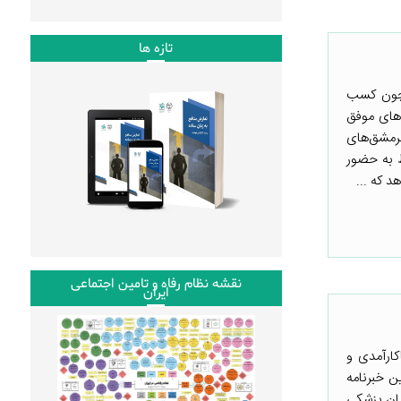
تازه ها
مچون کسب
های موفق
سرمشق‌های
 به حضور
نقشه نظام رفاه و تامین اجتماعی
ایران
کارآمدی و
 خبرنامه
یان پزشکی