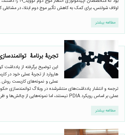
بود که متخصصان اپ
اولاف شولتس، برای کمک به کاهش تأثیر موج دوم ابتلا، در مشاغلی که 
مطالعه بیشتر
تجربۀ برنامۀ توانمندسازی حکومت: PDIA تجربه
هاروارد از تجربۀ عملی خود در کار
ترجمه و انتشار یادداشت‌های منتشرشده در وبلاگ توانمندسازی حکوم
عملی بر اساس رویکرد PDIA نیستند، اما نمونه‌هایی از چالش‌ها و ظرفیت‌های روش PDIA برای مواجهه با مسائل محلی را به نمایش می‌گذارند. ...
مطالعه بیشتر