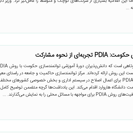
یدمولوژی انتظار موج دوم کووید_۱۹ را داشتند، اما این اعلامیه بسیاری از شرکت‌های کوچک و متوسط را غافل‌گیر کرد. وزی
...
‌ای از نحوه مشارکت
بست این روش ارائه کرده‌اند. مرکز توانمندسازی حاکمیت و جامعه در راستای مع
عملی و نمونه‌های کاربست روش PDIA برای اعمال اصلاح در سیستم اداری و بخش خصوصی کشورهای م
ت دانشگاه هاروارد اقدام می‌کند. این یادداشت‌ها گرچه متضمن توضیح کامل