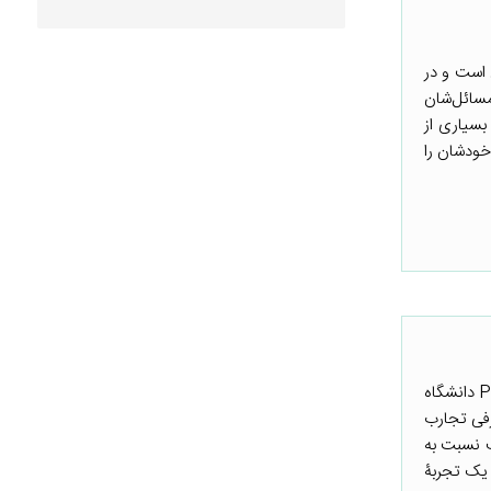
 است و در
مسائل‌شان
بسیاری از
 خودشان را
این توضیح برگرفته از یادداشت کوتاهی است که دانش‌پذیران دورۀ آموزشی توانمندسازی حکومت با روش PDIA دانشگاه
رفی تجارب
ختلف نسبت به
 یک تجربۀ