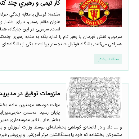
کار تیمی و رهبریِ چند ک
مقدمه: فوتبال به‌مثابه زندگیِ حر
عنوان مقام رسمی، دارای اقتدار 
است. سرمربی در این جایگاه، همان 
سرمربی، نقش قهرمان یا رهبر تام را ندارد بلکه به مثابه رهبری چندکن
همراهی می‌کنند. باشگاه فوتبال «منچستر یونایتد» یکی از باشگاه‌های فو
مطالعه بیشتر
ملزومات توفیق در مدیری
مهلت دوماهه مهمترین ماده بخشنا
پایان رسید. محسن حاجی‌میرزایی 
بخش‌هایی نظیر مدرسه‌داری مدیرا
و …. داد و در فاصله‌ی کوتاهی بخشنامه‌ای توسط وزارت آموزش و پرو
مشمولان بخشنامه که خود یا بستگانشان مرکز آموزشی و پرورشی غیردولت