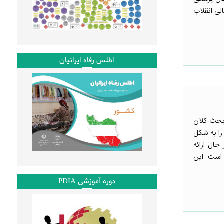
لی انقلاب
اطلس رفاه ایرانیان
 بحث کلان
 را به شکل
حال ارائه
 است. این
دوره آموزشی PDIA