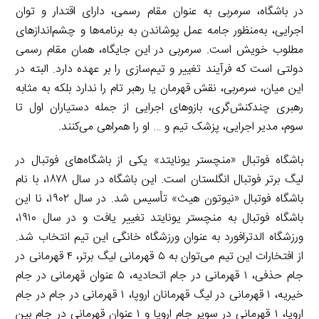
در باشگاه، سرمربی به عنوان مقام رسمی، دارای اقتدار و توان
اجرایی، به‌منظور جامه عمل پوشاندن به برنامه‌ها و چشم‌اندازهای
مطلوب خویش است. سرمربی در این جایگاه، همان مقام رسمی
دولتی است که فرآیند تغییر و تیم‌سازی را بر عهده دارد. البته در
این میان، سرمربی، نقش قهرمان یا رهبر تام را ندارد بلکه به مثابه
رهبری چندکنش‌گری، بازوهای اجرایی از جمله دستیاران اول تا
سوم، مدیر اجرایی، پزشک تیم و … او را همراهی می‌کنند.
باشگاه فوتبال «منچستر یونایتد» یکی از باشگاه‌های فوتبال در
لیگ برتر فوتبال انگلستان است. این باشگاه در سال ۱۸۷۸، با نام
باشگاه فوتبال «نیوتون هیث» تأسیس شد. در سال ۱۹۰۲، نا این
باشگاه فوتبال به منچستر یونایتد تغییر یافت و در سال ۱۹۱۰،
ورزشگاه الدترافورد به عنوان ورزشگاه خانگی این تیم انتخاب شد.
از افتخارات این تیم می‌توان به ۵ قهرمانی لیگ برتر، ۴ قهرمانی در
جام حذفی، ۱ قهرمانی در جام اتحادیه، ۵ عنوان قهرمانی در جام
خیریه، ۱ قهرمانی در لیگ قهرمانان اروپا، ۱ قهرمانی در جام در جام
اروپا، ۱ قهرمانی در سوپر جام اروپا و ۱ عنوان قهرمانی در جام بین