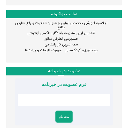
مطالب نوافزوده
اجلاسیه آموزشی تخصصی اولین جشنواره شفافیت و رفع تعارض
منافع
نقدی بر آیین‌نامه بیمه رانندگان تاکسی اینترنتی
حسابرسی تعارض منافع
بیمه نیروی کار پلتفرمی
بودجه‌ریزی کودک‌محور : ضرورت، الزامات و پیامدها
عضویت در خبرنامه
فرم عضویت در خبرنامه