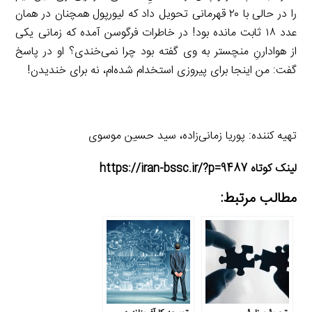
را در حالی با ۲۰ قهرمانی تحویل داد که لیورپول همچنان در همان
عدد ۱۸ ثابت مانده بود! در خاطرات فرگوسن آمده که زمانی یکی
از هوادارنِ منچستر به وی گفته بود چرا نمی‌خندی؟ او در پاسخ
گفت: من اینجا برای پیروزی استخدام شده‌ام، نه برای خندیدن!
تهیه کننده: پوریا زمانی‌زاده، سید حسین موسوی
لینک کوتاه https://iran-bssc.ir/?p=9487
مطالب مرتبط: