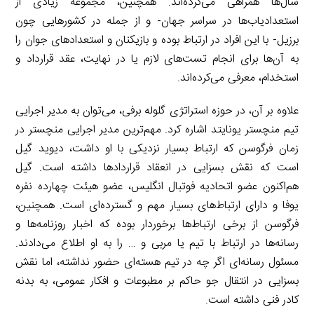
سال‌ها همراهی می‌کرده‌اند. همچنین، مجموعه زیادی از
استعدادیاب‌ها در سراسر جهان- و از جمله در کشورهایی چون
برزیل- با این افراد در ارتباط بوده و بازیکنان و استعدادهای جوان را
به آن‌ها برای انجام تست‌های لازم یا در نهایت، عقد قرارداد و
استخدام، معرفی می‌کرده‌اند.
علاوه بر آن، در حوزه استراتژی گلوله برفی، می‌توان به مدیر اجرایی
تیم منچستر یونایتد اشاره کرد. مهم‌ترین مدیر اجرایی منچستر در
زمان فرگوسن که ارتباط بسیار نزدیکی با او داشت، دیوید گیل
است که نقش بسزایی در انعقاد قراردادها داشته است. گیل
هم‌اکنون عضو اتحادیه فوتبال انگلیس، عضو هیئت چهارده نفره
یوفا و دارای ارتباط‌های بسیار مهم و گسترده‌ای است. همچنین،
فرگوسن از برخی ارتباط‌ها برخوردار بوده که اخبار روزنامه‌ها و
رسانه‌ها در ارتباط با تیم یا مربی و … را به او اطلاع می‌دادند.
مسئول رسانه‌ای اگر چه در تیم هسته‌ای حضور نداشته، اما نقش
بسزایی در انتقال جو حاکم بر مطبوعات و افکار عمومی، به بدنه
کادر فنی داشته است.