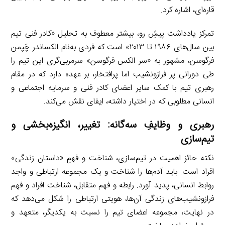
قاره‌ای، اشاره کرد.
تمرکز یادداشت پیشِ رو، بیشتر معطوف به تحلیل «کادر فنی تیم
بین سال‌های ۱۹۸۶ تا ۲۰۱۳» است که فردی به‌نام الکساندر چَپمن
فرگوسن، مشهور به «سر الکس فرگوسن» سرمربی‌گری این تیم را
طی دورانی پر فرازونشیب اما پرافتخار، بر عهده دارد که در مقام
رهبری تیم با کمک سایر اعضای کادر فنی و سرمایه اجتماعی و
انسانی مطلوبی که در اختیار داشته، ایفای نقش می‌کند.
رهبری و وظایفِ سه‌گانه: تغییر، انگیزه‌بخشی و
تیم‌سازی
نکته حائز اهمیت در تیم‌سازی، شناخت و فهمِ «داستان زندگی»
افراد است. باید آدم‌ها را شناخت و یک مجموعه ارتباطی و واجد
روابط انسانی، پدید آورد. رابطه و فهم متقابل، شناخت افراد و فهم
فرازونشیب‌های زندگی آن‌ها، هویتی ارتباطی را شکل می‌دهد که
در نهایت، مجموعه اعضای تیم را نسبت به یکدیگر، متعهد و