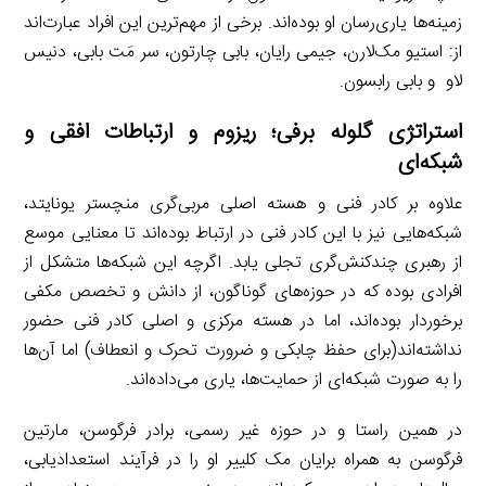
زمینه‌ها یاری‌رسان او بوده‌اند. برخی از مهم‌ترین این افراد عبارت‌اند
از: استیو مک‌لارن، جیمی رایان، بابی چارتون، سر مَت بابی، دنیس
لاو و بابی رابسون.
استراتژی گلوله برفی؛ ریزوم و ارتباطات افقی و
شبکه‌ای
علاوه بر کادر فنی و هسته اصلی مربی‌گری منچستر یونایتد،
شبکه‌هایی نیز با این کادر فنی در ارتباط بوده‌اند تا معنایی موسع
از رهبری چندکنش‌گری تجلی یابد. اگرچه این شبکه‌ها متشکل از
افرادی بوده که در حوزه‌های گوناگون، از دانش و تخصص مکفی
برخوردار بوده‌اند، اما در هسته مرکزی و اصلی کادر فنی حضور
نداشته‌اند(برای حفظ چابکی و ضرورت تحرک و انعطاف) اما آن‌ها
را به صورت شبکه‌ای از حمایت‌ها، یاری می‌داده‌اند.
در همین راستا و در حوزه غیر رسمی، برادر فرگوسن، مارتین
فرگوسن به همراه برایان مک کلییر او را در فرآیند استعدادیابی،