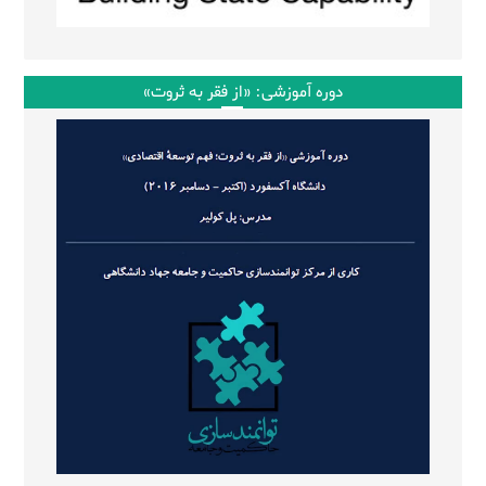
دوره آموزشی: «از فقر به ثروت»