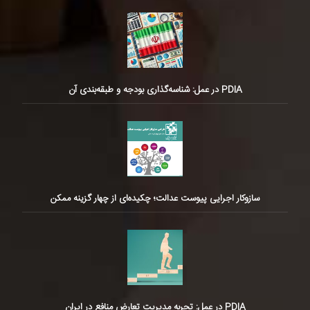
PDIA در عمل: شناسه‌گذاری بودجه و طبقه‌بندی آن
سازوکار اجرایی پیوست عدالت؛ چکیده‌ای از چهار گزینه ممکن
PDIA در عمل: تجربه مدیریت تعارض منافع در ایران