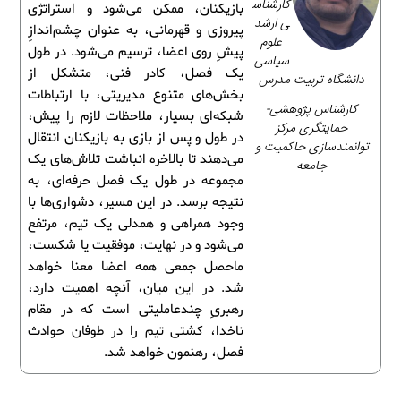
کارشناس
بازیکنان، ممکن می‌شود و استراتژی
ی ارشد
پیروزی و قهرمانی، به عنوان چشم‌اندازِ
علوم
پیشِ روی اعضا، ترسیم می‌شود. در طول
سیاسی
یک فصل، کادر فنی، متشکل از
دانشگاه تربیت مدرس
بخش‌های متنوع مدیریتی، با ارتباطات
کارشناس پژوهشی-
شبکه‌ای بسیار، ملاحظات لازم را پیش،
حمایتگری مرکز
در طول و پس از بازی به بازیکنان انتقال
توانمندسازی حاکمیت و
می‌دهند تا بالاخره انباشت تلاش‌های یک
جامعه
مجموعه در طول یک فصل حرفه‌ای، به
نتیجه برسد. در این مسیر، دشواری‌ها با
وجود همراهی و همدلی یک تیم، مرتفع
می‌شود و در نهایت، موفقیت یا شکست،
ماحصل جمعی همه اعضا معنا خواهد
شد. در این میان، آنچه اهمیت دارد،
رهبریِ چندعاملیتی است که در مقام
ناخدا، کشتی تیم را در طوفان حوادث
فصل، رهنمون خواهد شد.