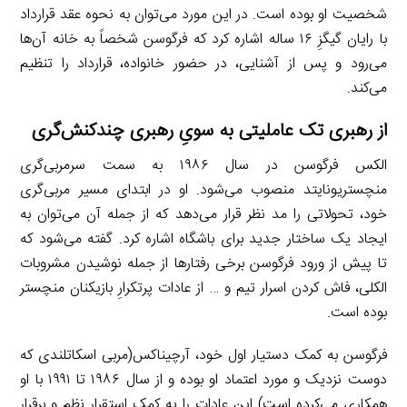
شخصیت او بوده است. در این مورد می‌توان به نحوه عقد قرارداد
با رایان گیگزِ ۱۶ ساله اشاره کرد که فرگوسن شخصاً به خانه آن‌ها
می‌رود و پس از آشنایی، در حضور خانواده، قرارداد را تنظیم
می‌کند.
از رهبری تک عاملیتی به سویِ رهبری چندکنش‌گری
الکس فرگوسن در سال ۱۹۸۶ به سمت سرمربی‌گری
منچستریونایتد منصوب می‌شود. او در ابتدای مسیر مربی‌گری
خود، تحولاتی را مد نظر قرار می‌دهد که از جمله آن می‌توان به
ایجاد یک ساختار جدید برای باشگاه اشاره کرد. گفته می‌شود که
تا پیش از ورود فرگوسن برخی رفتارها از جمله نوشیدن مشروبات
الکلی، فاش کردن اسرار تیم و … از عادات پرتکرارِ بازیکنان منچستر
بوده است.
فرگوسن به کمک دستیار اول خود، آرچیناکس(مربی اسکاتلندی که
دوست نزدیک و مورد اعتماد او بوده و از سال ۱۹۸۶ تا ۱۹۹۱ با او
همکاری می‌کرده است) این عادات را به کمک استقرار نظم و برقرار