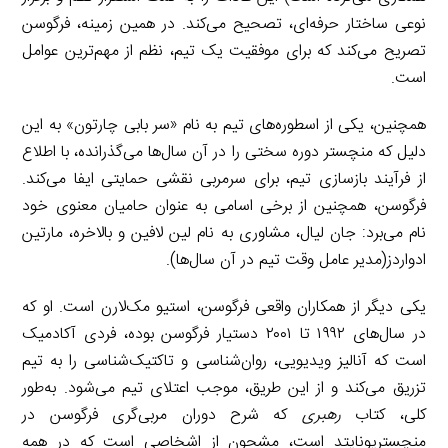
نوعی ساختار حرفه‌ای، تصحیح می‌کند. در همین زمینه، فرگوسن
تصریح می‌کند که برای موفقیت یک تیم، نظم از مهم‌ترین عوامل
است.
همچنین، یکی از اسطوره‌های تیم به نام «سر بابی چارتون» به این
دلیل که منچستر دوره سختی را در آن سال‌ها می‌گذرانده، با اطلاع
از فرآیند بازسازی تیم، برای سرمربی نقشی حمایتی ایفا می‌کند.
فرگوسن، همچنین از برخی اسامی به عنوان حامیان معنوی خود
نام می‌برد: جان لیال، مشاوری به نام لین لافین و بالاخره، مارتین
ادواردز(مدیر عامل وقت تیم در آن سال‌ها).
یکی دیگر از همکاران واقعی فرگوسن، استیو مک‌لارن است. او که
در سال‌های ۱۹۹۲ تا ۲۰۰۱ دستیار فرگوسن بوده، فردی آکادمیک
است که آنالیز ویدیویی، روان‌شناسی و تاکتیک‌شناسی را به تیم
تزریق می‌کند و از این طریق، موجب اعتلای تیم می‌شود. به‌طور
کلی، کتاب
رهبری
که شرح دوران مربی‌گری فرگوسن در
منچستریونایتد است، مشحون از اشخاصی است که در همه