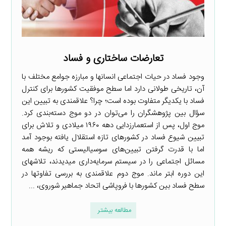
تعارضات ساختاری و فساد
وجود فساد در حیات اجتماعی انسانها و مبارزه جوامع مختلف با
آن، تاریخی طولانی دارد اما سطح موفقیت کشورها برای کنترل
فساد با یکدیگر متفاوت بوده است؛ چرا؟ علاقمندی به تبیین این
سؤال بین پژوهشگران را می‌توان در دو موج دسته‌بندی کرد.
موج اول، پس از استعمارزدایی دهه ۱۹۶۰ میلادی و تلاش برای
تبیین شیوع فساد در کشورهای تازه استقلال یافته بوجود آمد
اما با قدرت گرفتن تبیین‌های سوسیالیستی که ریشه همه
مسائل اجتماعی را در سیستم سرمایه‌داری میدیدند، تلاشهای
این دوره ابتر ماند. موج دوم علاقمندی به بررسی تفاوتها در
سطح فساد بین کشورها با فروپاشی اتحاد جماهیر شوروی، ...
مطالعه بیشتر