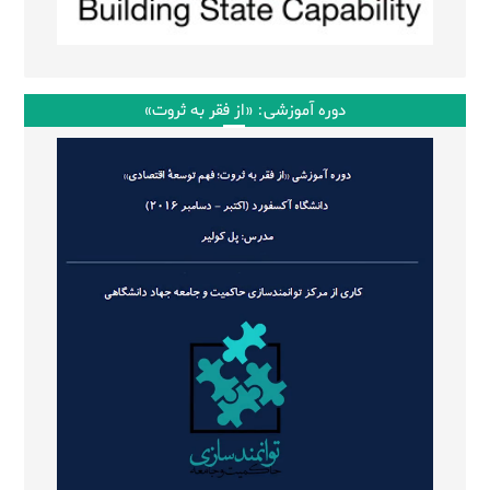
دوره آموزشی: «از فقر به ثروت»