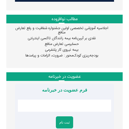
مطالب نوافزوده
اجلاسیه آموزشی تخصصی اولین جشنواره شفافیت و رفع تعارض
منافع
نقدی بر آیین‌نامه بیمه رانندگان تاکسی اینترنتی
حسابرسی تعارض منافع
بیمه نیروی کار پلتفرمی
بودجه‌ریزی کودک‌محور : ضرورت، الزامات و پیامدها
عضویت در خبرنامه
فرم عضویت در خبرنامه