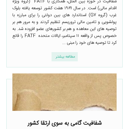
شفافیت در حوزه بین الملل، همکاری با FATF (گروه ویژه
اقدام مالی) است. در سال ۱۹۸۹ هفت کشور توسعه یافته بلوک
غرب (گروه G7) استاندارد های بین دولتی را برای مبارزه با
پولشویی و تامین مالی تروریسم تنظیم کردند و به مرور هم بر
توصیه های این معاهده و هم بر کشورهای عضو افزوده شد. به
خصوص پس از واقعه ۱۱ سپتامبر، ایالات متحده FATF را قانع
کرد تا توصیه های خود را مبنی ...
مطالعه بیشتر
شفافیت گامی به سوی ارتقا کشور