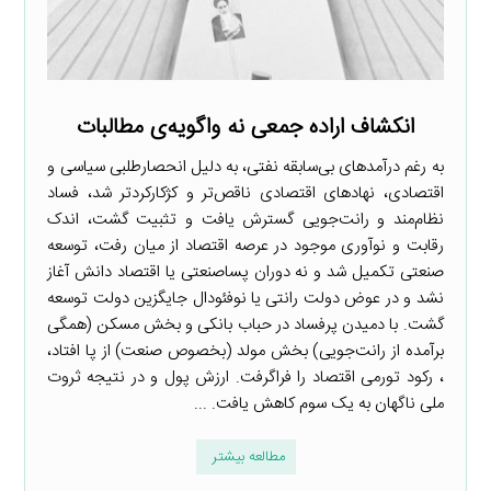
انکشاف اراده جمعی نه واگویه‌ی مطالبات
به رغم درآمدهای بی‌سابقه نفتی، به دلیل انحصارطلبی سیاسی و
اقتصادی، نهادهای اقتصادی ناقص‌تر و کژکارکردتر شد، فساد
نظام‌مند و رانت‌جویی گسترش یافت و تثبیت گشت، اندک
رقابت و نوآوری موجود در عرصه اقتصاد از میان رفت، توسعه
صنعتی تکمیل شد و نه دوران پساصنعتی یا اقتصاد دانش آغاز
نشد و در عوض دولت رانتی یا نوفئودال جایگزین دولت توسعه
گشت. با دمیدن پرفساد در حباب بانکی و بخش مسکن (همگی
برآمده از رانت‌جویی) بخش مولد (بخصوص صنعت) از پا افتاد،
، رکود تورمی اقتصاد را فراگرفت. ارزش پول و در نتیجه ثروت
ملی ناگهان به یک سوم کاهش یافت. ...
مطالعه بیشتر