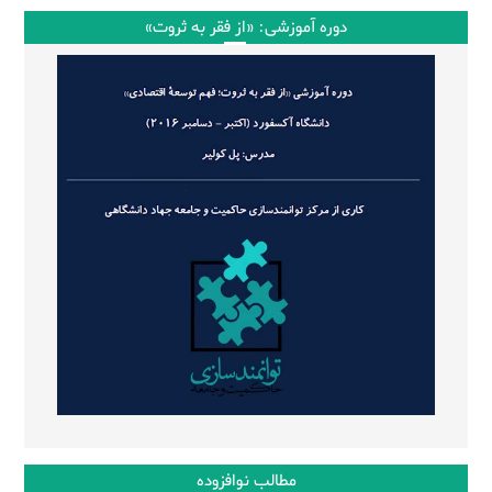
دوره آموزشی: «از فقر به ثروت»
مطالب نوافزوده