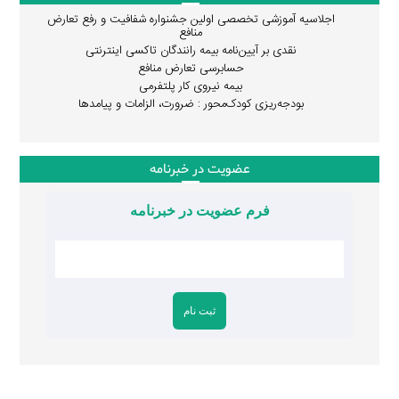
اجلاسیه آموزشی تخصصی اولین جشنواره شفافیت و رفع تعارض
منافع
نقدی بر آیین‌نامه بیمه رانندگان تاکسی اینترنتی
حسابرسی تعارض منافع
بیمه نیروی کار پلتفرمی
بودجه‌ریزی کودک‌محور : ضرورت، الزامات و پیامدها
عضویت در خبرنامه
فرم عضویت در خبرنامه